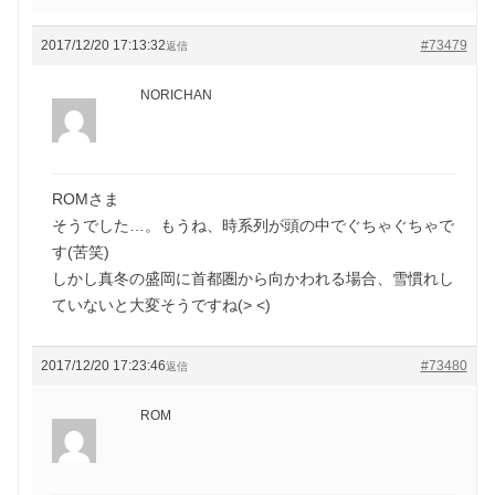
2017/12/20 17:13:32
#73479
返信
NORICHAN
ROMさま
そうでした…。もうね、時系列が頭の中でぐちゃぐちゃで
す(苦笑)
しかし真冬の盛岡に首都圏から向かわれる場合、雪慣れし
ていないと大変そうですね(> <)
2017/12/20 17:23:46
#73480
返信
ROM