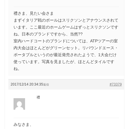
禮さま、見たい会さま
まずイタリア戦のボールはスリクソンとアナウンスされて
います。ここ最近のホームゲームはずっとスリクソンです
ね。日本のブランドですから、当然??
室内ハードコートのブランドについては、ATPツアーの室
内大会はほとんどがグリーンセット。リバウンドエース・
ポータブルというのが最近発売されたようで、1大会だけ
使っています。写真を見ましたが、ほとんどタイルです
ね。
2017/12/14 20:34:35
#73379
返信
禮
みなさま、