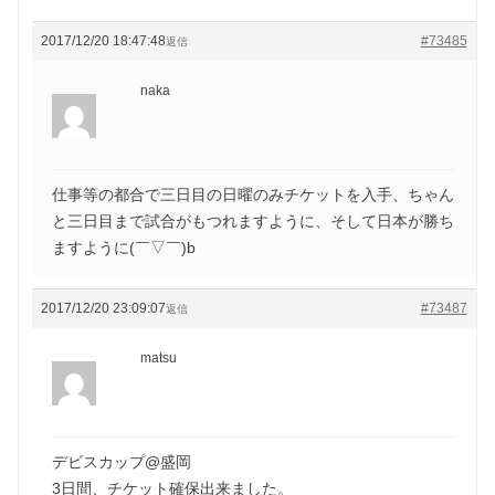
2017/12/20 18:47:48
#73485
返信
naka
仕事等の都合で三日目の日曜のみチケットを入手、ちゃん
と三日目まで試合がもつれますように、そして日本が勝ち
ますように(￣▽￣)b
2017/12/20 23:09:07
#73487
返信
matsu
デビスカップ@盛岡
3日間、チケット確保出来ました。