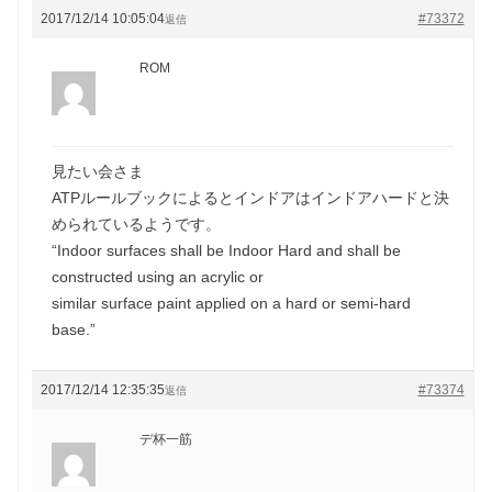
2017/12/14 10:05:04
#73372
返信
ROM
見たい会さま
ATPルールブックによるとインドアはインドアハードと決
められているようです。
“Indoor surfaces shall be Indoor Hard and shall be
constructed using an acrylic or
similar surface paint applied on a hard or semi-hard
base.”
2017/12/14 12:35:35
#73374
返信
デ杯一筋