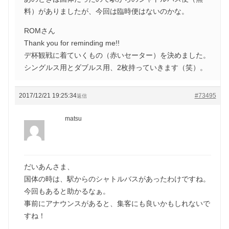
料）がありましたが、今回は臨時便はないのかな。
ROMさん
Thank you for reminding me!!
デ杯観戦に着ていくもの（赤いセーター）を決めました。
シングルス用とダブルス用、2枚持っていきます（笑）。
2017/12/21 19:25:34
#73495
返信
matsu
だいあんさま、
国体の時は、駅からのシャトルバスがあったわけですね。
今回もあると助かるなぁ。
事前にアナウンスがあると、集客にも良いかもしれないで
すね！