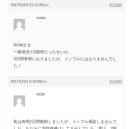
2017/12/20 23:12:28
#73488
返信
matsu
ROMさま、
一般発売の2階席だったせいか、
3日間有明におりましたが、インフルにはなりませんでし
た！
2017/12/21 0:18:59
#73490
返信
ROM
私は有明2日間観戦しましたが、インフル感染しませんで
した。ちなみに予防接種はしてませんでした。席は…2階