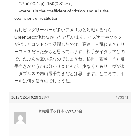
CPI=100(1-μ)+150(0.81-e) ,
where μ is the coefficient of friction and e is the
coefficient of restitution.
もしビッグサーバーが多いアメリカと対戦するなら、
GreenSetは使わなかったと思います。イズナーやソック
がパリとロンドンで活躍したのは、高速（＋跳ねる？）サ
ーフェスだったからと思っています。相手がイタリアなの
で、たぶんお互い様なのでしょうね。杉田、西岡（？）選
手向きかどうかは分かりませんが、少なくともサーヴがよ
いダブルスの内山選手向きだとは思います。ところで、ボ
ールは何を使うのでしょうね。
2017/12/14 9:29:31
#73371
返信
錦織選手を日本でみたい会