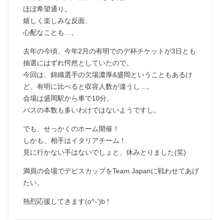
ほぼ希望通り。
嬉しく楽しみな反面、
心配なことも…。
去年の今頃、今年2月の有明でのデ杯チケットが3日とも
抽選にはずれ愕然としていたので。
今回は、錦織選手の欠場濃厚&盛岡ということもあるけ
ど、有明に比べると収容人数が違うし…。
会場は盛岡駅から車で10分。
バスの本数も多いわけではないようですし。
でも、せっかくのホーム開催！
しかも、相手はイタリアチーム！
見に行かない手はないでしょと、休みとりました(笑)
満員の会場でデビスカップをTeam Japanに戦わせてあげ
たい。
熱烈応援してきます(o^-‘)b !