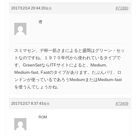
2017/12/14 20:44:20
#73380
返信
禮
スミマセン、デ杯一筋さまによると盛岡はグリーン・セッ
トなのですね。１９７０年代から使われているタイプで
す。GreenSetならITFサイトによると、Medium,
Medium-fast, Fastのタイプがあります。たぶんパリ、ロ
ンドンが使っているであろうMediumまたはMedium-fast
を使うんでしょうかね。
2017/12/17 8:37:43
#73409
返信
ROM