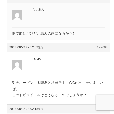
だいあん
雨で順延だけど、恵みの雨になるかも❗
2018/08/22 22:52:52
#97608
返信
FUMA
楽天オープン、太郎君と杉田選手にWCが出ちゃいました
ぜ。
このトピタイトルはどうなる…のでしょうか？
2018/08/22 23:02:18
#97610
返信