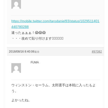
https://mobile.twitter.com/tarodaniel93/status/1029511401
440780288
違ったぁぁぁ！😱😱😱
・・・改めて貼り付けます🙇‍♂️🙇‍♂️🙇‍♂️
2018/08/16 8:40:06
#97082
返信
FUMA
ウィンストン・セーラム、太郎選手は本戦に入ったもよ
う。
よかったね。