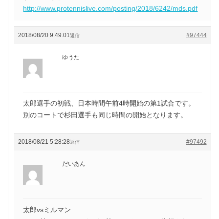
http://www.protennislive.com/posting/2018/6242/mds.pdf
2018/08/20 9:49:01
#97444
返信
ゆうた
太郎選手の初戦、日本時間午前4時開始の第1試合です。
別のコートで杉田選手も同じ時間の開始となります。
2018/08/21 5:28:28
#97492
返信
だいあん
太郎vsミルマン