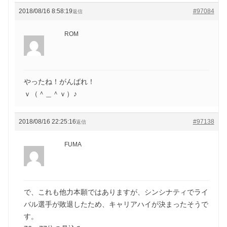
2018/08/16 8:58:19
#97084
返信
ROM
やったね！がんばれ！
ｖ（＾＿＾ｖ）♪
2018/08/16 22:25:16
#97138
返信
FUMA
で、これも他力本願ではありますが、シンシナティでライ
バル選手が敗退したため、キャリアハイが決まったそうで
す。