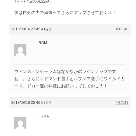
76～77位の見込み。
後は自分の力で頑張ってさらにアップさせておくれ！
2018/08/16 22:45:41
#97140
返信
ROM
ウィンストンセーラムはなかなかのラインナップです
ね…。さらにエドマンド選手とルブレフ選手にワイルドカ
ード。ドロー運の神様にお願いしてしておこう！
2018/08/16 22:49:07
#97141
返信
FUMA