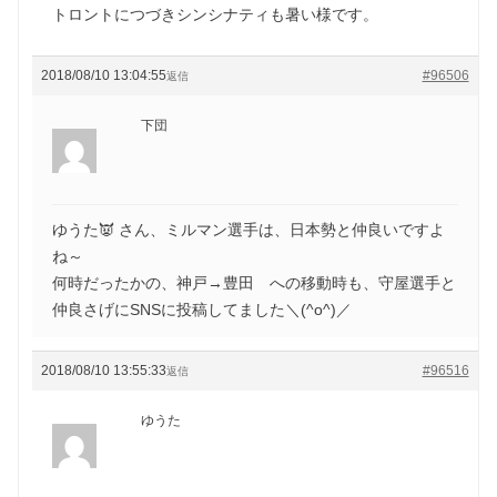
トロントにつづきシンシナティも暑い様です。
2018/08/10 13:04:55
#96506
返信
下団
ゆうた👿 さん、ミルマン選手は、日本勢と仲良いですよ
ね～
何時だったかの、神戸→豊田 への移動時も、守屋選手と
仲良さげにSNSに投稿してました＼(^o^)／
2018/08/10 13:55:33
#96516
返信
ゆうた