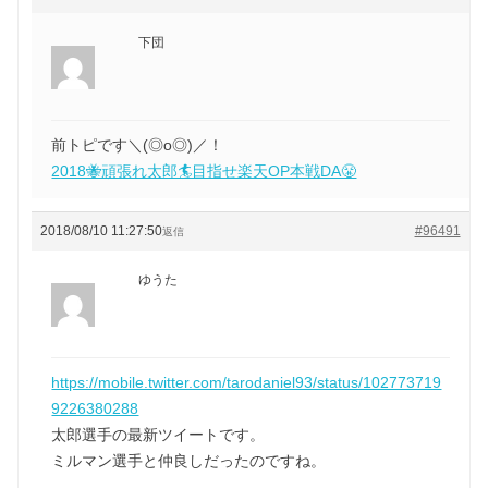
下団
前トピです＼(◎o◎)／！
2018🐝頑張れ太郎🏄目指せ楽天OP本戦DA😤
2018/08/10 11:27:50
#96491
返信
ゆうた
https://mobile.twitter.com/tarodaniel93/status/102773719
9226380288
太郎選手の最新ツイートです。
ミルマン選手と仲良しだったのですね。