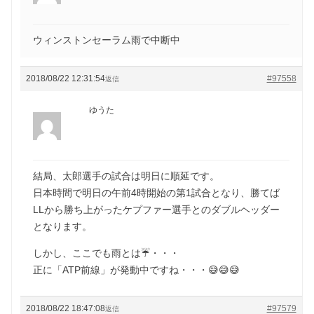
ウィンストンセーラム雨で中断中
2018/08/22 12:31:54
#97558
返信
ゆうた
結局、太郎選手の試合は明日に順延です。
日本時間で明日の午前4時開始の第1試合となり、勝てば
LLから勝ち上がったケプファー選手とのダブルヘッダー
となります。
しかし、ここでも雨とは☔️・・・
正に「ATP前線」が発動中ですね・・・😅😅😅
2018/08/22 18:47:08
#97579
返信