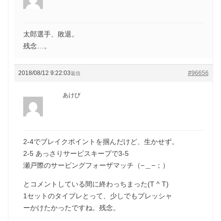
太郎選手、敗退。
残念…。
2018/08/12 9:22:03
#96656
返信
あけび
2-4でブレイクポイントを掴んだけど、生かせず。
2-5 あっさりサービスキープで3-5
瀬戸際のサービングフォーザマッチ（−＿−；）
とコメントしている間に終わっちまった(T ^ T)
1セットのタイブレとって、少しでもプレッシャ
ーかけたかったですね。残念。