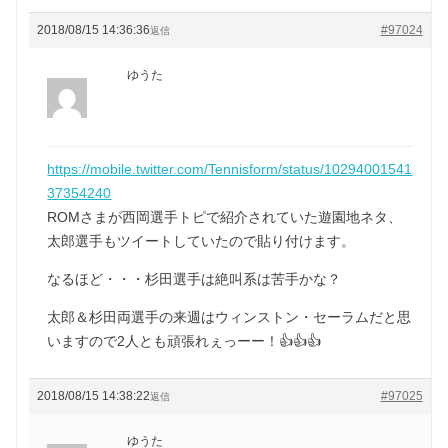
2018/08/15 14:36:36
#97024
返信
ゆうた
https://mobile.twitter.com/Tennisform/status/10294001541
37354240
ROMさまが西岡選手トピで紹介されていた遊園地ネタ、
太郎選手もツイートしていたので貼り付けます。
なるほど・・・杉田選手は絶叫系は苦手かな？
太郎＆杉田両選手の来週はウィンストン・セーラムだと思
いますので2人とも頑張れぇっーー！👍👍👍
2018/08/15 14:38:22
#97025
返信
ゆうた