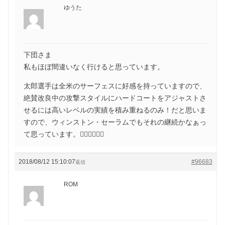
ゆうた
下団さま
私もほぼ間違いなく行けると思っています。
太郎選手は全米のサーフェスに好感を持っていますので、
絶賛改良中の攻撃スタイルにハードコートをアジャストさ
せるには高いレベルの実績を積み重ねるのみ！だと思いま
すので、ウィンストン・セーラムでもそれの継続かなぁっ
て思っています。🙇‍♂️🙇‍♂️🙇‍♂️
2018/08/12 15:10:07
#96683
返信
ROM