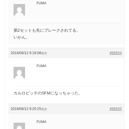
FUMA
第2セットも先にブレークされてる。
いかん。
2018/08/12 9:18:08
#96654
返信
FUMA
カルロビッチのSFMになっちゃった。
2018/08/12 9:20:25
#96655
返信
FUMA