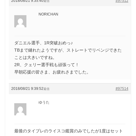
2018/08/21 9:35:40
#97512
返信
NORICHAN
ダニエル選手、1R突破おめっ♪
TBまで縺れたようですが、ストレートでリベンジできた
ことは大きいですね。
2R、クェリー選手戦も頑張って！
早朝応援の皆さま、お疲れさまでした。
2018/08/21 9:39:52
#97514
返信
ゆうた
最後のタイブレのライスコ鑑賞のみでしたが1度はセット