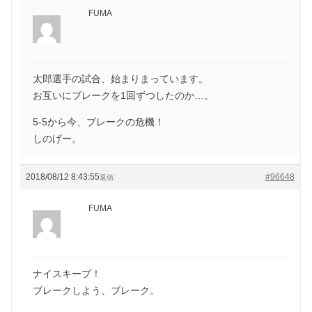
FUMA
太郎選手の試合、始まりまっています。
お互いにブレークを1回ずつしたのか…。
5-5から今、ブレークの危機！
しのげー。
2018/08/12 8:43:55
#96648
返信
FUMA
ナイスキープ！
ブレークしよう、ブレーク。