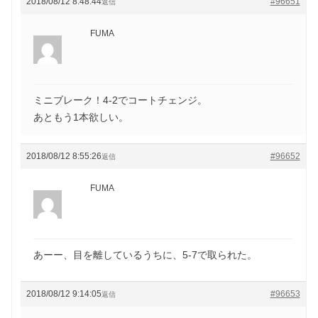
2018/08/12 8:48:44
#96651
返信
FUMA
ミニブレーク！4-2でコートチェンジ。
あともう1本欲しい。
2018/08/12 8:55:26
#96652
返信
FUMA
あーー、目を離しているうちに、5-7で取られた。
2018/08/12 9:14:05
#96653
返信