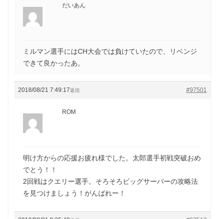
だいあん
ミルマン選手にはCH大会では負けていたので、リベンジ
できて良かったあ。
2018/08/21 7:49:17
#97501
返信
ROM
明け方からの応援お疲れ様でした。太郎選手初戦突破おめ
でとう！！
2回戦はクエリー選手。そろそろビッグサーバーの攻略法
を見つけましょう！がんばれー！