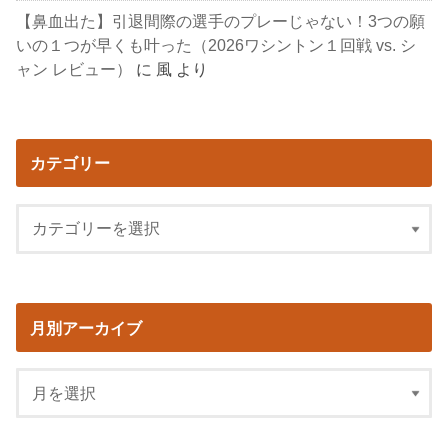
【鼻血出た】引退間際の選手のプレーじゃない！3つの願
いの１つが早くも叶った（2026ワシントン１回戦 vs. シ
ャン レビュー）
に
風
より
カテゴリー
月別アーカイブ