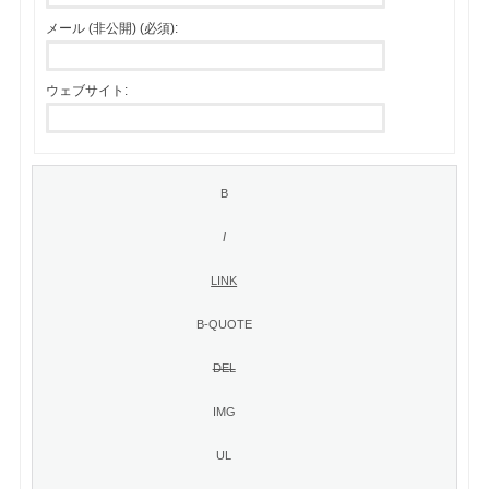
メール (非公開) (必須):
ウェブサイト: