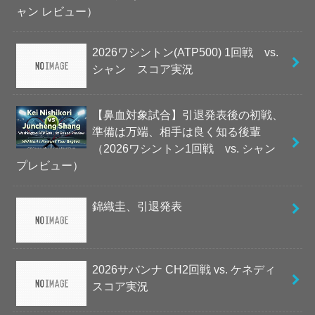
ャン レビュー）
2026ワシントン(ATP500) 1回戦 vs.
シャン スコア実況
【鼻血対象試合】引退発表後の初戦、
準備は万端、相手は良く知る後輩
（2026ワシントン1回戦 vs. シャン
プレビュー）
錦織圭、引退発表
2026サバンナ CH2回戦 vs. ケネディ
スコア実況