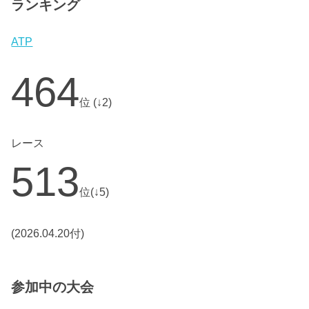
ランキング
ATP
464
位 (↓2)
レース
513
位(↓5)
(2026.04.20付)
参加中の大会