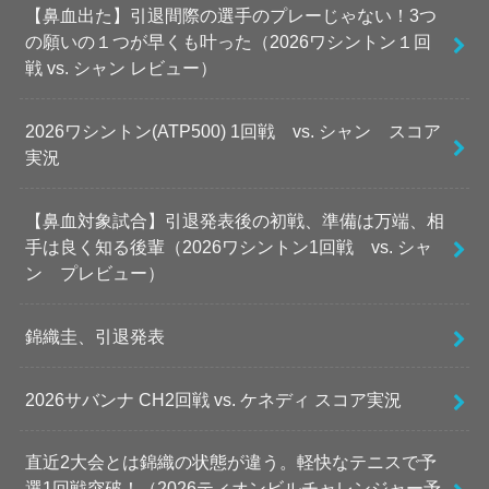
【鼻血出た】引退間際の選手のプレーじゃない！3つ
の願いの１つが早くも叶った（2026ワシントン１回
戦 vs. シャン レビュー）
2026ワシントン(ATP500) 1回戦 vs. シャン スコア
実況
【鼻血対象試合】引退発表後の初戦、準備は万端、相
手は良く知る後輩（2026ワシントン1回戦 vs. シャ
ン プレビュー）
錦織圭、引退発表
2026サバンナ CH2回戦 vs. ケネディ スコア実況
直近2大会とは錦織の状態が違う。軽快なテニスで予
選1回戦突破！（2026ティオンビルチャレンジャー予