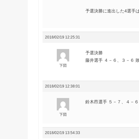
予選決勝に進出した4選手
2018/02/19 12:25:31
予選決勝
藤井選手 ４－６、３－６ 敗退(
下団
2018/02/19 12:38:01
鈴木昂選手 ５－７、４－６ 敗退
下団
2018/02/19 13:54:33