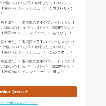
3つの願いの１つが早くも叶った（2026ワシント
１回戦 vs. シャン レビュー）
に
ウクレリアン
より
【鼻血出た】引退間際の選手のプレーじゃない！
3つの願いの１つが早くも叶った（2026ワシント
１回戦 vs. シャン レビュー）
に
あけび
より
【鼻血出た】引退間際の選手のプレーじゃない！
3つの願いの１つが早くも叶った（2026ワシント
１回戦 vs. シャン レビュー）
に
aoiです
より
【鼻血出た】引退間際の選手のプレーじゃない！
3つの願いの１つが早くも叶った（2026ワシント
１回戦 vs. シャン レビュー）
に
風
より
twitter @netdash
netdashさんのツイート