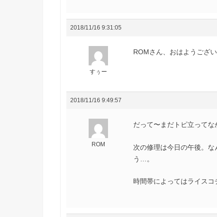
2018/11/16 9:31:05
ROMさん、おはようございま
すぅー
2018/11/16 9:49:57
だって〜まだトピ立ってな
ROM
次の修理は今日の午後。な
う…。
時間帯によってはライスコ