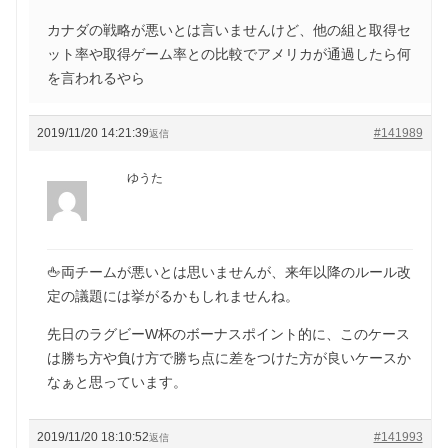
カナダの戦略が悪いとは言いませんけど、他の組と取得セ
ット率や取得ゲーム率との比較でアメリカが通過したら何
を言われるやら
2019/11/20 14:21:39
#141989
返信
ゆうた
🖕両チームが悪いとは思いませんが、来年以降のルール改
定の議題には挙がるかもしれませんね。
先日のラグビーW杯のボーナスポイント的に、このケース
は勝ち方や負け方で勝ち点に差をつけた方が良いケースか
なぁと思っています。
2019/11/20 18:10:52
#141993
返信