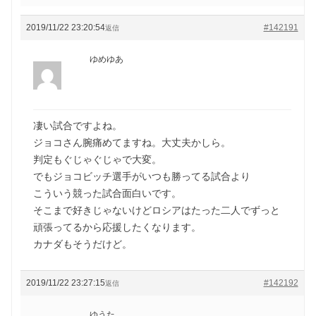
2019/11/22 23:20:54
#142191
返信
ゆめゆあ
凄い試合ですよね。
ジョコさん腕痛めてますね。大丈夫かしら。
判定もぐじゃぐじゃで大変。
でもジョコビッチ選手がいつも勝ってる試合より
こういう競った試合面白いです。
そこまで好きじゃないけどロシアはたった二人でずっと
頑張ってるから応援したくなります。
カナダもそうだけど。
2019/11/22 23:27:15
#142192
返信
ゆうた