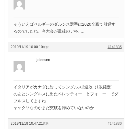
そういえばベルギーのダルシス選手は2020全豪で引退す
るのでしたね。今大会が最後のデ杯…。
2019/11/19 10:00:10
#141835
返信
jolensen
イタリアがカナダに対してシングルス2連敗（1敗確定）
のあとシングルスに出たベレッティーニとフォニーニでダ
ブルスしてますね
ヤケクソなのかまだ突破を諦めていないのか
2019/11/19 10:47:21
#141836
返信