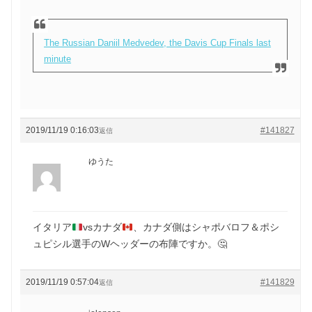
The Russian Daniil Medvedev, the Davis Cup Finals last
minute
2019/11/19 0:16:03
#141827
返信
ゆうた
イタリア
vsカナダ
、カナダ側はシャポバロフ＆ポシ
ュピシル選手のWヘッダーの布陣ですか。
🤔
2019/11/19 0:57:04
#141829
返信