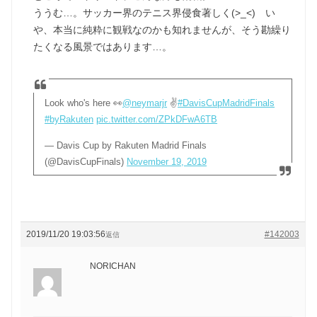
ううむ…。サッカー界のテニス界侵食著しく(>_<) い
や、本当に純粋に観戦なのかも知れませんが、そう勘繰り
たくなる風景ではあります…。
Look who's here 👀
@neymarjr
✌️
#DavisCupMadridFinals
#byRakuten
pic.twitter.com/ZPkDFwA6TB
— Davis Cup by Rakuten Madrid Finals
(@DavisCupFinals)
November 19, 2019
2019/11/20 19:03:56
#142003
返信
NORICHAN