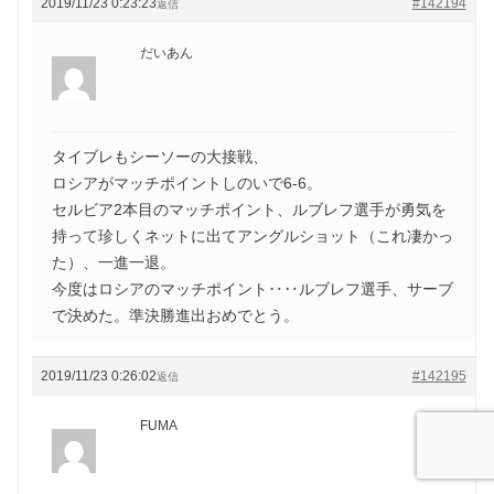
2019/11/23 0:23:23
#142194
返信
だいあん
タイブレもシーソーの大接戦、
ロシアがマッチポイントしのいで6-6。
セルビア2本目のマッチポイント、ルブレフ選手が勇気を
持って珍しくネットに出てアングルショット（これ凄かっ
た）、一進一退。
今度はロシアのマッチポイント‥‥ルブレフ選手、サーブ
で決めた。準決勝進出おめでとう。
2019/11/23 0:26:02
#142195
返信
FUMA