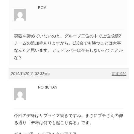
ROM
突破を諦めていないのと、グループ二位の中で上位成績2
チームの追加枠ありますから、1試合でも勝つことは大事
なんだと思います。デッドラバーは存在しないってことか
な？
2019/11/20 11:32:32
#141980
返信
NORICHAN
今回のデ杯はサプライズ続きですね。まさにブチさんの仰
る通り「デ杯は何でも起こり得る」です。