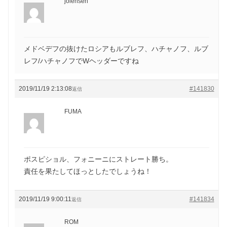
jolensen
メドベデフの抜けたロシアもルブレフ、ハチャノフ、ルブ
レフ/ハチャノフでWヘッダーですね
2019/11/19 2:13:08
#141830
返信
FUMA
ポスピショル、フォニーニにストレート勝ち。
責任を果たしてほっとしたでしょうね！
2019/11/19 9:00:11
#141834
返信
ROM