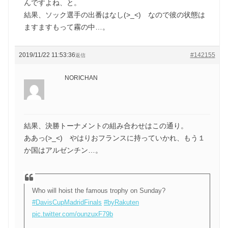
んですよね、と。
結果、ソック選手の出番はなし(>_<) なので彼の状態は
ますますもって霧の中…。
2019/11/22 11:53:36
#142155
返信
NORICHAN
結果、決勝トーナメントの組み合わせはこの通り。
ああっ(>_<) やはりおフランスに持っていかれ、もう１
か国はアルゼンチン…。
Who will hoist the famous trophy on Sunday?
#DavisCupMadridFinals
#byRakuten
pic.twitter.com/ounzuxF79b