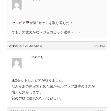
セルビア
が第2セットを取り返した！
でも、大丈夫かなぁジョコビッチ選手・・・
2019/11/22 23:30:23
#142193
返信
ゆめゆあ
第2セットセルビアが取りました。
なんかあの判定でもめた後からルブレフ選手のミスが
増えた気がします。
初めの様に強気で行って欲しい。