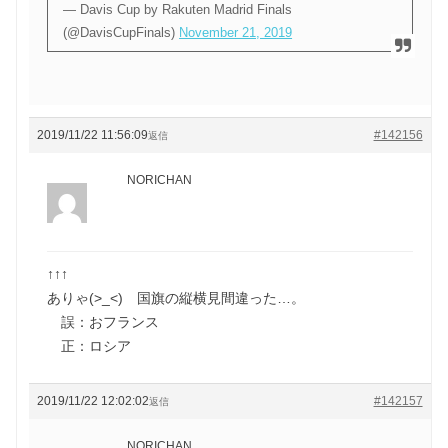
— Davis Cup by Rakuten Madrid Finals
(@DavisCupFinals)
November 21, 2019
2019/11/22 11:56:09
#142156
返信
NORICHAN
↑↑↑
ありゃ(>_<) 国旗の縦横見間違った…。
誤：おフランス
正：ロシア
2019/11/22 12:02:02
#142157
返信
NORICHAN