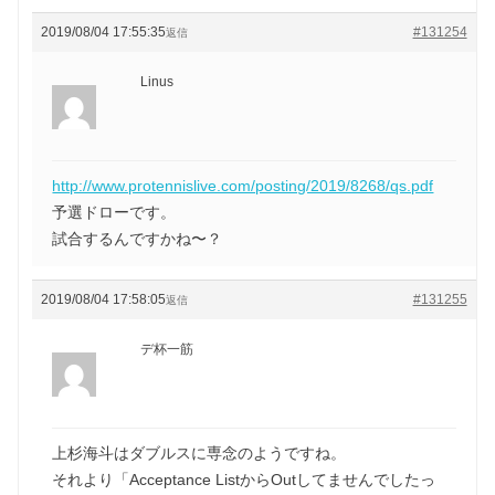
2019/08/04 17:55:35
#131254
返信
Linus
http://www.protennislive.com/posting/2019/8268/qs.pdf
予選ドローです。
試合するんですかね〜？
2019/08/04 17:58:05
#131255
返信
デ杯一筋
上杉海斗はダブルスに専念のようですね。
それより「Acceptance ListからOutしてませんでしたっ