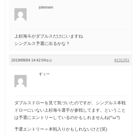
jolensen
上杉海斗がダブルスだけにいますね
シングルス予選に出るかな？
2019/08/04 14:42:04
#131251
返信
すぅー
ダブルスドローを見て気づいたのですが、シングルス本戦
ドローにいない上杉海斗選手が参戦してます。ということ
は予選にエントリーしているのかもしれませんね(*’ω’*)
予選エントリー＝本戦入りかもしれないけど(笑)