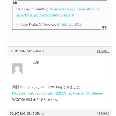
Hard day in gym!!!
@IMGAcademy
@YutakaNakamura_
@naoki170
pic.twitter.com/onyglqusOl
— Toby Kodat (@TobyKodat)
July 23, 2019
2019/08/02 14:54:34
#130978
返信
白蘭
四日市チャレンジャーのWikiもできました
https://en.wikipedia.org/wiki/2019_Yokkaichi_Challenger
WCの情報はまだありません
2019/08/02 15:40:35
#130986
返信