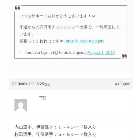
いつもサポートありがとうございます！☺️
来週からの四日市チャレンジャー出場で、一時帰国して
います。
頑張ってくれればです👊
https://t.co/pIAqipqefx
— TerutakaTajima (@TerutakaTajima)
August 1, 2019
2019/08/02 9:36:25
#130888
返信
下団
内山選手、伊藤選手：１～４シード群入り
杉田選手、守屋選手：５～８シード群入り