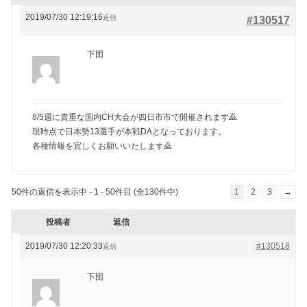
2019/07/30 12:19:16
返信
#130517
下団
8/5週に貴重な国内CH大会が四日市市で開催されます🙇
現時点で日本勢13選手が本戦DAとなっております。
各種情報を宜しくお願いいたします🙇
50件の返信を表示中 - 1 - 50件目 (全130件中)
1
2
3
→
投稿者
返信
2019/07/30 12:20:33
#130518
返信
下団