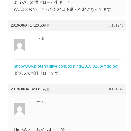
ようやく本選ドローが出ました。
WCは３枚で、余った２枠は予選・Alt枠になってます。
2019/08/04 14:26:50
#131246
返信
下団
http://www.protennislive.com/posting/2019/8268/mdd.pdf
ダブルス本戦ドローです。
2019/08/04 14:33:16
#131247
返信
すぅー
Linusさん、あざっすぅ～😍