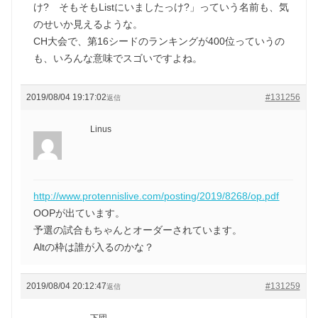
け? そもそもListにいましたっけ?」っていう名前も、気
のせいか見えるような。
CH大会で、第16シードのランキングが400位っていうの
も、いろんな意味でスゴいですよね。
2019/08/04 19:17:02
#131256
返信
Linus
http://www.protennislive.com/posting/2019/8268/op.pdf
OOPが出ています。
予選の試合もちゃんとオーダーされています。
Altの枠は誰が入るのかな？
2019/08/04 20:12:47
#131259
返信