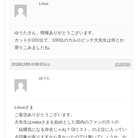
Linus
ゆうたさん、情報ありがとうございます。
カットが101位で、100位のカルロビッチ大先生は何とか
滑りこみましたね。
2018/12/05 0:08:01
#108396
返信
ゆうた
Linusさま
ご返信ありがとうございます。
大先生はnakaさまを始めとした国内のファンの方々の
「結構気になる存在じゃね？🧐リスト」の上位に入ってい
る印象が有りますから良かったのでは無いでしょうか。か