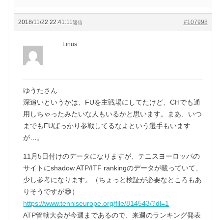
2018/11/22 22:41:11
#107998
返信
Linus
ゆうたさん
深追いというかは、FUを主戦場にしてたけど、CHでも通
用しちゃったみたいな人もいるかと思います。まあ、いつ
までもFUばっかり参戦してるなよという選手もいます
が…。
11月5日付けのデータになりますが、テニスヨーロッパの
サイトにshadow ATP/ITF rankingのデータが載っていて、
少し参考になります。（ちょっと検証が必要なところもあ
りそうですが😅）
https://www.tenniseurope.org/file/814543/?dl=1
ATP管轄大会が今週まであるので、来週のランキング発表