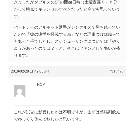
きましたがダブルスのSFの開始日時（土曜夜遅く）と分
かって時点でキャンセルすべきだったと今でも思っていま
す。
パートナーのアルボット選手がシングルスで勝ち残ってい
たので「彼の疲労を軽減する為」などの理由づけは幾らで
もあった筈でしたし、スケジューリングについては「やり
ようがあったのでは？」と、そこはファンとして悔いが残
ります。
2019/02/28 11:42:03
#115493
返信
ROM
これが試合に影響したかは不明ですが、まずは整腸剤飲ん
でゆっくり休んで欲しいと思います。