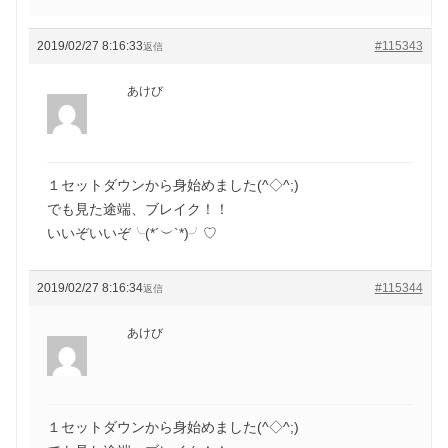
2019/02/27 8:16:33
#115343
返信
あけび
１セットダウンから身始めました(^◇^;)
でも見た途端、ブレイク！！
いいぞいいぞ╰(*´︶`*)╯♡
2019/02/27 8:16:34
#115344
返信
あけび
１セットダウンから身始めました(^◇^;)