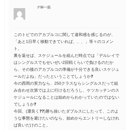
デ杯一筋
このトピでのアカプルコに関して違和感を感じるのが、
「あと1日早く移動できていれば、、、」等々のコメン
ト。
裏を返せば、スケジュールを組んだ時点では「デルレイで
はシングルスでもせいぜい2回戦くらいで負けるのだか
ら、その後のアカプルコの準備が十分できる良いスケジュ
ールだよね」だったということでしょうか❓
今の西岡の実力なら、250クラスならシングルスだって組
み合わせ次第では上に行けるだろうし、ケツカッチンのス
ケジュールになることは始めからわかっていたのではない
でしょうか❓
今回、(運良く❓❓)勝ち抜いたダブルスにしたって、このよ
うな事態を避けたいのなら、始めからエントリーしなけれ
ば良いだけのこと。