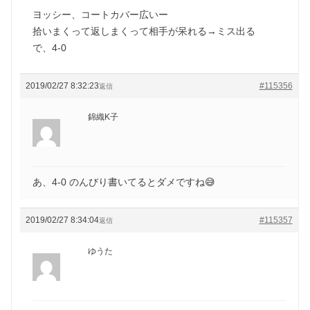
ヨッシー、コートカバー広いー
拾いまくって返しまくって相手が呆れる→ミス出る
で、4-0
2019/02/27 8:32:23
#115356
返信
錦織K子
あ、4-0 のんびり書いてるとダメですね😅
2019/02/27 8:34:04
#115357
返信
ゆうた