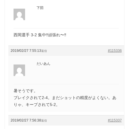
下団
西岡選手 3-2 集中‼️頑張れ〜‼️
2019/02/27 7:55:13
#115336
返信
だいあん
暑そうです。
ブレイクされて2-4。まだショットの精度がよくない。あ
りゃ、キープされて5-2。
2019/02/27 7:56:38
#115337
返信