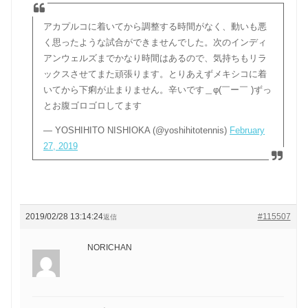
アカプルコに着いてから調整する時間がなく、動いも悪
く思ったような試合ができませんでした。次のインディ
アンウェルズまでかなり時間はあるので、気持ちもリラ
ックスさせてまた頑張ります。とりあえずメキシコに着
いてから下痢が止まりません。辛いです＿φ(￣ー￣ )ずっ
とお腹ゴロゴロしてます
— YOSHIHITO NISHIOKA (@yoshihitotennis)
February
27, 2019
2019/02/28 13:14:24
#115507
返信
NORICHAN