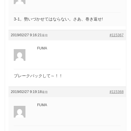
3-1。勢いづかせてはならない。さあ、巻き返せ!
2019/02/27 9:16:21
#115367
返信
FUMA
ブレークバックして～！！
2019/02/27 9:19:18
#115368
返信
FUMA