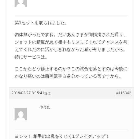
第1セットを取られました。
勿体無かったですね。だいあんさまが御指摘された通り、
ショットの精度が悪く相手もミスしてくれてチャンスを与
えてくれたのに活かしきれなかった感が有りましたから。
特にサービスは。
ここからどう修正するのか？この試合を落とすのは今後に
かなり痛いのは西岡選手自身分かっている筈ですから。
2019/02/27 8:15:41
#115342
返信
ゆうた
ヨシッ！ 相手の出鼻をくじく1ブレイクアップ！