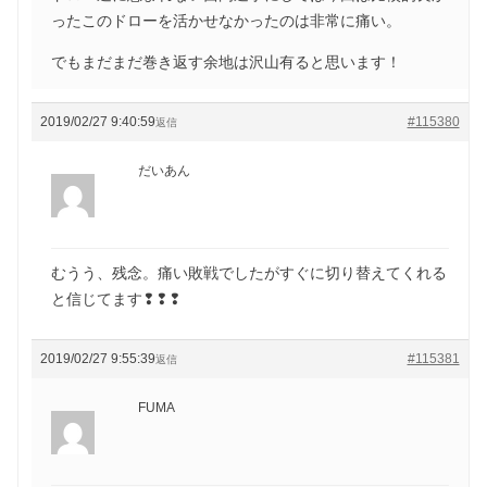
ったこのドローを活かせなかったのは非常に痛い。
でもまだまだ巻き返す余地は沢山有ると思います！
2019/02/27 9:40:59
#115380
返信
だいあん
むうう、残念。痛い敗戦でしたがすぐに切り替えてくれる
と信じてます❢❢❢
2019/02/27 9:55:39
#115381
返信
FUMA