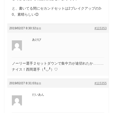
と、書いてる間にセカンドセットは2ブレイクアップの3-
0。素晴らしい😊
2019/02/27 8:30:32
#115353
返信
あけび
ノーリー選手２セットダウンで集中力が途切れたか………
ナイス！西岡選手（╹◡╹）♡
2019/02/27 8:31:03
#115355
返信
だいあん