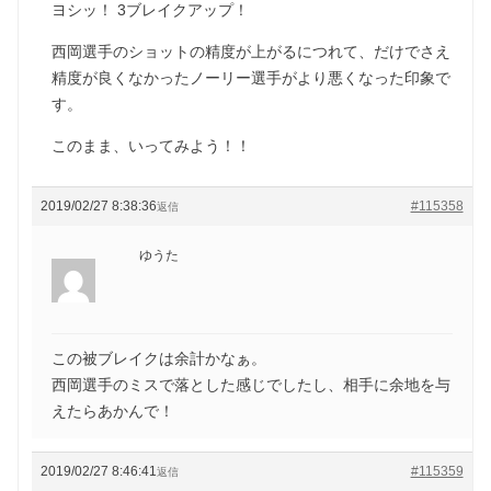
ヨシッ！ 3ブレイクアップ！
西岡選手のショットの精度が上がるにつれて、だけでさえ
精度が良くなかったノーリー選手がより悪くなった印象で
す。
このまま、いってみよう！！
2019/02/27 8:38:36
#115358
返信
ゆうた
この被ブレイクは余計かなぁ。
西岡選手のミスで落とした感じでしたし、相手に余地を与
えたらあかんで！
2019/02/27 8:46:41
#115359
返信