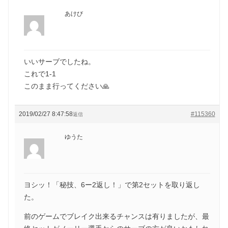
あけび
いいサーブでしたね。
これで1-1
このまま行ってください🙏
2019/02/27 8:47:58
#115360
返信
ゆうた
ヨシッ！「秘技、6ー2返し！」で第2セットを取り返し
た。
前のゲームでブレイク出来るチャンスは有りましたが、最