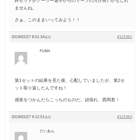
終セットがノーリー選手からのサーブの方が良いかもしれ
ませんね。
さぁ、このままいってみよう！！
2019/02/27 8:51:34
#115361
返信
FUMA
第1セットの結果を見た後、心配していましたが、第2セ
ット取り返したんですね！
感覚をつかんだらこっちのものだ。頑張れ、西岡君！
2019/02/27 9:12:51
#115363
返信
だいあん