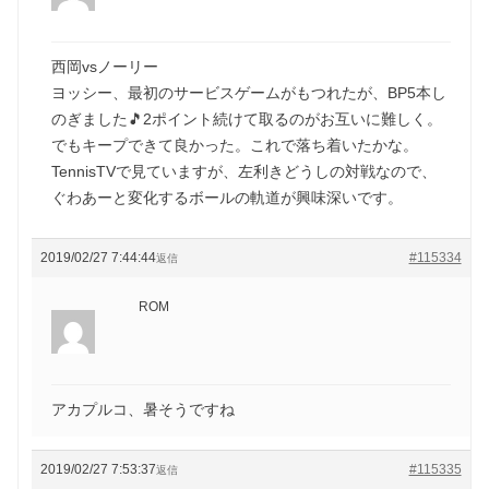
西岡vsノーリー
ヨッシー、最初のサービスゲームがもつれたが、BP5本し
のぎました🎵2ポイント続けて取るのがお互いに難しく。
でもキープできて良かった。これで落ち着いたかな。
TennisTVで見ていますが、左利きどうしの対戦なので、
ぐわあーと変化するボールの軌道が興味深いです。
2019/02/27 7:44:44
#115334
返信
ROM
アカプルコ、暑そうですね
2019/02/27 7:53:37
#115335
返信