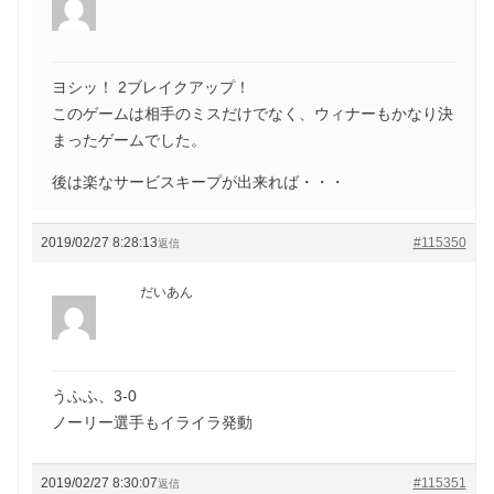
ヨシッ！ 2ブレイクアップ！
このゲームは相手のミスだけでなく、ウィナーもかなり決
まったゲームでした。
後は楽なサービスキープが出来れば・・・
2019/02/27 8:28:13
#115350
返信
だいあん
うふふ、3-0
ノーリー選手もイライラ発動
2019/02/27 8:30:07
#115351
返信