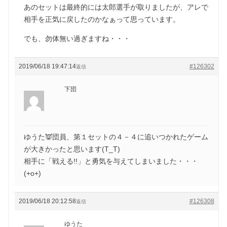
あのセットは最終的には太郎選手が取りましたが、アレで
相手を正気に戻したのかなぁって思っています。
でも、勿体無い過ぎますね・・・
2019/06/18 19:47:14
#126302
返信
下団
ゆうた👿団員、第１セットの４－４に追いつかれたゲーム
が大きかったと思います(T_T)
相手に「戦える!!」と勇気を与えてしまいました・・・
(+o+)
2019/06/18 20:12:58
#126308
返信
ゆうた