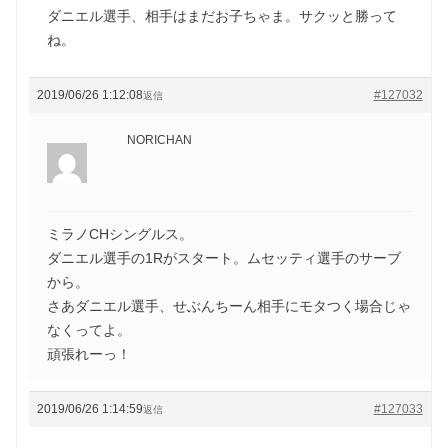
ダニエル選手、相手はまだお子ちゃま。サクッと勝って
ね。
2019/06/26 1:12:08
#127032
返信
NORICHAN
ミラノCHシングルス。
ダニエル選手の1Rがスタート。ムセッティ選手のサーブ
から。
さあダニエル選手、せぶんちーん相手にモタつく場合じゃ
なくってよ。
頑張れーっ！
2019/06/26 1:14:59
#127033
返信