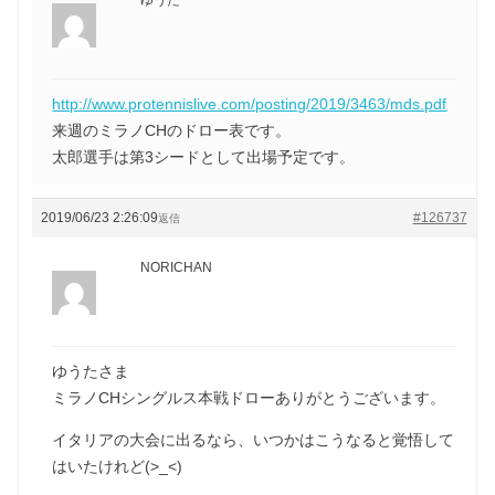
http://www.protennislive.com/posting/2019/3463/mds.pdf
来週のミラノCHのドロー表です。
太郎選手は第3シードとして出場予定です。
2019/06/23 2:26:09
#126737
返信
NORICHAN
ゆうたさま
ミラノCHシングルス本戦ドローありがとうございます。
イタリアの大会に出るなら、いつかはこうなると覚悟して
はいたけれど(>_<)