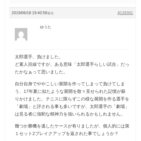
2019/06/18 19:40:58
#126301
返信
ゆうた
太郎選手、負けました。
ど素人目線ですが、ある意味「太郎選手らしい試合」だっ
たかなぁって思いました。
自分自身でややこしい展開を作ってしまって負けてしま
う、17年夏に似たような展開を散々見せられた記憶が蘇
りかけました。テニスに限らずこの様な展開を作る選手を
「劇場」と評される事も多いですが、太郎選手の「劇場」
は見る者に強靭な精神力を強いられるかもしれません。
幾つか勝機を逃したケースが有りましたが、個人的には第
１セット2ブレイクアップを返された事でしょうか？