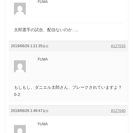
FUMA
太郎選手の試合、配信ないのか…。
2019/06/26 1:21:35
#127035
返信
FUMA
もしもし、ダニエル太郎さん、ブレークされていますよ？
0-2
2019/06/26 1:48:47
#127040
返信
FUMA