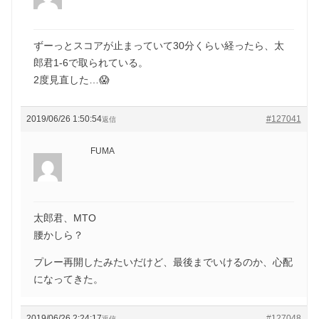
ずーっとスコアが止まっていて30分くらい経ったら、太
郎君1-6で取られている。
2度見直した…😱
2019/06/26 1:50:54
#127041
返信
FUMA
太郎君、MTO
腰かしら？
プレー再開したみたいだけど、最後までいけるのか、心配
になってきた。
2019/06/26 2:24:17
#127048
返信