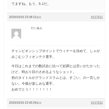
てますね。もう、5-1だ。
2020/10/10 23:38:11
#157831
返信
だいあん
チャンピオンシップポイントでウィナーを決めて、しゃが
みこむシフィオンテク選手。
今日はこれまでの数試合に比べて好調とは言いがたかった
けど、時おり目のさめるようなショット。
初のタイトルがグランドスラムとは。すごい、の一言しか
ない。今後が楽しみな選手。
おめでとう！！！！！！！
2020/10/10 23:40:29
#157832
返信