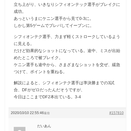
立ち上がり、いきなりシフィオンテック選手がブレイクに
成功。
あっというまにケニン選手から見て0-3に。
しかし第5ゲームでブレバしてイーブンに。
シフィオンテク選手、力まず軽くストロークしているよう
に見える。
だけど効果的なショットになっている。途中、ミスが出始
めたところで被ブレイク。
ケニン選手も途中から、さまざまなショットを交ぜ、緩急
つけて、ポイントを重ねる。
解説によると、シフィオンテク選手は準決勝までの3試
合、DFがゼロだったんだそうですが、
今日はここまでDF2本出ている。3-4
2020/10/10 22:55:46
#157810
返信
だいあん