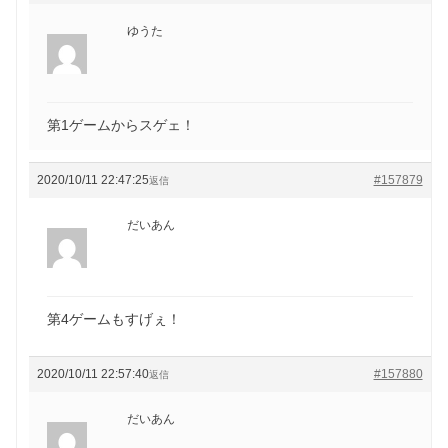
ゆうた
第1ゲームからスゲェ！
2020/10/11 22:47:25
#157879
返信
だいあん
第4ゲームもすげぇ！
2020/10/11 22:57:40
#157880
返信
だいあん