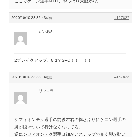
ここでケニン選手MTO、やっぱり太腿かな。
2020/10/10 23:32:43
#157827
返信
だいあん
2ブレイクアップ。5-1でSFC！！！！！！！
2020/10/10 23:33:14
#157828
返信
リッコラ
シフィオンテク選手の前後左右の揺さぶりにケニン選手の
脚が段々ついて行けなくなってる。
逆にシフィオンテク選手は細かいステップで良く脚が動い