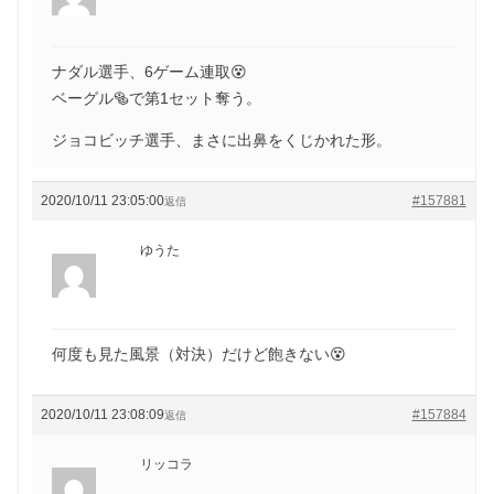
ナダル選手、6ゲーム連取😵
ベーグル🥯で第1セット奪う。
ジョコビッチ選手、まさに出鼻をくじかれた形。
2020/10/11 23:05:00
#157881
返信
ゆうた
何度も見た風景（対決）だけど飽きない😵
2020/10/11 23:08:09
#157884
返信
リッコラ