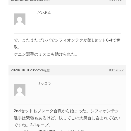
だいあん
で、またまたブレバでシフィオンテクが第1セット6-4で奪
取。
ケニン選手のミスにも助けられた。
2020/10/10 23:22:24
#157822
返信
リッコラ
2ndセットもブレーク合戦から始まった。シフィオンテク
選手は緊張もあるけど、決してこの大舞台に呑まれてない
ですね。2-1キープ。