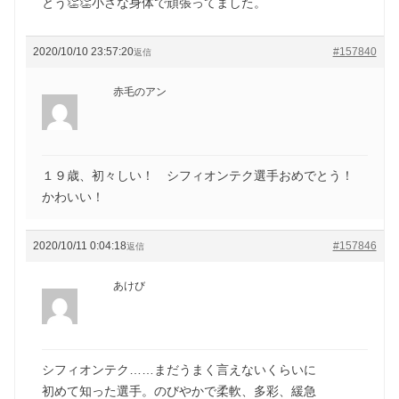
とう👏👏小さな身体で頑張ってました。
2020/10/10 23:57:20
#157840
返信
赤毛のアン
１９歳、初々しい！ シフィオンテク選手おめでとう！
かわいい！
2020/10/11 0:04:18
#157846
返信
あけび
シフィオンテク……まだうまく言えないくらいに
初めて知った選手。のびやかで柔軟、多彩、緩急