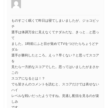
ものすごく眠くて昨日は寝てしまいましたが、ジョコビッ
チ
選手は体調万全に見えなくてナダルだな、きっと…と思っ
て
ました。1時前にふと目が覚めてTVをつけたらちょうどナ
ダル
選手が勝利したところ。えっ？早くない？と思ってスコア
を
見たら一方的なスコアでした。思ってはいましたがまさか
この
スコアになるとは！？
でも皆さんのコメントを読むと、スコアだけでは表せない
ハイ
レベルな戦いだったようですね。見逃し配信を見るのが楽
しみ
です。