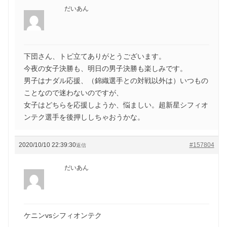
だいあん
下団さん、トピ立てありがとうございます。
今夜の女子決勝も、明日の男子決勝も楽しみです。
男子はナダル応援、（錦織選手との対戦以外は）いつもの
ことなので迷わないのですが、
女子はどちらを応援しようか、悩ましい。超新星シフィオ
ンテク選手を後押ししちゃおうかな。
2020/10/10 22:39:30
#157804
返信
だいあん
ケニンvsシフィオンテク