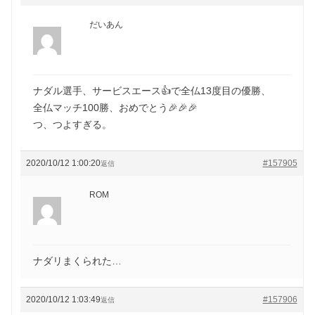
だいあん
ナダル選手、サービスエース👍で全仏13度目の優勝、
全仏マッチ100勝、おめでとう🎉🎉🎉
つ、つよすぎる。
2020/10/12 1:00:20
#157905
返信
ROM
ナダリまくられた…
2020/10/12 1:03:49
#157906
返信