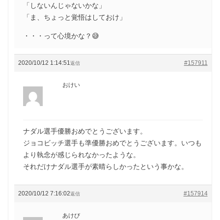
「しないんじゃないかな」
「ま、ちょっと覚悟はしておけ」
・・・って心境かな？😅
2020/10/12 1:14:51
#157911
返信
おけい
ナダル選手優勝おめでとうございます。
ジョコビッチ選手も準優勝おめでとうございます。いつも
より執念が感じられなかったような。
それだけナダル選手が素晴らしかったという事かな。
2020/10/12 7:16:02
#157914
返信
あけび