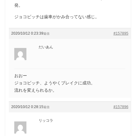
発。
ジョコビッチは歯車がかみ合ってない感じ。
2020/10/12 0:23:39
#157895
返信
だいあん
おおー
ジョコビッチ、ようやくブレイクに成功。
流れを変えられるか。
2020/10/12 0:28:15
#157896
返信
リッコラ