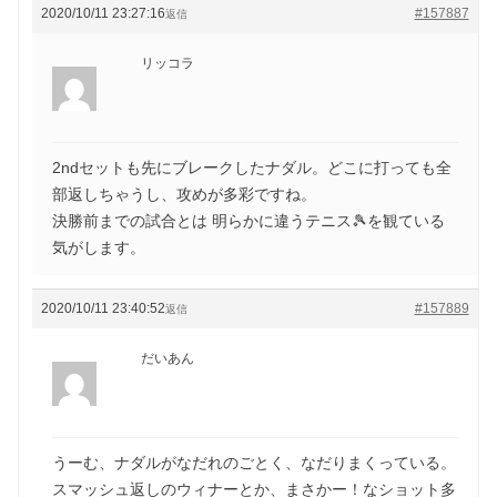
2020/10/11 23:27:16
#157887
返信
リッコラ
2ndセットも先にブレークしたナダル。どこに打っても全
部返しちゃうし、攻めが多彩ですね。
決勝前までの試合とは 明らかに違うテニス🎾を観ている
気がします。
2020/10/11 23:40:52
#157889
返信
だいあん
うーむ、ナダルがなだれのごとく、なだりまくっている。
スマッシュ返しのウィナーとか、まさかー！なショット多