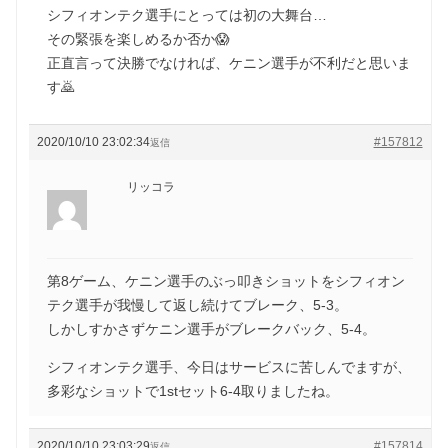
シフィオンテク選手にとっては初の大舞台…
その緊張を楽しめるか否か😱
正直言って決勝でなければ、ケニン選手が不利だと思いま
す🙇
2020/10/10 23:02:34
#157812
返信
リッコラ
第8ゲーム、ケニン選手のぶっ叩きショットをシフィオン
テク選手が我慢して返し続けてブレーク、5-3。
しかしすかさずケニン選手がブレークバック、5-4。
シフィオンテク選手、今日はサービスに苦しんでますが、
多彩なショットで1stセット6-4取りましたね。
2020/10/10 23:03:29
#157814
返信