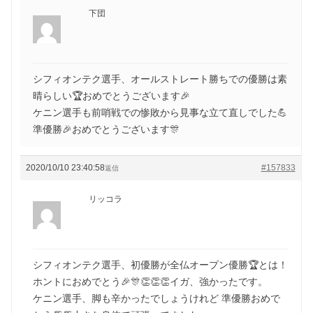
下団
シフィオンテク選手、オールストレート勝ちでの優勝は素
晴らしい🏆おめでとうございます🎉
ケニン選手も前哨戦での惨敗から見事な立て直しでした💪
準優勝🎉おめでとうございます🎊
2020/10/10 23:40:58
#157833
返信
リッコラ
シフィオンテク選手、初優勝が全仏オープン優勝🏆とは！
ホントにおめでとう🎉🎊👏👏👏イガ、強かったです。
ケニン選手、脚も辛かったでしょうけれど 準優勝おめで