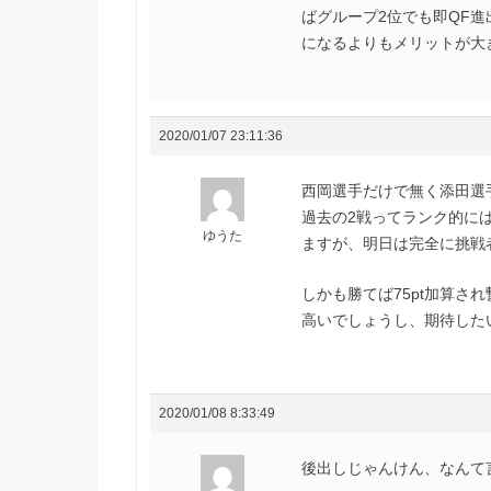
ばグループ2位でも即QF
になるよりもメリットが大
2020/01/07 23:11:36
西岡選手だけで無く添田選
過去の2戦ってランク的に
ゆうた
ますが、明日は完全に挑戦
しかも勝てば75pt加算さ
高いでしょうし、期待した
2020/01/08 8:33:49
後出しじゃんけん、なんて