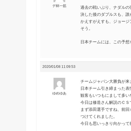
デ杯一筋
過去の戦いぶり、ナダルの
決した後のダブルスも、誰
かえすがえすも、ジョージ
そう。
日本チームには、この予想
2020/01/08 11:09:53
チームジャパン大勝負が来
日本チーム引き締まった表
ゆめゆあ
観客もいつもにまして多い
今日は修造さん解説のＣＳ
まず添田選手ですね、前回
つけてくれました。
今日も思いっきり向かって