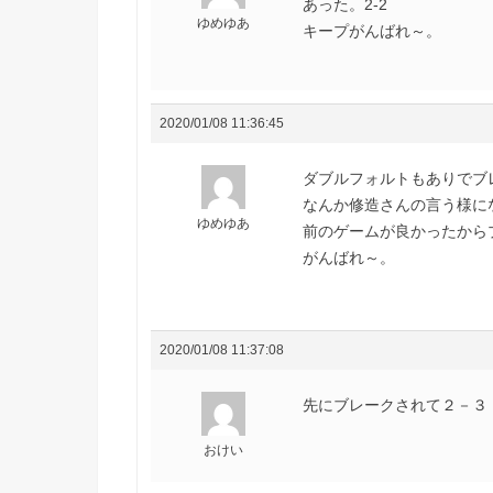
あった。2-2
ゆめゆあ
キープがんばれ～。
2020/01/08 11:36:45
ダブルフォルトもありでブレ
なんか修造さんの言う様に
ゆめゆあ
前のゲームが良かったから
がんばれ～。
2020/01/08 11:37:08
先にブレークされて２－
おけい