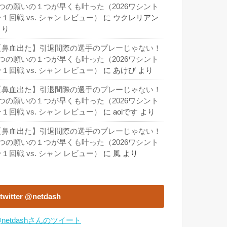
3つの願いの１つが早くも叶った（2026ワシント
１回戦 vs. シャン レビュー）
に
ウクレリアン
より
【鼻血出た】引退間際の選手のプレーじゃない！
3つの願いの１つが早くも叶った（2026ワシント
１回戦 vs. シャン レビュー）
に
あけび
より
【鼻血出た】引退間際の選手のプレーじゃない！
3つの願いの１つが早くも叶った（2026ワシント
１回戦 vs. シャン レビュー）
に
aoiです
より
【鼻血出た】引退間際の選手のプレーじゃない！
3つの願いの１つが早くも叶った（2026ワシント
１回戦 vs. シャン レビュー）
に
風
より
twitter @netdash
netdashさんのツイート