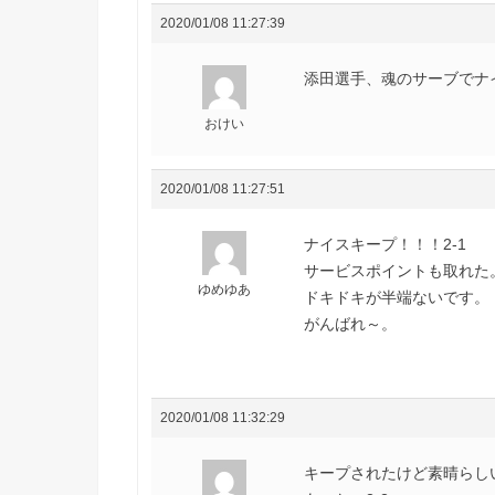
2020/01/08 11:27:39
添田選手、魂のサーブでナ
おけい
2020/01/08 11:27:51
ナイスキープ！！！2-1
サービスポイントも取れた
ゆめゆあ
ドキドキが半端ないです。
がんばれ～。
2020/01/08 11:32:29
キープされたけど素晴らし