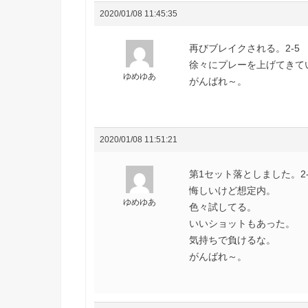
2020/01/08 11:45:35
再びブレイクされる。2-5
徐々にプレーを上げてきて
ゆめゆあ
がんばれ～。
2020/01/08 11:51:21
第1セット落としました。2-
悔しいけど想定内。
ゆめゆあ
色々試してる。
いいショットもあった。
気持ちで負けるな。
がんばれ～。