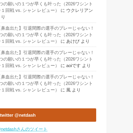
3つの願いの１つが早くも叶った（2026ワシント
１回戦 vs. シャン レビュー）
に
ウクレリアン
より
【鼻血出た】引退間際の選手のプレーじゃない！
3つの願いの１つが早くも叶った（2026ワシント
１回戦 vs. シャン レビュー）
に
あけび
より
【鼻血出た】引退間際の選手のプレーじゃない！
3つの願いの１つが早くも叶った（2026ワシント
１回戦 vs. シャン レビュー）
に
aoiです
より
【鼻血出た】引退間際の選手のプレーじゃない！
3つの願いの１つが早くも叶った（2026ワシント
１回戦 vs. シャン レビュー）
に
風
より
twitter @netdash
netdashさんのツイート