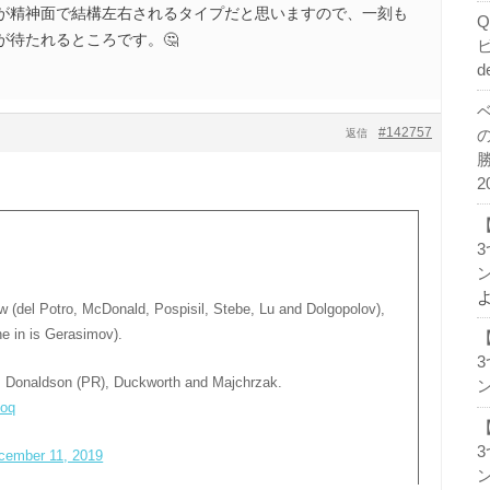
が精神面で結構左右されるタイプだと思いますので、一刻も
が待たれるところです。🤔
d
#142757
返信
2
ン
w (del Potro, McDonald, Pospisil, Stebe, Lu and Dolgopolov),
one in is Gerasimov).
is, Donaldson (PR), Duckworth and Majchrzak.
ン
2oq
cember 11, 2019
ン