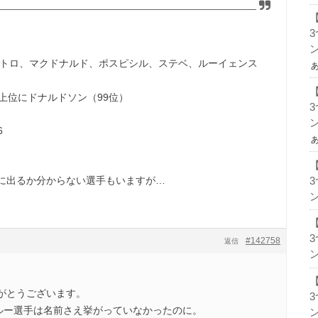
ン
ルポトロ、マクドナルド、ポスピシル、ステベ、ルーイェンス
り上位にドナルドソン（99位）
ン
6
に出るか分からない選手もいますが…
ン
#142758
返信
ン
がとうございます。
。ルー選手は名前さえ挙がっていなかったのに。
ン