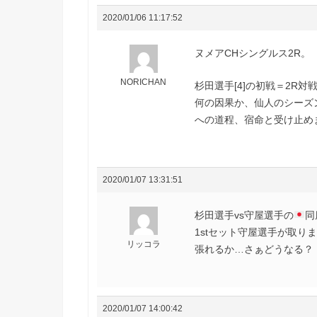
2020/01/06 11:17:52
ヌメアCHシングルス2R。
NORICHAN
杉田選手[4]の初戦＝2R
何の因果か、仙人のシーズン
への道程、宿命と受け止め
2020/01/07 13:31:51
杉田選手vs守屋選手の
同
1stセット守屋選手が取り
リッコラ
張れるか…さぁどうなる？
2020/01/07 14:00:42