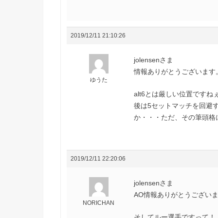
2019/12/11 21:10:26
jolensenさま
情報ありがとうございます
ゆうた
alt6とは厳しい位置ですね
後は5セットマッチを回避
か・・・ただ、その筆頭格に
2019/12/11 22:20:06
jolensenさま
AO情報ありがとうござい
NORICHAN
そしてルー選手ですって！