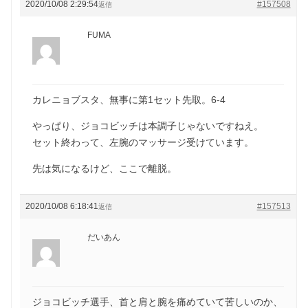
2020/10/08 2:29:54
#157508
返信
FUMA
カレニョブスタ、無事に第1セット先取。6-4
やっぱり、ジョコビッチは本調子じゃないですねえ。
セット終わって、左腕のマッサージ受けています。
先は気になるけど、ここで離脱。
2020/10/08 6:18:41
#157513
返信
だいあん
ジョコビッチ選手、首と肩と腕を痛めていて苦しいのか、