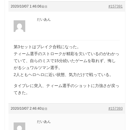
2020/10/07 1:46:06
#157391
返信
だいあん
第3セットはブレイク合戦になった。
ティーム選手のストロークが精彩を欠いているのがわかっ
ていて、自らのミスで15分続いたゲームを取れず、悔し
がるシュワルツマン選手。
2人ともヘロヘロに近い状態、気力だけで戦っている。
タイブレに突入、ティーム選手のショットに力強さが戻っ
てきた。
2020/10/07 2:46:40
#157393
返信
だいあん