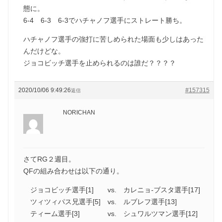
態に。
6-4 6-3 6-3でハチャノフ選手にストレート勝ち。
ハチャノフ選手の強打に苦しめられた場面も少しはあった
んだけどな。
ジョコビッチ選手を止められるのは誰だ？？？？
2020/10/06 9:49:26
#157315
返信
NORICHAN
さてRG２週目。
QFの組み合わせは以下の通り。
ジョコビッチ選手[1] vs. カレニョ-ブスタ選手[17]
ツィツィパス兄選手[5] vs. ルブレフ選手[13]
ティーム選手[3] vs. シュワルツマン選手[12]