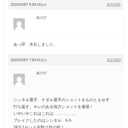
2020/10/07 6:09:16
#157401
返信
あけび
あっ🤭 失礼しました。
2020/10/07 7:04:41
#157403
返信
あけび
シンネル選手、ナダル選手のショットをものともせず
打ち返す。キレのある強力ショットを連発！
いやいやこれはこれは……………。
ブレイクしたのはシンネル 6-5
SFS 1セット先取は目の前！