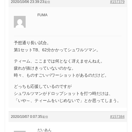
2020/10/06 23:39:23
#157379
返信
FUMA
予想通り長い試合。
第1セットTB、62分かかってシュワルツマン。
ティーム、ここまでは何となく冴えませんねえ。
疲れが抜けきっていないのかな。
時々、ものすごいパワーショットがあるのだけど。
どっちも応援しているのですが
シュワルツマンがドロップショットを打つ時だけは、
「いや～、ティームをいじめないで」とか思ってしまう。
2020/10/07 0:07:35
#157384
返信
だいあん