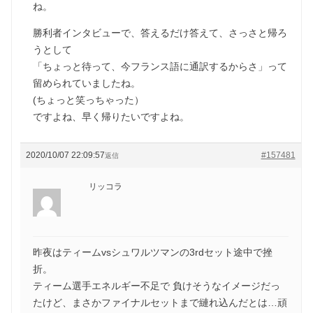
ね。
勝利者インタビューで、答えるだけ答えて、さっさと帰ろ
うとして
「ちょっと待って、今フランス語に通訳するからさ」って
留められていましたね。
(ちょっと笑っちゃった）
ですよね、早く帰りたいですよね。
2020/10/07 22:09:57
#157481
返信
リッコラ
昨夜はティームvsシュワルツマンの3rdセット途中で挫
折。
ティーム選手エネルギー不足で 負けそうなイメージだっ
たけど、まさかファイナルセットまで縺れ込んだとは…頑