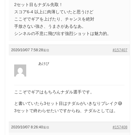
2セット目もナダル先取！
スコア6-4 以上に肉薄していたと思うけど
ここぞでギアを上げたり、チャンスを絶対
手放さない強さ、うまさがあるなあ。
シンネルの不意に飛び出す強烈ショットは魅力的。
2020/10/07 7:58:28
#157407
返信
あけび
ここぞでギアはもちろんナダル選手です。
と書いていたら3セット目はナダルがいきなりブレイク😅
3セットで終わらせたいですからね、ナダルとしては。
2020/10/07 8:26:40
#157408
返信