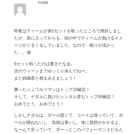
FUMA
昨夜はティームが第2セットを取ったところで挫折しまし
たが、床に入ってからも、頭の中でティームが負けるイメ
ージがぐるぐるしていました。なので、眠りが浅かっ
た…。😅
5セット戦ったのは驚きだなあ。
次のウィーンまでゆっくり休んでねー。
また錦織君と相まみえましょう！
勝ったシュワルツマンはトップ10確定！
そして、ナダルに負けたシンネル君もトップ50確定！
おめでとう、おめでとう！
しかしナダルは、ボール固くて、コートは湿っていて、ボ
ールが跳ねないし、気候は寒いし、体に負担がかかるよ、
なーんて言っていて、ずーっとこのパフォーマンスだもん