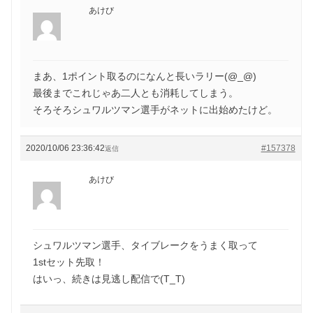
あけび
まあ、1ポイント取るのになんと長いラリー(@_@)
最後までこれじゃあ二人とも消耗してしまう。
そろそろシュワルツマン選手がネットに出始めたけど。
2020/10/06 23:36:42
#157378
返信
あけび
シュワルツマン選手、タイブレークをうまく取って
1stセット先取！
はいっ、続きは見逃し配信で(T_T)