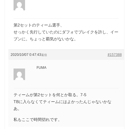
第2セットのティーム選手、
せっかく先行していたのにダフォでブレイクを許し、イー
ブンに。ちょっと覇気がないかな。
2020/10/07 0:47:43
#157388
返信
FUMA
ティームが第2セットを何とか取る。7-5
TBに入らなくてティームにはよかったんじゃないかな
あ。
私もここで時間切れです。