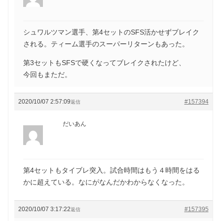
シュワルツマン選手、第4セットのSFS活かせずブレイク
される。ティーム選手のスーパーリターンもあった。
第3セットもSFSで硬くなってブレイクされたけど、
今回もまただ。
2020/10/07 2:57:09
#157394
返信
だいあん
第4セットもタイブレ突入。試合時間はもう４時間をはる
かに超えている。なにがなんだかわからなくなった。
2020/10/07 3:17:22
#157395
返信