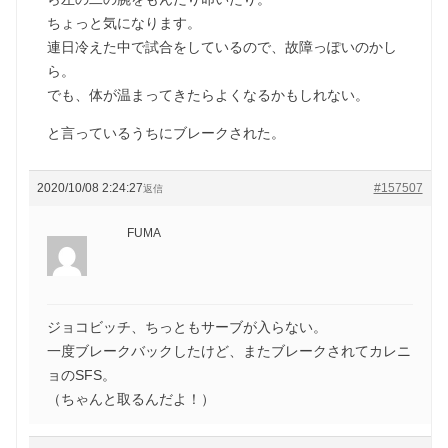
ちょっと気になります。
連日冷えた中で試合をしているので、故障っぽいのかし
ら。
でも、体が温まってきたらよくなるかもしれない。
と言っているうちにブレークされた。
2020/10/08 2:24:27
#157507
返信
FUMA
ジョコビッチ、ちっともサーブが入らない。
一度ブレークバックしたけど、またブレークされてカレニ
ョのSFS。
（ちゃんと取るんだよ！）