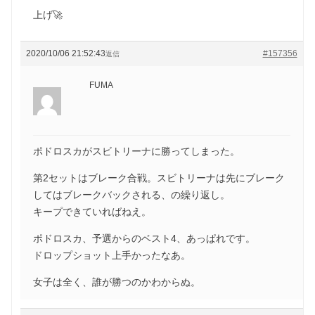
上げ🚀
2020/10/06 21:52:43
#157356
返信
FUMA
ポドロスカがスビトリーナに勝ってしまった。
第2セットはブレーク合戦。スビトリーナは先にブレーク
してはブレークバックされる、の繰り返し。
キープできていればねえ。
ポドロスカ、予選からのベスト4、あっぱれです。
ドロップショット上手かったなあ。
女子は全く、誰が勝つのかわからぬ。