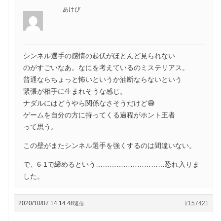
あけび
シンネル選手の感情の起伏がほとんど見られない
のがすごいなあ。なにを考えているのミステリアス。
普通ならちょっと怖いというか油断ならないという
緊張が相手に生まれそうな感じ。
ナダルにはどうやら関係なさそうだけど😅
ゲームを自分の方に持ってくる過程がホント王者
って思う。
この壁がまたシンネル選手を強くするのは間違いない。
で、6-1で締めるという…………………………恐れ入りま
した。
2020/10/07 14:14:48
#157421
返信