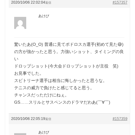
2020/10/06 22:02:04
#157357
返信
あけび
驚いたあ(O_O) 普通に見てポドロスカ選手(初めて見た😅)
の方が強かったと思う。力強いショット、タイミングの良
い
ドロップショット(今大会ドロップショットが主役 笑)
お見事でした。
スビトリーナ選手は相当に悔しかったと思うな。
テニスの威力で負けたと感じてると思う。
チャンスだっただけにねぇ。
GS……スリルとサスペンスのドラマだわあ(￣∀￣)
2020/10/06 22:05:19
#157359
返信
あけび