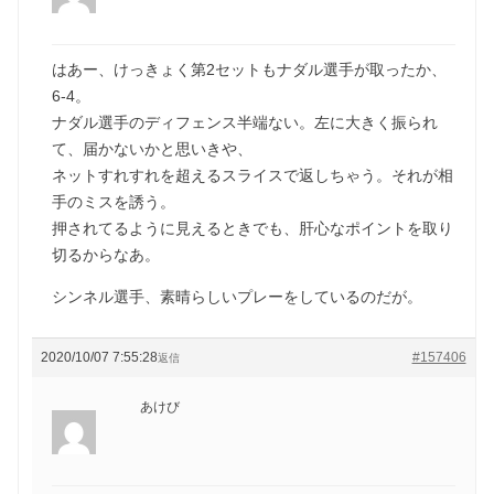
はあー、けっきょく第2セットもナダル選手が取ったか、
6-4。
ナダル選手のディフェンス半端ない。左に大きく振られ
て、届かないかと思いきや、
ネットすれすれを超えるスライスで返しちゃう。それが相
手のミスを誘う。
押されてるように見えるときでも、肝心なポイントを取り
切るからなあ。
シンネル選手、素晴らしいプレーをしているのだが。
2020/10/07 7:55:28
#157406
返信
あけび