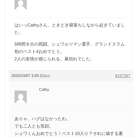
はいっCathyさん。ときどき寝落ちしながら起きていまし
た。
5時間８分の死闘。シュワルツマン選手、グランドスラム
初のベスト4おめでとう。
2人の友情が感じられる、幕切れでした。
2020/10/07 3:45:22
#157397
返信
Cathy
ありゃ、ハグはなかったわ。
でも二人とも笑顔。
シュワくんおめでとう！ベスト10入り？それに値する素