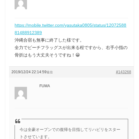
https://mobile.twitter.com/yasutaka0805/status/12072588
81488912389
沖縄合宿も無事に終了した様です。
全力でビーチフラッグスが出来る程ですから、右手小指の
骨折はもう大丈夫そうですね！😀
2019/12/24 22:14:59
#143268
返信
FUMA
今は全豪オープンでの復帰を目指してリハビリをスター
トさせています。