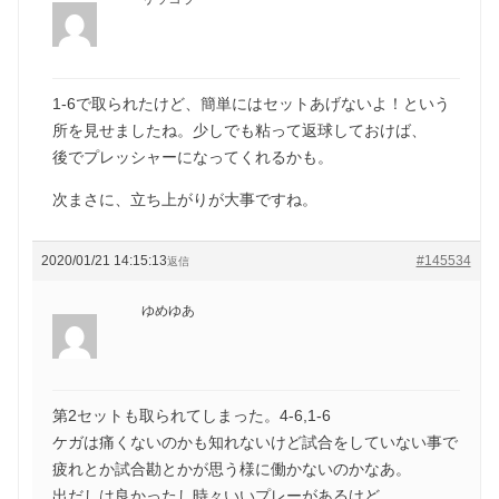
1-6で取られたけど、簡単にはセットあげないよ！という
所を見せましたね。少しでも粘って返球しておけば、
後でプレッシャーになってくれるかも。
次まさに、立ち上がりが大事ですね。
2020/01/21 14:15:13
#145534
返信
ゆめゆあ
第2セットも取られてしまった。4-6,1-6
ケガは痛くないのかも知れないけど試合をしていない事で
疲れとか試合勘とかが思う様に働かないのかなあ。
出だしは良かったし時々いいプレーがあるけど