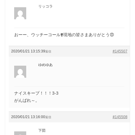
リッコラ
おーー、ウッチーコール❣️現地の皆さまありがとう😍
2020/01/21 13:15:39
#145507
返信
ゆめゆあ
ナイスキープ！！！3-3
がんばれ～。
2020/01/21 13:16:00
#145508
返信
下団