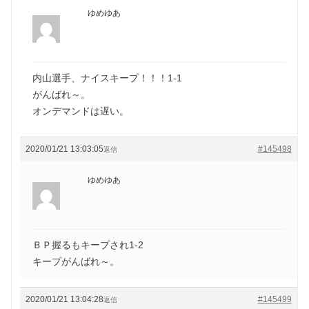
ゆめゆあ
内山選手、ナイスキープ！！！1-1
がんばれ～。
オンデマンドは遅い。
2020/01/21 13:03:05
#145498
返信
ゆめゆあ
ＢＰ握るもキープされ1-2
キープがんばれ～。
2020/01/21 13:04:28
#145499
返信