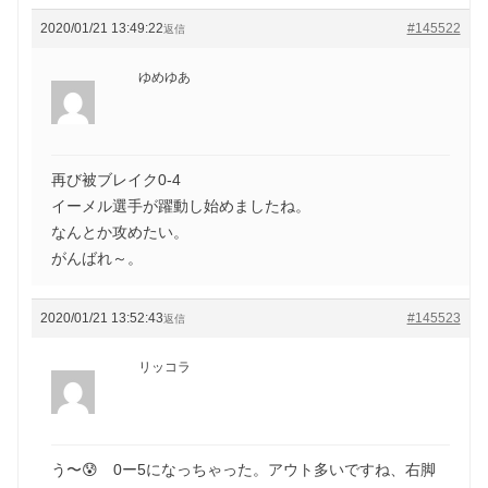
2020/01/21 13:49:22
#145522
返信
ゆめゆあ
再び被ブレイク0-4
イーメル選手が躍動し始めましたね。
なんとか攻めたい。
がんばれ～。
2020/01/21 13:52:43
#145523
返信
リッコラ
う〜😰 0ー5になっちゃった。アウト多いですね、右脚