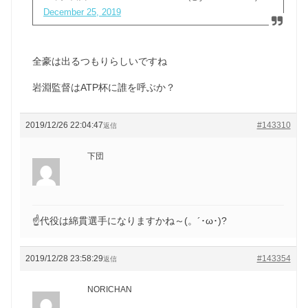
December 25, 2019
全豪は出るつもりらしいですね
岩淵監督はATP杯に誰を呼ぶか？
2019/12/26 22:04:47
#143310
返信
下団
☝代役は綿貫選手になりますかね～(。´･ω･)?
2019/12/28 23:58:29
#143354
返信
NORICHAN