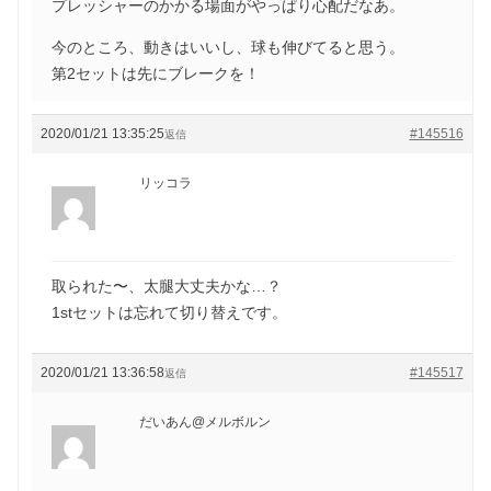
プレッシャーのかかる場面がやっぱり心配だなあ。
今のところ、動きはいいし、球も伸びてると思う。
第2セットは先にブレークを！
2020/01/21 13:35:25
#145516
返信
リッコラ
取られた〜、太腿大丈夫かな…？
1stセットは忘れて切り替えです。
2020/01/21 13:36:58
#145517
返信
だいあん@メルボルン