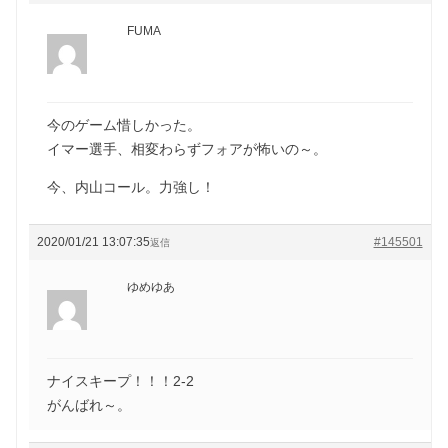
FUMA
今のゲーム惜しかった。
イマー選手、相変わらずフォアが怖いの～。
今、内山コール。力強し！
2020/01/21 13:07:35
#145501
返信
ゆめゆあ
ナイスキープ！！！2-2
がんばれ～。