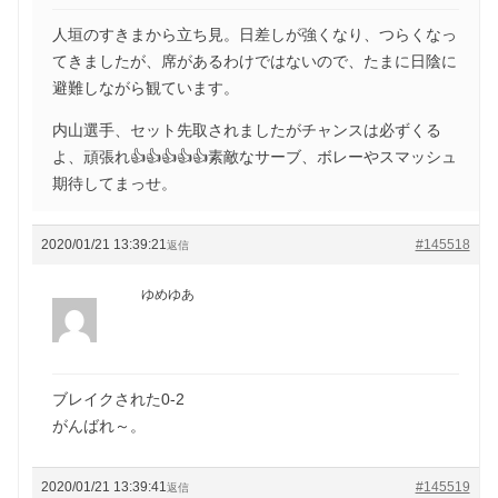
人垣のすきまから立ち見。日差しが強くなり、つらくなっ
てきましたが、席があるわけではないので、たまに日陰に
避難しながら観ています。
内山選手、セット先取されましたがチャンスは必ずくる
よ、頑張れ👍👍👍👍👍素敵なサーブ、ボレーやスマッシュ
期待してまっせ。
2020/01/21 13:39:21
#145518
返信
ゆめゆあ
ブレイクされた0-2
がんばれ～。
2020/01/21 13:39:41
#145519
返信