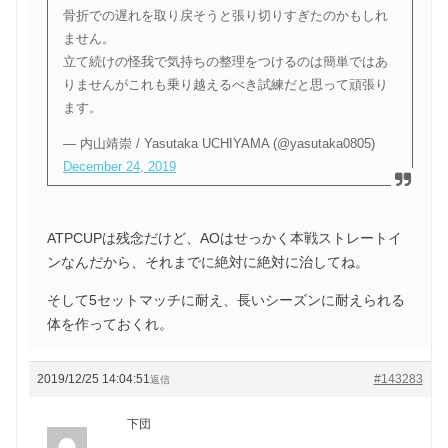
骨折での遅れを取り戻そうと張り切りすぎたのかもしれ
ません。
立て続けの怪我で気持ちの整理をつけるのは簡単ではあ
りませんがこれも乗り越えるべき試練だと思って頑張り
ます。
— 内山靖崇 / Yasutaka UCHIYAMA (@yasutaka0805)
December 24, 2019
ATPCUPは残念だけど、AOはせっかく本戦ストレートイ
ンなんだから、それまでに絶対に絶対に治してね。
そして5セットマッチに耐え、長いシーズンに耐えられる
体を作っておくれ。
2019/12/25 14:04:51
#143283
返信
下団