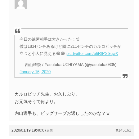
今日の練習相手は大きかった！笑
僕は183センチあるけど隣に211センチのカルロビッチが
立つと小人に見える😂😂
pic.twitter.com/b6RfPSSqwX
— 内山靖崇 / Yasutaka UCHIYAMA (@yasutaka0805)
January 16, 2020
カルロビッチ先生、お久しぶり。
お元気そうで何より。
内山選手も、ビッグサーブお返ししたのかな？ｗ
2020/01/19 19:40:07
#145161
返信