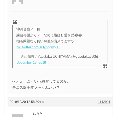
沖縄合宿２日目！
練習再開から２日なのに飛ばし過ぎ説😂😂
指も問題なく良い練習が出来てます💪
pic.twitter.com/sOyhdgwg8E
— 内山靖崇 / Yasutaka UCHIYAMA (@yasutaka0805)
December 17, 2019
へええ、こういう練習してるのか。
テニス版千本ノックみたい？
2019/12/20 18:58:30
#142991
返信
ゆうた