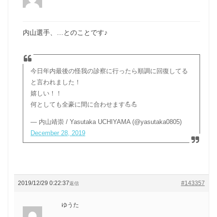
内山選手、…とのことです♪
今日年内最後の怪我の診察に行ったら順調に回復してる
と言われました！
嬉しい！！
何としても全豪に間に合わせます💪💪
— 内山靖崇 / Yasutaka UCHIYAMA (@yasutaka0805)
December 28, 2019
2019/12/29 0:22:37
#143357
返信
ゆうた