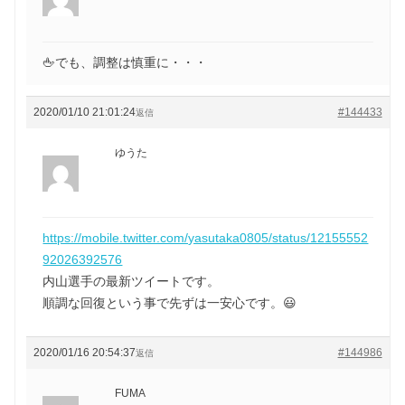
🖕でも、調整は慎重に・・・
2020/01/10 21:01:24
#144433
返信
ゆうた
https://mobile.twitter.com/yasutaka0805/status/12155552
92026392576
内山選手の最新ツイートです。
順調な回復という事で先ずは一安心です。😃
2020/01/16 20:54:37
#144986
返信
FUMA