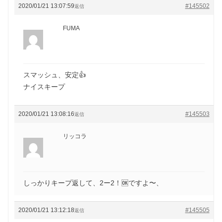
2020/01/21 13:07:59
#145502
返信
FUMA
スマッシュ、安定👍
ナイスキープ
2020/01/21 13:08:16
#145503
返信
リッコラ
しっかりキープ返して、2ー2！🆗ですよ〜、
2020/01/21 13:12:18
#145505
返信