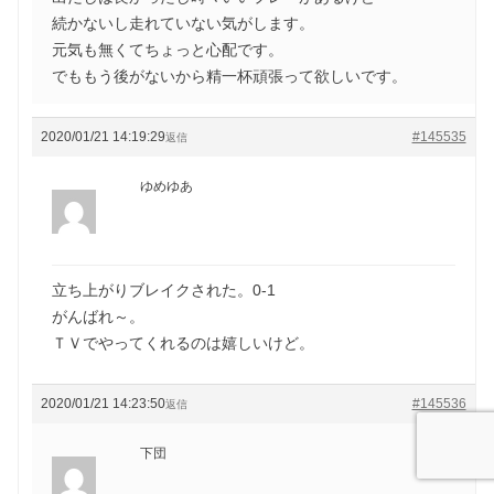
続かないし走れていない気がします。
元気も無くてちょっと心配です。
でももう後がないから精一杯頑張って欲しいです。
2020/01/21 14:19:29
#145535
返信
ゆめゆあ
立ち上がりブレイクされた。0-1
がんばれ～。
ＴＶでやってくれるのは嬉しいけど。
2020/01/21 14:23:50
#145536
返信
下団