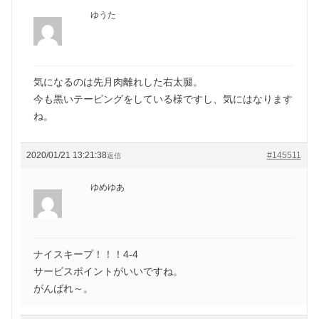
ゆうた
気になるのは先月肉離れした右太腿。
今も黒いテーピングをしている様ですし、気にはなります
ね。
2020/01/21 13:21:38
#145511
返信
ゆめゆあ
ナイスキープ！！！4-4
サービスポイントがいいですね。
がんばれ～。