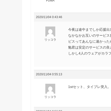
FUMA
2020/11/04 0:43:46
今夜は途中までしか応援出
なかなかお互いのサービス
リッコラ
ビスってあんなに速かった
勉君は安定のサービスの良さ
しかし4人のウェアがカラフ
2020/11/04 0:55:13
1stセット、タイブレ突入
リッコラ