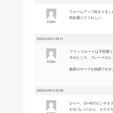
ウォームアップ始まりまし
時刻通りでうれしい。
FUMA
2020/11/04 0:26:17
フリッツ/ルードは予想通
今のところ、ブレークのと
FUMA
勉君のサーブも快調ですが
2020/11/04 0:33:08
ひゃー、15-40のピンチ
4-3になったから、そろそ