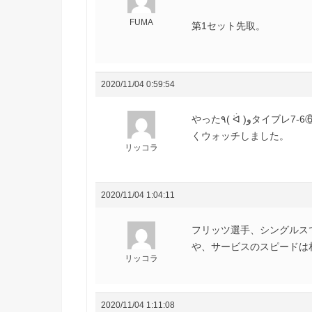
FUMA
第1セット先取。
2020/11/04 0:59:54
やった٩( ᐛ )وタイブレ7-6⑥で取りました、1stセット先取。最後のリターンoutを勉君良
くウォッチしました。
リッコラ
2020/11/04 1:04:11
フリッツ選手、シングルス
や、サービスのスピードは
リッコラ
2020/11/04 1:11:08