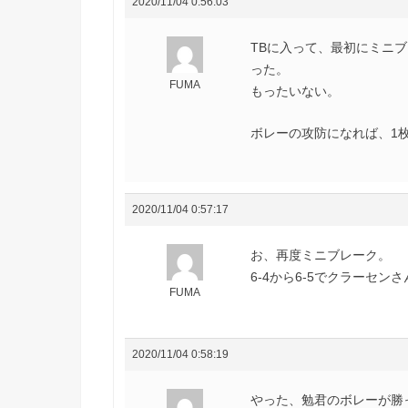
2020/11/04 0:56:03
TBに入って、最初にミニ
った。
FUMA
もったいない。
ボレーの攻防になれば、1
2020/11/04 0:57:17
お、再度ミニブレーク。
6-4から6-5でクラーセン
FUMA
2020/11/04 0:58:19
やった、勉君のボレーが勝