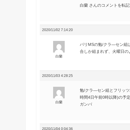
白蘭 さんのコメントを転記さ
2020/11/02 7:14:20
パリMSの勉/クラ―セン
合しか組まれず、火曜日の
白蘭
2020/11/03 4:28:25
勉/クラ―セン組とフリッツ
時間4日午前0時以降)の予
白蘭
ガンバ
2020/11/04 0:04:36