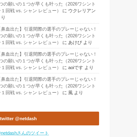
3つの願いの１つが早くも叶った（2026ワシント
１回戦 vs. シャン レビュー）
に
ウクレリアン
より
【鼻血出た】引退間際の選手のプレーじゃない！
3つの願いの１つが早くも叶った（2026ワシント
１回戦 vs. シャン レビュー）
に
あけび
より
【鼻血出た】引退間際の選手のプレーじゃない！
3つの願いの１つが早くも叶った（2026ワシント
１回戦 vs. シャン レビュー）
に
aoiです
より
【鼻血出た】引退間際の選手のプレーじゃない！
3つの願いの１つが早くも叶った（2026ワシント
１回戦 vs. シャン レビュー）
に
風
より
twitter @netdash
netdashさんのツイート