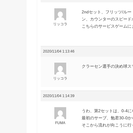
2ndセット、フリッツ/ル
ン、カウンターのスピード
リッコラ
こちらのサービスゲームに
2020/11/04 1:13:46
クラーセン選手の決め球スマ
リッコラ
2020/11/04 1:14:39
うわ、第2セットは、0-4
最初のサーブ、勉君30-0
FUMA
そこから流れが向こうに行