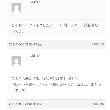
あけび
ひゃあ〜！ブレイクしたよー！19歳。ツアー５試合目だ
ってよ。
2021/06/28 21:55:37
#182055
返信
あけび
二人とも転んでる。怪我だけは気をつけて。
ドレイパー選手、こっから怖いよ〜！ジョコは…。気をつ
けて。笑
2021/06/28 21:58:44
#182056
返信