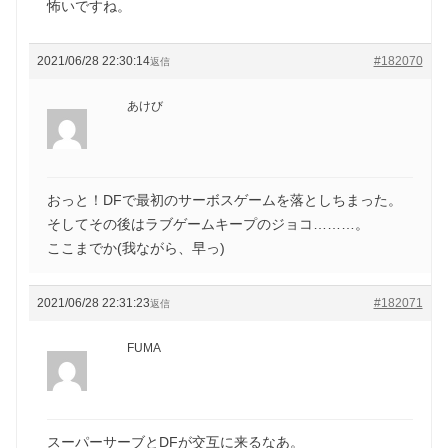
怖いですね。
2021/06/28 22:30:14
#182070
返信
あけび
おっと！DFで最初のサーボスゲームを落としちまった。
そしてその後はラブゲームキープのジョコ………。
ここまでか(我ながら、早っ)
2021/06/28 22:31:23
#182071
返信
FUMA
スーパーサーブとDFが交互に来るなあ。