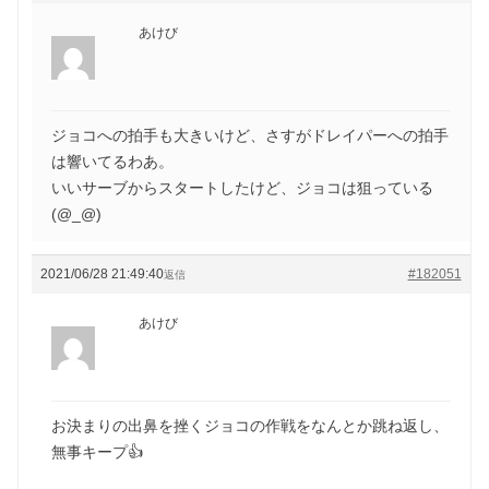
あけび
ジョコへの拍手も大きいけど、さすがドレイパーへの拍手
は響いてるわあ。
いいサーブからスタートしたけど、ジョコは狙っている
(@_@)
2021/06/28 21:49:40
#182051
返信
あけび
お決まりの出鼻を挫くジョコの作戦をなんとか跳ね返し、
無事キープ👍