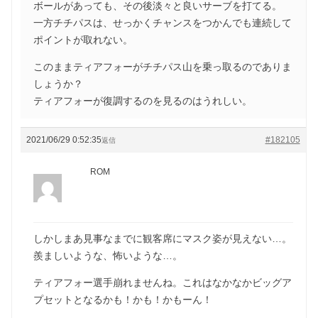
ボールがあっても、その後淡々と良いサーブを打てる。
一方チチパスは、せっかくチャンスをつかんでも連続して
ポイントが取れない。
このままティアフォーがチチパス山を乗っ取るのでありま
しょうか？
ティアフォーが復調するのを見るのはうれしい。
2021/06/29 0:52:35
#182105
返信
ROM
しかしまあ見事なまでに観客席にマスク姿が見えない…。
羨ましいような、怖いような…。
ティアフォー選手崩れませんね。これはなかなかビッグア
プセットとなるかも！かも！かもーん！