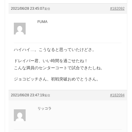
2021/06/28 23:45:07
#182092
返信
FUMA
ハイハイ…。こうなると思っていたけどさ。
ドレイパー君、いい時間を過ごせたね！
こんな満員のセンターコートで試合できたしね。
ジョコビッチさん、初戦突破おめでとうさん。
2021/06/28 23:47:19
#182094
返信
リッコラ