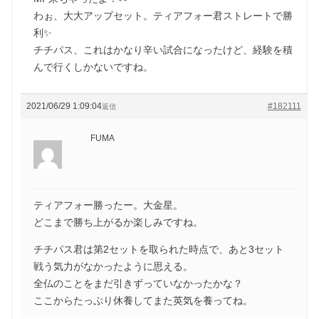
わぉ、大大アップセット。ティアフォー君ストレートで勝
利✨
チチパス、これはかなり辛い試合になったけど、経験を積
んで行くしかないですね。
2021/06/29 1:09:04
#182111
返信
FUMA
ティアフォー勝ったー。大金星。
どこまで勝ち上がるか楽しみですね。
チチパス君は第2セットを取られた時点で、あと3セット
戦う気力がなかったように思える。
全仏のことをまだ引きずっていなかったかな？
ここからたっぷり休養してまた英気を養ってね。