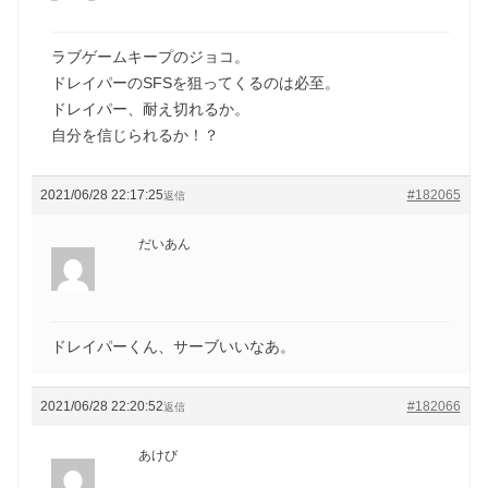
ラブゲームキープのジョコ。
ドレイパーのSFSを狙ってくるのは必至。
ドレイパー、耐え切れるか。
自分を信じられるか！？
2021/06/28 22:17:25
#182065
返信
だいあん
ドレイパーくん、サーブいいなあ。
2021/06/28 22:20:52
#182066
返信
あけび