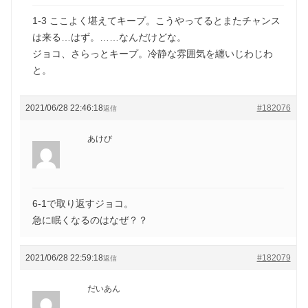
1-3 ここよく堪えてキープ。こうやってるとまたチャンス
は来る…はず。……なんだけどな。
ジョコ、さらっとキープ。冷静な雰囲気を纏いじわじわ
と。
2021/06/28 22:46:18
#182076
返信
あけび
6-1で取り返すジョコ。
急に眠くなるのはなぜ？？
2021/06/28 22:59:18
#182079
返信
だいあん