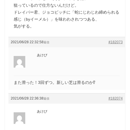
狙っているので仕方ないんだけど。
ドレイパー君、ジョコビッチに「蛇にじわじわ締められる
感じ（byイーメル）」を味わわされつつある、
気がする。
2021/06/28 22:32:58
#182073
返信
あけび
また滑った！3回ずつ。新しい芝は滑るのか⁉️
2021/06/28 22:36:38
#182074
返信
あけび