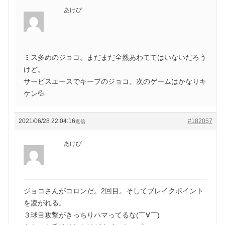
あけび
ミス多めのジョコ。まだまだ全然あわててはいないだろう
けど。
サービスエースでキープのジョコ。次のゲームはかなりキ
ケン💦
2021/06/28 22:04:16
#182057
返信
あけび
ジョコさんがコロンだ。2回目。そしてブレイクポイント
を凌がれる。
３球目攻撃がきっちりハマってるな(￣∀￣)