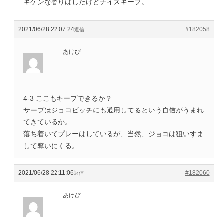
キケンな香りはしたけどナイスキープ。
2021/06/28 22:07:24
#182058
返信
あけび
4-3 ここもキープできるか？
サーブはジョコビッチにも通用してるという自信がうまれ
てきているか。
落ち着いてプレーはしているが、当然、ジョコは狙いすま
して奪いにくる。
2021/06/28 22:11:06
#182060
返信
あけび