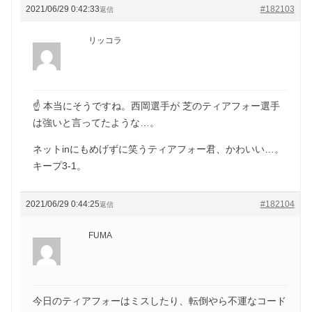
2021/06/29 0:42:33
#182103
返信
リッコラ
☝️ 本当にそうですね。西岡選手が 芝のティアフォー選手
は強いと言ってたような…。
ネットinにもめげずに笑うティアフォー君、かわいい…。
キープ3-1。
2021/06/29 0:44:25
#182104
返信
FUMA
今日のティアフォーはミスしたり、転倒やら不運なコード