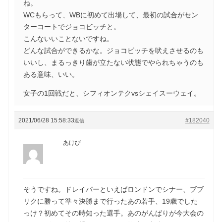
ね。
WCもらって、WBに初めて出場して、最初の試合がセン
ターコートでジョコビッチと。
こんないいことないですね。
どんな試合ができるかな。ジョコビッチを吠えさせるのも
いいし、まるっきり歯が立たない状態でやられちゃうのも
ある意味、いい。
女子の1回戦だと、シフィオンテクvsシェイスーウェイ。
2021/06/28 15:58:33
#182040
返信
あけび
そうですね。ドレイパーといえばロンドンでシナー、ブブ
リクに勝って準々決勝まで行ったあの若手、19歳でした
っけ？初めてその時知った選手。あのがんばりが今大会の