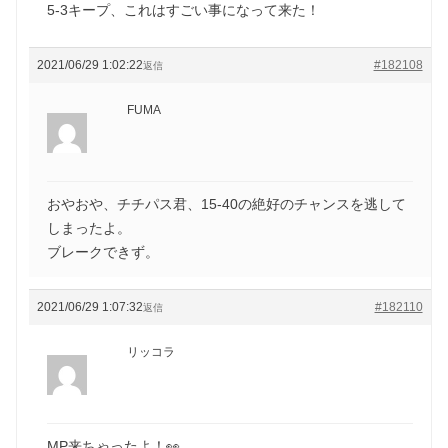
5-3キープ、これはすごい事になって来た！
2021/06/29 1:02:22
#182108
返信
FUMA
おやおや、チチパス君、15-40の絶好のチャンスを逃して
しまったよ。
ブレークできず。
2021/06/29 1:07:32
#182110
返信
リッコラ
MP来ちゃったよ！👀