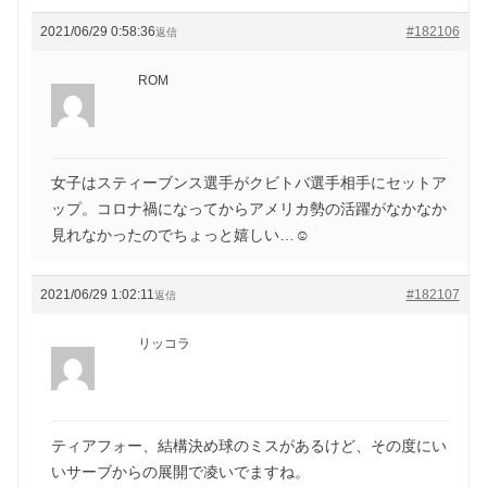
2021/06/29 0:58:36
#182106
返信
ROM
女子はスティーブンス選手がクビトバ選手相手にセットア
ップ。コロナ禍になってからアメリカ勢の活躍がなかなか
見れなかったのでちょっと嬉しい…☺️
2021/06/29 1:02:11
#182107
返信
リッコラ
ティアフォー、結構決め球のミスがあるけど、その度にい
いサーブからの展開で凌いでますね。