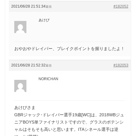
2021/06/28 21:51:34
#182052
返信
あけび
おやおやドレイパー、ブレイクポイントを握りましたよ！
2021/06/28 21:52:32
#182053
返信
NORICHAN
あけびさま
GBRジャック･ドレイパー選手19歳[WC]は、2018WBジュ
ニアBOYS単ファイナリストですので、グラスのポテンシ
ャルはそもそも高いと思います。ITAシネール選手は逆