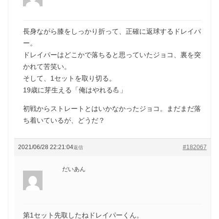
長身ながら膝をしっかり折って、正確に返球するドレイパ
ー。
ドレイパーはどこかで落ちると思っていたジョコ、裏を突
かれて苦笑い。
そして、1セットを取り切る。
19歳に芽生える「俺はやれる💪」
初戦からストレートとはいかなかったジョコ。まだまだ落
ち着いているが、どうだ？
2021/06/28 22:21:04
#182067
返信
だいあん
第1セット先取したねドレイパーくん。