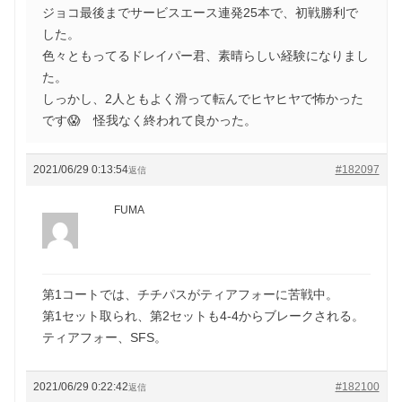
ジョコ最後までサービスエース連発25本で、初戦勝利で
した。
色々ともってるドレイパー君、素晴らしい経験になりまし
た。
しっかし、2人ともよく滑って転んでヒヤヒヤで怖かった
です😱 怪我なく終われて良かった。
2021/06/29 0:13:54
#182097
返信
FUMA
第1コートでは、チチパスがティアフォーに苦戦中。
第1セット取られ、第2セットも4-4からブレークされる。
ティアフォー、SFS。
2021/06/29 0:22:42
#182100
返信