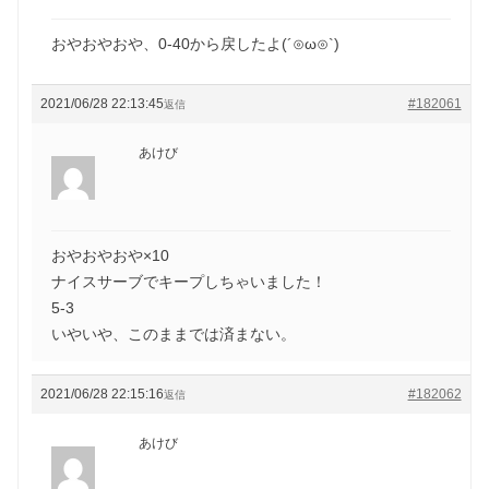
おやおやおや、0-40から戻したよ(´⊙ω⊙`)
2021/06/28 22:13:45
#182061
返信
あけび
おやおやおや×10
ナイスサーブでキープしちゃいました！
5-3
いやいや、このままでは済まない。
2021/06/28 22:15:16
#182062
返信
あけび