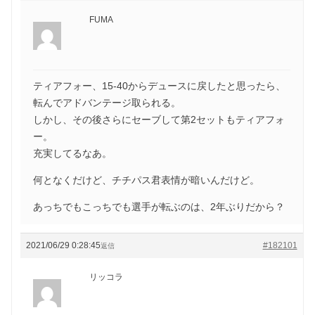
FUMA
ティアフォー、15-40からデュースに戻したと思ったら、
転んでアドバンテージ取られる。
しかし、その後さらにセーブして第2セットもティアフォ
ー。
充実してるなあ。
何となくだけど、チチパス君表情が暗いんだけど。
あっちでもこっちでも選手が転ぶのは、2年ぶりだから？
2021/06/29 0:28:45
#182101
返信
リッコラ