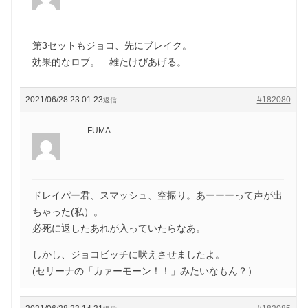
第3セットもジョコ、先にブレイク。
効果的なロブ。 雄たけびあげる。
2021/06/28 23:01:23
#182080
返信
FUMA
ドレイパー君、スマッシュ、空振り。あーーーって声が出
ちゃった(私）。
必死に返したあれが入っていたらなあ。
しかし、ジョコビッチに吠えさせましたよ。
(セリーナの「カァーモーン！！」みたいなもん？）