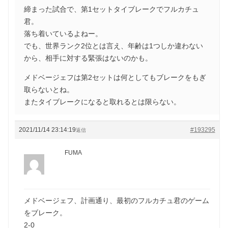
締まった試合で、第1セットタイブレークでフルカチュ
君。
落ち着いているよねー。
でも、世界ランク2位とは言え、年齢は1つしか違わない
から、相手に対する緊張はないのかも。
メドベージェフは第2セットは何としてもブレークをもぎ
取らないとね。
またタイブレークになると取れるとは限らない。
2021/11/14 23:14:19
#193295
返信
FUMA
メドベージェフ、計画通り、最初のフルカチュ君のゲーム
をブレーク。
2-0