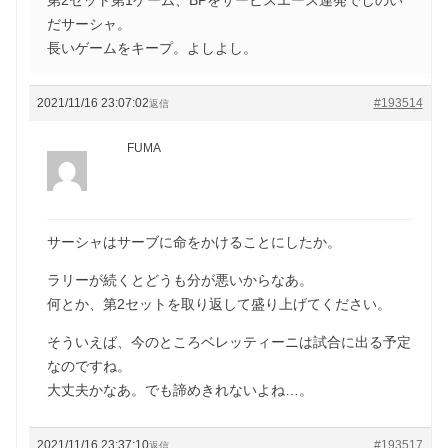
だサーシャ。
長いゲームをキープ。よしよし。
2021/11/16 23:07:02
#193514
返信
FUMA
サーシャはサーブに命をかけることにしたか。
ラリーが続くとどうも分が悪いからなあ。
何とか、第2セットを取り返して盛り上げてください。
そういえば、今のところベレッティーニは試合に出る予定
なのですね。
大丈夫かなあ。でも諦めきれないよね…。
2021/11/16 23:37:10
#193517
返信