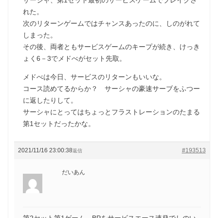
れた。
次のリターンゲームではチャンスあったのに、しのがれて
しまった。
その後、両者ともサービスゲームのキープが続き、けっき
ょく6－3でメドべがセット先取。
メドべは今日、サービスのリターンもいいな。
コース読めてるからか？ サーシャの豪速サーブをふつー
に返したりして。
サーシャにとってはちょっとフラストレーションのたまる
第1セットだったかな。
2021/11/16 23:00:38
#193513
返信
だいあん
第2セット第1ゲーム、BPをサービスエース連発でしのい