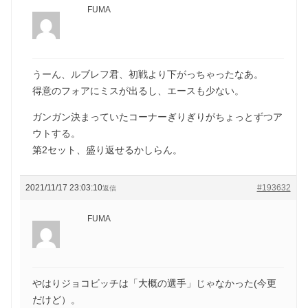
FUMA
うーん、ルブレフ君、初戦より下がっちゃったなあ。
得意のフォアにミスが出るし、エースも少ない。
ガンガン決まっていたコーナーぎりぎりがちょっとずつア
ウトする。
第2セット、盛り返せるかしらん。
2021/11/17 23:03:10
#193632
返信
FUMA
やはりジョコビッチは「大概の選手」じゃなかった(今更
だけど）。