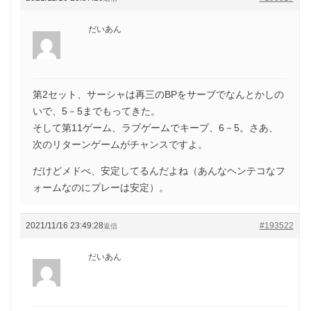
だいあん
第2セット、サーシャは再三のBPをサーブでなんとかしの
いで、5－5までもってきた。
そして第11ゲーム、ラブゲームでキープ、6－5。さあ、
次のリターンゲームがチャンスですよ。
だけどメドべ、安定してるんだよね（あんなヘンテコなフ
ォームなのにプレーは安定）。
2021/11/16 23:49:28
#193522
返信
だいあん