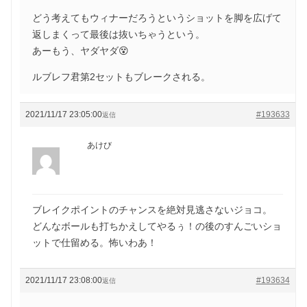
どう考えてもウィナーだろうというショットを脚を広げて
返しまくって最後は抜いちゃうという。
あーもう、ヤダヤダ😵
ルブレフ君第2セットもブレークされる。
2021/11/17 23:05:00
#193633
返信
あけび
ブレイクポイントのチャンスを絶対見逃さないジョコ。
どんなボールも打ちかえしてやるぅ！の後のすんごいショ
ットで仕留める。怖いわあ！
2021/11/17 23:08:00
#193634
返信