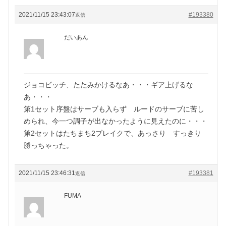
2021/11/15 23:43:07
#193380
返信
だいあん
ジョコビッチ、たたみかけるなあ・・・ギア上げるな
あ・・・
第1セット序盤はサーブも入らず ルードのサーブに苦し
められ、今一つ調子が出なかったように見えたのに・・・
第2セットはたちまち2ブレイクで、あっさり すっきり
勝っちゃった。
2021/11/15 23:46:31
#193381
返信
FUMA