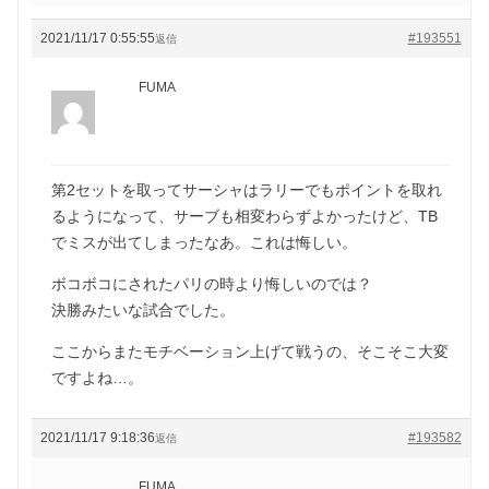
2021/11/17 0:55:55
#193551
返信
FUMA
第2セットを取ってサーシャはラリーでもポイントを取れ
るようになって、サーブも相変わらずよかったけど、TB
でミスが出てしまったなあ。これは悔しい。
ボコボコにされたパリの時より悔しいのでは？
決勝みたいな試合でした。
ここからまたモチベーション上げて戦うの、そこそこ大変
ですよね…。
2021/11/17 9:18:36
#193582
返信
FUMA