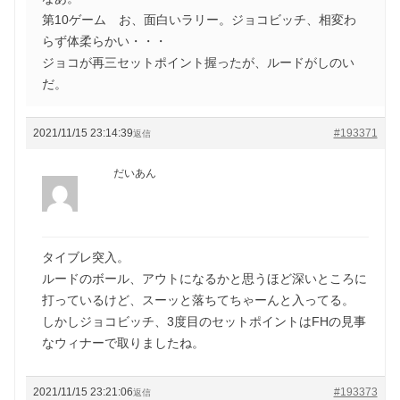
第10ゲーム お、面白いラリー。ジョコビッチ、相変わ
らず体柔らかい・・・
ジョコが再三セットポイント握ったが、ルードがしのい
だ。
2021/11/15 23:14:39
#193371
返信
だいあん
タイブレ突入。
ルードのボール、アウトになるかと思うほど深いところに
打っているけど、スーッと落ちてちゃーんと入ってる。
しかしジョコビッチ、3度目のセットポイントはFHの見事
なウィナーで取りましたね。
2021/11/15 23:21:06
#193373
返信