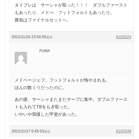
タイブレは サーシャが取った！！！ ダブルファースト
もあったり、メドべ フットフォルトもあったり。
勝負はファイナルセットへ。
2021/11/16 23:50:55
#193524
返信
FUMA
メドベージェフ、フットフォルトが悔やまれる。
ほんの数ミリだったのに。
あの後、サーシャまたまたサーブに集中。ダブルファース
トも入れてTBをもぎ取った。
いやいや我慢した甲斐があった。
2021/11/17 0:45:53
#193549
返信