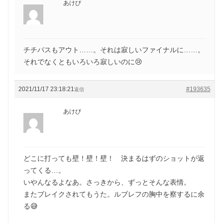
あけび
チチパスもアウト……。それは寂しいファイナルに……。
それでなくともいろいろ寂しいのに😢
2021/11/17 23:18:21
#193635
返信
あけび
どこに打っても壁！壁！壁！ 決まるはずのショットが返
ってくる…。
いやんなるよなあ。さっきから、ずっとそんな表情。
またブレイクされてもうた。ルブレフの胸中を察するに余
る😅