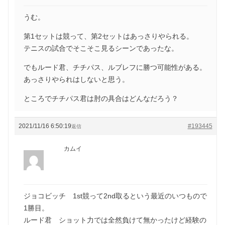
うむ。
第1セットは競って、第2セットはあっさりやられる。
テニスの試合でそこそこ見るシーンであったな。
でもルード君、チチパス、ルブレフに勝つ可能性がある。
あっさりやられはしないと思う。
ところでチチパス君は肘の具合はどんなだろう？
2021/11/16 6:50:19
#193445
返信
カムイ
ジョコビッチ 1st競って2nd取るという最近のいつもので
1勝目。
ルード君 ショット力では全然負けて無かったけど経験の