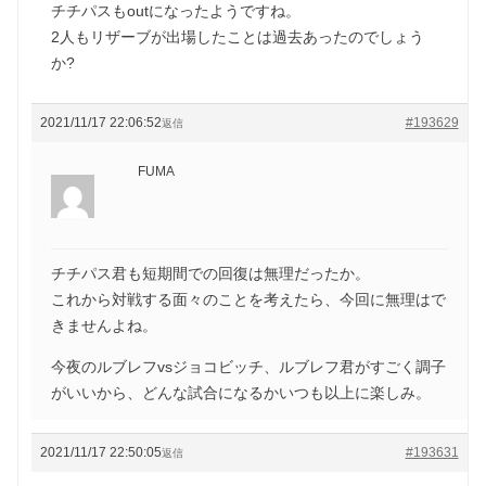
チチパスもoutになったようですね。
2人もリザーブが出場したことは過去あったのでしょう
か?
2021/11/17 22:06:52
#193629
返信
FUMA
チチパス君も短期間での回復は無理だったか。
これから対戦する面々のことを考えたら、今回に無理はで
きませんよね。
今夜のルブレフvsジョコビッチ、ルブレフ君がすごく調子
がいいから、どんな試合になるかいつも以上に楽しみ。
2021/11/17 22:50:05
#193631
返信