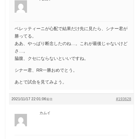
ベレッティーニが心配で結果だけ先に見たら、シナー君が
勝ってる。
ああ、やっぱり断念したのね…。これが最後じゃないけど
さ…。
脇腹、クセにならないといいですね。
シナー君、RR一勝おめでとう。
あとで試合を見てみよう。
2021/11/17 22:01:06
#193628
返信
カムイ