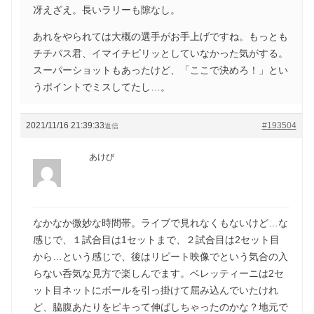
冴えざえ。長いラリーも隙なし。
あれをやられては大概の選手がお手上げですね。もっとも
チチパス君、イマイチピリッとしていなかった気がする。
スーパーショットもあったけど、「ここで決めろ！」とい
うポイントでミスしてたし…。
2021/11/16 21:39:33
#193504
返信
あけび
なかなか微妙な時間帯。ライブで見れなくもないけど…な
感じで、１試合目は1セットまで、２試合目は2セット目
から…という感じで、後はリピート映像でという気合の入
らない呑気な見方で楽しんでます。ベレッティーニは2セ
ット目ネットにボールを引っ掛けて屈み込んでいたけれ
ど、脇腹あたりをピキって伸ばしちゃったのかな？地元で