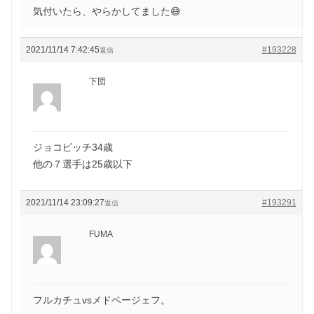
気付いたら、やらかしてました😅
2021/11/14 7:42:45
#193228
返信
下団
ジョコビッチ34歳
他の７選手は25歳以下
2021/11/14 23:09:27
#193291
返信
FUMA
フルカチュvsメドベージェフ。