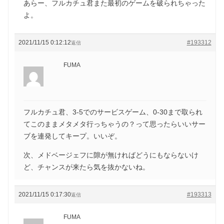
あらー、フルカチュ君また最初のゲームを破られちゃった
よ。
2021/11/15 0:12:12
#193312
返信
FUMA
フルカチュ君、3-5でのサービスゲーム、0-30まで取られ
てこのままメタメタ行っちゃうの？って思ったらいいサー
ブを連発してキープ。いいぞ。
次、メドベージェフに隙が無ければどうにもならないけ
ど、チャンスが来たら気を抜かないね。
2021/11/15 0:17:30
#193313
返信
FUMA