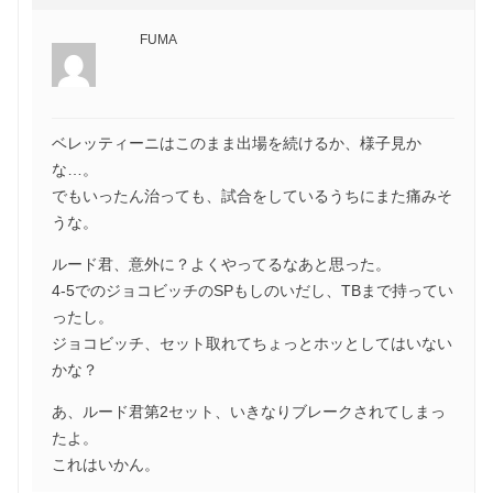
FUMA
ベレッティーニはこのまま出場を続けるか、様子見か
な…。
でもいったん治っても、試合をしているうちにまた痛みそ
うな。
ルード君、意外に？よくやってるなあと思った。
4-5でのジョコビッチのSPもしのいだし、TBまで持ってい
ったし。
ジョコビッチ、セット取れてちょっとホッとしてはいない
かな？
あ、ルード君第2セット、いきなりブレークされてしまっ
たよ。
これはいかん。