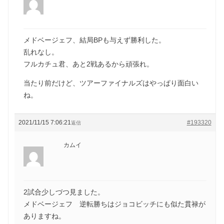
メドベージェフ、結局BPも与えず勝利した。
乱れなし。
フルカチュ君、あと2戦あるから頑張れ。
当たり前だけど、ツアーファイナルズはやっぱり面白い
ね。
2021/11/15 7:06:21
#193320
返信
カムイ
2試合少しづつ見ました。
メドベージェフ 逆転勝ちはジョコビッチにも似た貫禄が
ありますね。