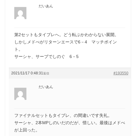
だいあん
第2セットもタイブレへ。どう転ぶかわからない展開。
しかしメドべがリターンエースで6－4 マッチポイン
ト。
サーシャ、サーブでしのぐ 6－5
2021/11/17 0:48:31
#193550
返信
だいあん
ファイナルセットもタイブレ、の間違いです失礼。
サーシャ、2本MPしのいだのだが、惜しい。最後はメドべ
が上回った。