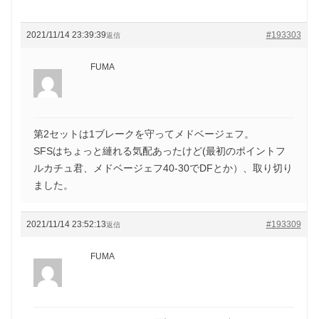
2021/11/14 23:39:39
#193303
返信
FUMA
第2セットは1ブレークを守ってメドベージェフ。
SFSはちょっと縺れる気配あったけど(最初のポイントフ
ルカチュ君、メドベージェフ40-30でDFとか）、取り切り
ました。
2021/11/14 23:52:13
#193309
返信
FUMA