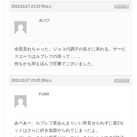
2021/11/17 23:22:55
#193637
返信
あけび
全部見れちゃった。ジョコの調子の良さに呆れる。サービ
スエースはルブレフの倍って……。
何もかも抑え込んで圧勝でございました。
2021/11/17 23:25:28
#193638
返信
FUMA
あーあー、ルブレフ君あんまりいい所見せられずに第2セ
ットはさらに好き放題やられてしまったよ。