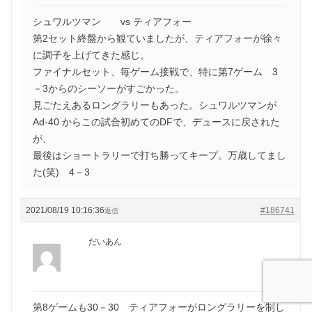
シュワルツマン vs ティアフォー
第2セット終盤から観ていましたが、ティアフォーが徐々
に調子を上げてきた感じ。
ファイナルセット、毎ゲーム接戦で、特に第7ゲーム 3
－3からのシーソーがすごかった。
見ごたえあるロングラリーもあった。シュワルツマンが
Ad-40 からこの試合初めてのDFで、デュースに戻された
が、
最後はショートラリーで打ち勝ってキープ。万歳してまし
た(笑) 4－3
2021/08/19 10:16:36
#186741
返信
だいあん
第8ゲームも30－30 ティアフォーがロングラリーを制し