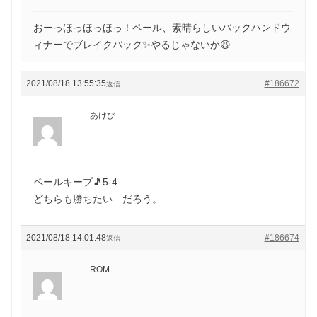
おーっほっほっほっ！ペール、素晴らしいバックハンドウ
ィナーでブレイクバック✨やるじゃないか😆
2021/08/18 13:55:35
#186672
返信
あけび
ペールキープ🎵5-4
どちらも勝ちたい だろう。
2021/08/18 14:01:48
#186674
返信
ROM