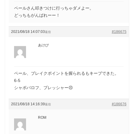
ペールさん叩きつけに行っちゃダメよー。
どっちもがんばれーー！
2021/08/18 14:07:03
#186675
返信
あけび
ペール、ブレイクポイントを握られるもキープできた。
6-5
シャポバロフ、プレッシャー😣
2021/08/18 14:16:39
#186676
返信
ROM