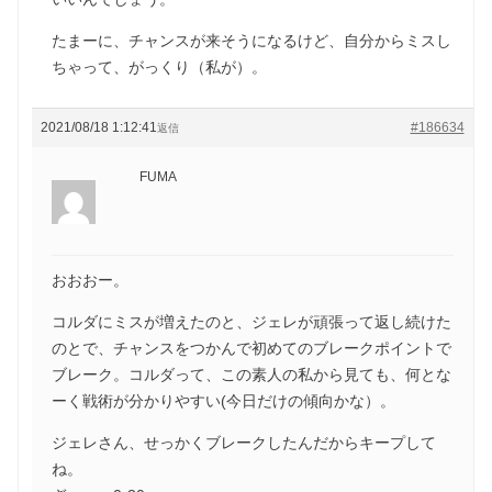
たまーに、チャンスが来そうになるけど、自分からミスし
ちゃって、がっくり（私が）。
2021/08/18 1:12:41
#186634
返信
FUMA
おおおー。
コルダにミスが増えたのと、ジェレが頑張って返し続けた
のとで、チャンスをつかんで初めてのブレークポイントで
ブレーク。コルダって、この素人の私から見ても、何とな
ーく戦術が分かりやすい(今日だけの傾向かな）。
ジェレさん、せっかくブレークしたんだからキープして
ね。