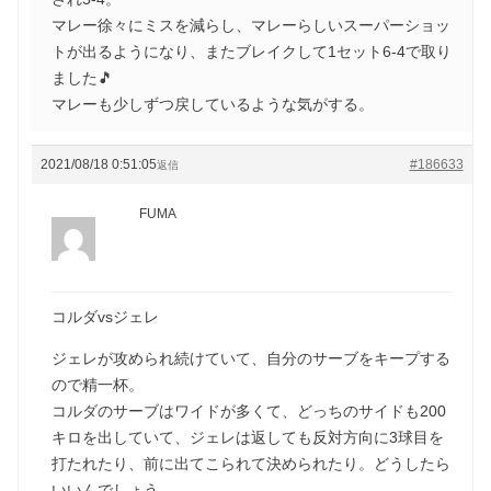
マレー徐々にミスを減らし、マレーらしいスーパーショッ
トが出るようになり、またブレイクして1セット6-4で取り
ました🎵
マレーも少しずつ戻しているような気がする。
2021/08/18 0:51:05
#186633
返信
FUMA
コルダvsジェレ
ジェレが攻められ続けていて、自分のサーブをキープする
ので精一杯。
コルダのサーブはワイドが多くて、どっちのサイドも200
キロを出していて、ジェレは返しても反対方向に3球目を
打たれたり、前に出てこられて決められたり。どうしたら
いいんでしょう。