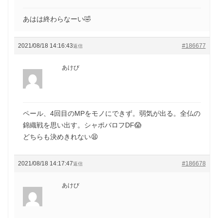
あはは終わらなーい🤣
2021/08/18 14:16:43
#186677
返信
あけび
ペール、4回目のMPをモノにできず。弱気が出る。全仏の
錦織戦を思い出す。シャポバロフDF😱
どちらも決めきれない😫
2021/08/18 14:17:47
#186678
返信
あけび