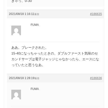
ぎゃっ、0-30
2021/08/18 1:16:11
#186635
返信
FUMA
ああ。ブレークされた。
15-40になっちゃったときの、ダブルファースト気味のセ
カンドサーブは電子ジャッジじゃなかったら、エースにな
っていたと思うなあ。
2021/08/18 1:28:19
#186636
返信
FUMA