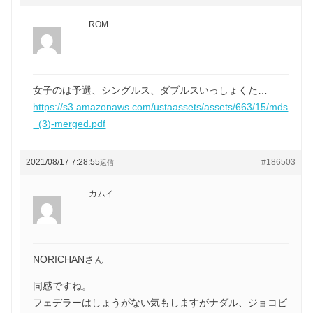
ROM
女子のは予選、シングルス、ダブルスいっしょくた…
https://s3.amazonaws.com/ustaassets/assets/663/15/mds
_(3)-merged.pdf
2021/08/17 7:28:55
#186503
返信
カムイ
NORICHANさん
同感ですね。
フェデラーはしょうがない気もしますがナダル、ジョコビ