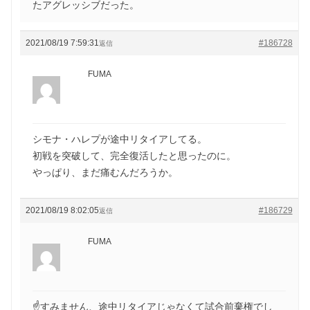
たアグレッシブだった。
2021/08/19 7:59:31
#186728
返信
FUMA
シモナ・ハレプが途中リタイアしてる。
初戦を突破して、完全復活したと思ったのに。
やっぱり、まだ痛むんだろうか。
2021/08/19 8:02:05
#186729
返信
FUMA
☝すみません、途中リタイアじゃなくて試合前棄権でし