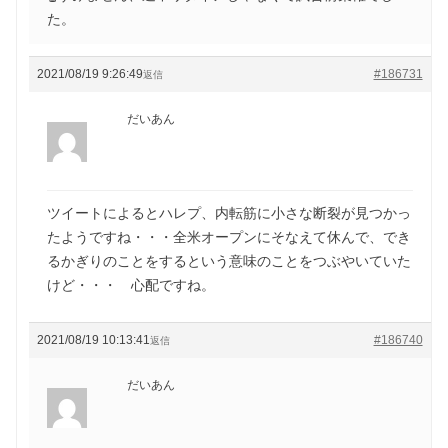
た。
2021/08/19 9:26:49
#186731
返信
だいあん
ツイートによるとハレプ、内転筋に小さな断裂が見つかっ
たようですね・・・全米オープンにそなえて休んで、でき
るかぎりのことをするという意味のことをつぶやいていた
けど・・・ 心配ですね。
2021/08/19 10:13:41
#186740
返信
だいあん