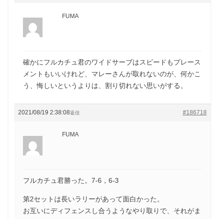
FUMA
確かにフルカチュ君のワイドサーブはスピードもプレース
メントもいいけれど、マレーさんが取れないのが、何かこ
う、悔しいというよりは、割り切れない思いがする。
2021/08/19 2:38:08
#186718
返信
FUMA
フルカチュ君勝った。7-6，6-3
第2セットは長いラリーがあって面白かった。
お互いにディフェンスし合うようなやり取りで、それがま