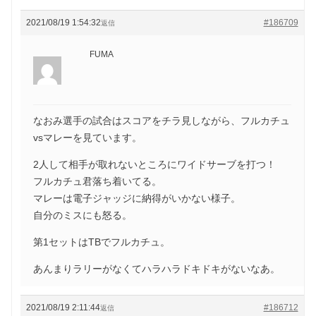
2021/08/19 1:54:32
#186709
返信
FUMA
なおみ選手の試合はスコアをチラ見しながら、フルカチュ
vsマレーを見ています。
2人して相手が取れないところにワイドサーブを打つ！
フルカチュ君落ち着いてる。
マレーは電子ジャッジに納得がいかない様子。
自分のミスにも怒る。
第1セットはTBでフルカチュ。
あんまりラリーがなくてハラハラドキドキがないなあ。
2021/08/19 2:11:44
#186712
返信