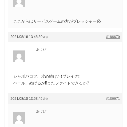
ここからはサービスゲームの方がプレッシャー😱
2021/08/18 13:48:39
#186670
返信
あけび
シャポバロフ、攻め続けた❗ブレイク❗
ペール、めげるか⁉️またファイトできるか⁉️
2021/08/18 13:53:45
#186671
返信
あけび