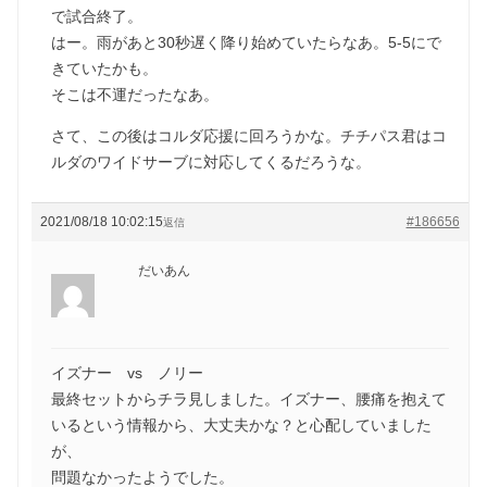
で試合終了。
はー。雨があと30秒遅く降り始めていたらなあ。5-5にで
きていたかも。
そこは不運だったなあ。
さて、この後はコルダ応援に回ろうかな。チチパス君はコ
ルダのワイドサーブに対応してくるだろうな。
2021/08/18 10:02:15
#186656
返信
だいあん
イズナー vs ノリー
最終セットからチラ見しました。イズナー、腰痛を抱えて
いるという情報から、大丈夫かな？と心配していました
が、
問題なかったようでした。