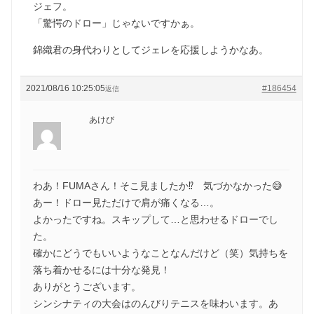
ジェフ。
「驚愕のドロー」じゃないですかぁ。
錦織君の身代わりとしてジェレを応援しようかなあ。
2021/08/16 10:25:05
#186454
返信
あけび
わあ！FUMAさん！そこ見ましたか⁉ 気づかなかった😅
あー！ドロー見ただけで肩が痛くなる…。
よかったですね。スキップして…と思わせるドローでし
た。
確かにどうでもいいようなことなんだけど（笑）気持ちを
落ち着かせるには十分な発見！
ありがとうございます。
シンシナティの大会はのんびりテニスを味わいます。あ