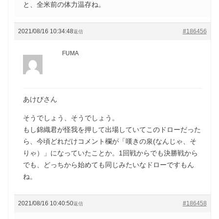
と、全米前の体力温存ね。
2021/08/16 10:34:48
#186456
返信
FUMA
あけびさん
そうでしょう、そうでしょう。
もし錦織君が怪我を押して出場していてこのドローだった
ら、今頃どれだけコメント欄が「嘆きの泉(なんじゃ、そ
りゃ）」になっていたことか。1回戦からでも決勝戦から
でも、どっちから始めても同じみたいなドローですもん
ね。
2021/08/16 10:40:50
#186458
返信