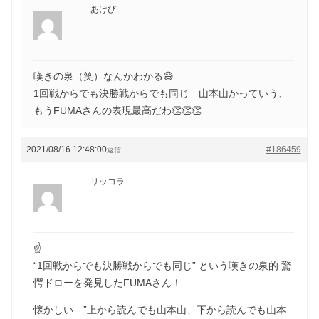
あけび
嘆きの泉（笑）なんかわかる😅
1回戦からでも決勝戦からでも同じ 山本山かっていう、
もうFUMAさんの表現最高だわ👏👏👏
2021/08/16 12:48:00
#186459
返信
リッコラ
☝️
“1回戦からでも決勝戦からでも同じ” という嘆きの泉的 驚
愕ドローを発見したFUMAさん！
懐かしい…”上から読んでも山本山、下から読んでも山本