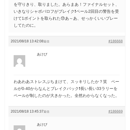
を守りきり、取りました。あらまあ！ファイナルセット、
いきなりシャポバロフがブレイク❗ペール2回目の警告を受
けて1ポイントを取られた😓あ～あ、せっかくいいプレー
してたのに。
2021/08/18 13:42:08
#186668
返信
あけび
わあわあストレスぶちまけて、スッキリしたか？笑 ペー
ルが0-40からなんとブレイクバック❗長い長い33ラリーを
ペールが制したのが大きかった。全然わからなくなった。
2021/08/18 13:45:37
#186669
返信
あけび