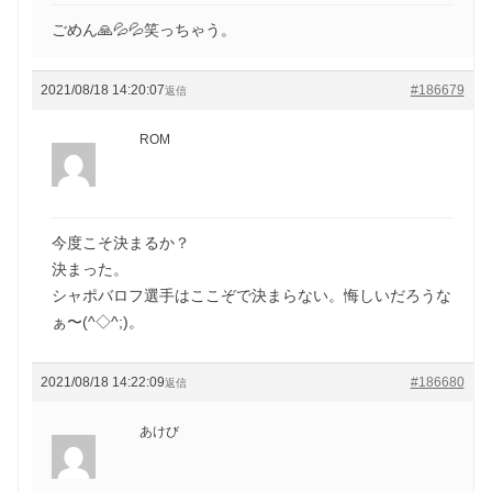
ごめん🙏💦💦笑っちゃう。
2021/08/18 14:20:07
#186679
返信
ROM
今度こそ決まるか？
決まった。
シャポバロフ選手はここぞで決まらない。悔しいだろうな
ぁ〜(^◇^;)。
2021/08/18 14:22:09
#186680
返信
あけび