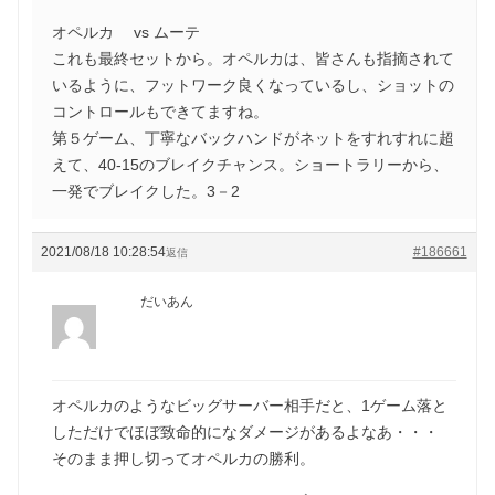
オペルカ vs ムーテ
これも最終セットから。オペルカは、皆さんも指摘されて
いるように、フットワーク良くなっているし、ショットの
コントロールもできてますね。
第５ゲーム、丁寧なバックハンドがネットをすれすれに超
えて、40‐15のブレイクチャンス。ショートラリーから、
一発でブレイクした。3－2
2021/08/18 10:28:54
#186661
返信
だいあん
オペルカのようなビッグサーバー相手だと、1ゲーム落と
しただけでほぼ致命的になダメージがあるよなあ・・・
そのまま押し切ってオペルカの勝利。