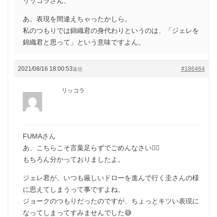
リッコラさん、
あ、表現を間違えちゃったかしら。
私のつもりでは錦織君の身代わりというのは、「ジェレを
錦織君と思って」という意味ですよん。
2021/08/16 18:00:53
#186464
返信
リッコラ
FUMAさん
あ、こちらこそ言葉足らずでごめんなさい🙇‍♀️
もちろん分かっておりましたよ。
ジェレ君が、いつも厳しいドローを進んで行く圭さんの様
に思えてしまうって事ですよね。
ジョークのつもりだったのですが、ちょっとキツい表現に
なってしまってすみませんでした😅