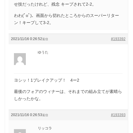
せ技だったけれど、残念 キープされて2-2。
わわ(ﾟoﾟ)、画面から切れたところからのスーパーリター
ン！キープして3-2。
2021/11/16 0:26:52
#193392
返信
ゆうた
ヨシッ！1ブレイクアップ！ 4ー2
最後のフォアのウィナーは、それまでの組み立てが素晴ら
しかったかな。
2021/11/16 0:26:53
#193393
返信
リッコラ