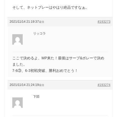
そして、ネットプレーはやはり絶品ですなぁ。
2021/11/14 21:19:37
#193273
返信
リッコラ
ここで決めるよ、MP来た！最後はサーブ&ボレーで決め
ました。
7-6③、6-3初戦突破、勝利おめでとう！
2021/11/14 21:24:19
#193274
返信
下団