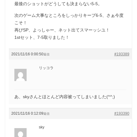
最後のショットがどうしても決まらない5-5。
次のゲーム大事なところをしっかりキープ6-5、さぁ今度
こそ！
再びSP、よっしゃー、ネット出てスマーッシユ！
1stセット、7-5取りました！
2021/11/16 0:00:50
#193389
返信
リッコラ
あ、skyさんとほとんど内容被ってしまいました(^^;)
2021/11/16 0:12:09
#193390
返信
sky