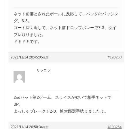
ネット前落とされたボールに反応して、バックのパッシン
グ、6-3。
コート深く返して、ネット前ドロップボレーで7-3、タイ
ブレ取りました。
ドキドキです。
2021/11/14 20:45:05
#193263
返信
リッコラ
2ndセット第2ゲーム、スライスが効いて相手ネットで
BP。
よっしゃブレーク！2-0。慎太郎選手吠えましたよ。
2021/11/14 20:50:34
#193264
返信