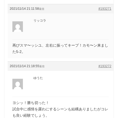
2021/11/14 21:11:58
#193271
返信
リッコラ
再びスマ〜ッシユ、左右に振ってキープ！カモ〜ン来まし
た5-2。
2021/11/14 21:18:55
#193272
返信
ゆうた
ヨシッ！勝ち切った！
試合中に感情を露わにするシーンも結構ありましたがコレ
も良い経験でしょう。