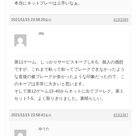
本当にネットプレーは上手いなぁ。
2021/11/15 23:58:20
#193385
返信
sky
第11ゲーム、しっかりサービスキープし6-5。個人の感想
ですが、これまで粘って粘ってブレークできなかったよう
な直後の被ブレークが多かったような印象だったので、こ
のキープは非常に大きいと思います。
そして第12ゲーム15-40からネットに出てブーレク。第１
セット7-5。よく取りきりました。素晴らしい。
2021/11/15 23:58:41
#193387
返信
ゆうた