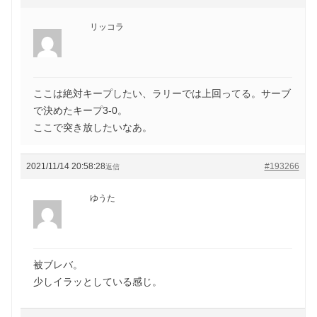
リッコラ
ここは絶対キープしたい、ラリーでは上回ってる。サーブ
で決めたキープ3-0。
ここで突き放したいなあ。
2021/11/14 20:58:28
#193266
返信
ゆうた
被ブレバ。
少しイラッとしている感じ。