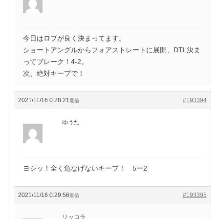
今日はロブが良く決まってます。
ショートアングルからフォアストレートに展開、DTL決ま
ってブレーク！4-2。
次、絶対キープで！
2021/11/16 0:28:21
#193394
返信
ゆうた
ヨシッ！全く危なげないキープ！ 5ー2
2021/11/16 0:29:56
#193395
返信
リッコラ