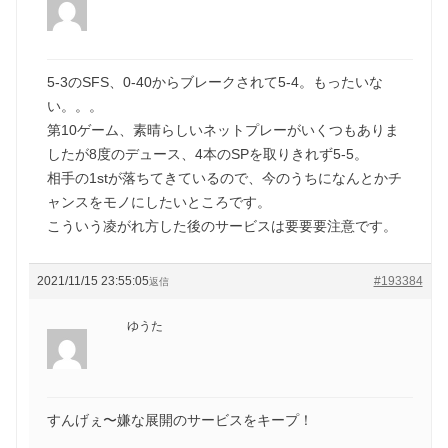
5-3のSFS、0-40からブレークされて5-4。もったいな
い。。。
第10ゲーム、素晴らしいネットプレーがいくつもありま
したが8度のデュース、4本のSPを取りきれず5-5。
相手の1stが落ちてきているので、今のうちになんとかチ
ャンスをモノにしたいところです。
こういう凌がれ方した後のサービスは要要要注意です。
2021/11/15 23:55:05
#193384
返信
ゆうた
すんげぇ〜嫌な展開のサービスをキープ！