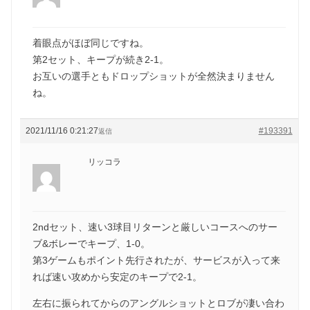
着眼点がほぼ同じですね。
第2セット、キープが続き2-1。
お互いの選手ともドロップショットが全然決まりません
ね。
2021/11/16 0:21:27
#193391
返信
リッコラ
2ndセット、速い3球目リターンと厳しいコースへのサー
ブ&ボレーでキープ、1-0。
第3ゲームもポイント先行されたが、サービスが入って来
れば速い攻めから安定のキープで2-1。
左右に振られてからのアングルショットとロブが凄い合わ