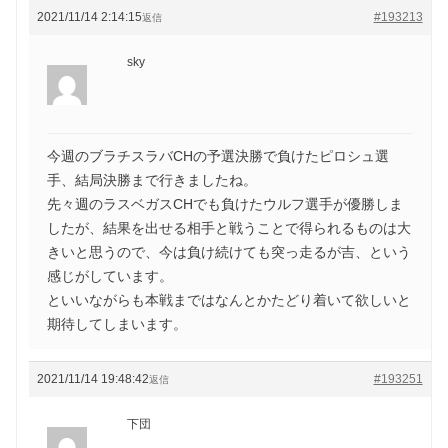
2021/11/14 2:14:15
#193213
返信
sky
今週のブラチスラバCHの予選決勝で負けたピロシュ選
手、結局決勝まで行きましたね。
先々週のラスベガスCHでも負けたウルフ選手が優勝しま
したが、結果を出せる相手と戦うことで得られるものは大
きいと思うので、今は負け続けても突っ走るが吉、という
感じがしています。
といいながらも本戦まではなんとかたどり着いて欲しいと
期待してしまいます。
2021/11/14 19:48:42
#193251
返信
下団