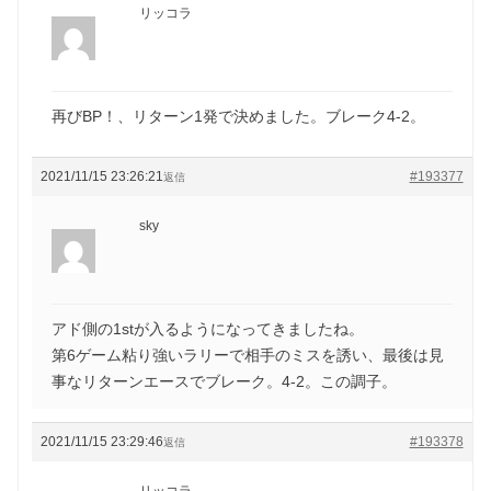
リッコラ
再びBP！、リターン1発で決めました。ブレーク4-2。
2021/11/15 23:26:21
#193377
返信
sky
アド側の1stが入るようになってきましたね。
第6ゲーム粘り強いラリーで相手のミスを誘い、最後は見
事なリターンエースでブレーク。4-2。この調子。
2021/11/15 23:29:46
#193378
返信
リッコラ