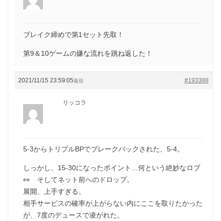
ブレイク締めで第1セット先取！
第9＆10ゲームの嫌な流れを跳ね返した！
2021/11/15 23:59:05
#193388
返信
リッコラ
5-3からトリプルBPでブレークバックされた、5-4。
しっかし、15-30になったポイント…何という絶妙なロブ
👀 そしてネット前へのドロップ。
展開、上手すぎる。
相手サービスの確率が上がらない内にここを取りたかった
が、7度のデュースで凌がれた。