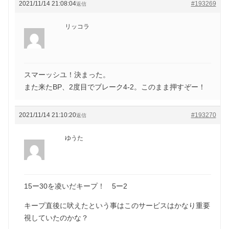
2021/11/14 21:08:04
#193269
返信
リッコラ
スマーッシユ！決まった。
また来たBP、2度目でブレーク4-2。このまま押すぞー！
2021/11/14 21:10:20
#193270
返信
ゆうた
15ー30を凌いだキープ！ 5ー2
キープ直後に吠えたという事はこのサービスはかなり重要
視していたのかな？