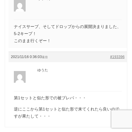
ナイスサーブ、そしてドロップからの展開決まりました、
5-2キープ！
このまま行くぞー！
2021/11/16 0:36:03
#193396
返信
ゆうた
第1セットと似た形での被ブレバ・・・
逆にここから第1セットと似た形で来てくれたら良いので
すが果たして・・・