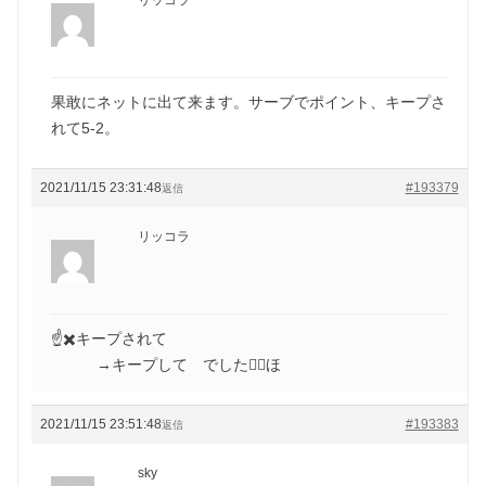
果敢にネットに出て来ます。サーブでポイント、キープさ
れて5-2。
2021/11/15 23:31:48
#193379
返信
リッコラ
☝️✖️キープされて
→キープして でした🙇‍♀️ほ
2021/11/15 23:51:48
#193383
返信
sky