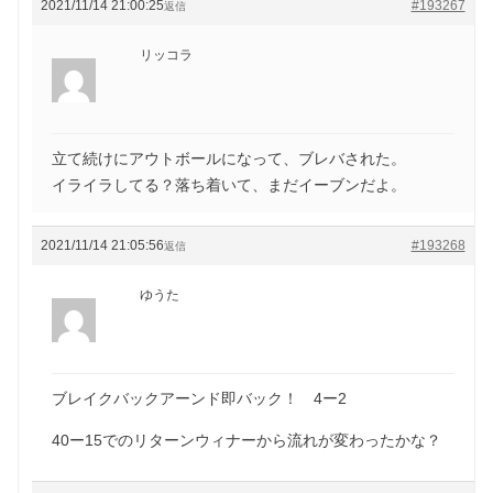
2021/11/14 21:00:25
#193267
返信
リッコラ
立て続けにアウトボールになって、ブレバされた。
イライラしてる？落ち着いて、まだイーブンだよ。
2021/11/14 21:05:56
#193268
返信
ゆうた
ブレイクバックアーンド即バック！ 4ー2
40ー15でのリターンウィナーから流れが変わったかな？