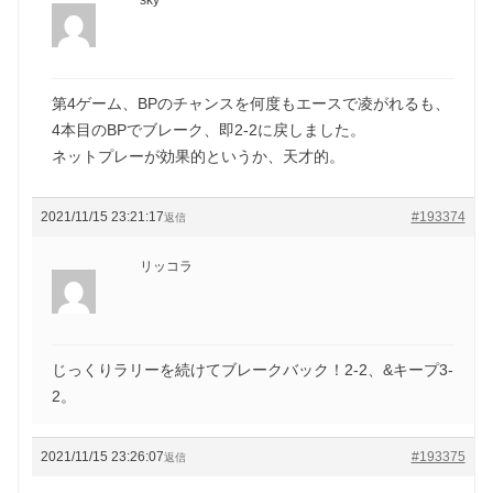
第4ゲーム、BPのチャンスを何度もエースで凌がれるも、
4本目のBPでブレーク、即2-2に戻しました。
ネットプレーが効果的というか、天才的。
2021/11/15 23:21:17
#193374
返信
リッコラ
じっくりラリーを続けてブレークバック！2-2、&キープ3-
2。
2021/11/15 23:26:07
#193375
返信