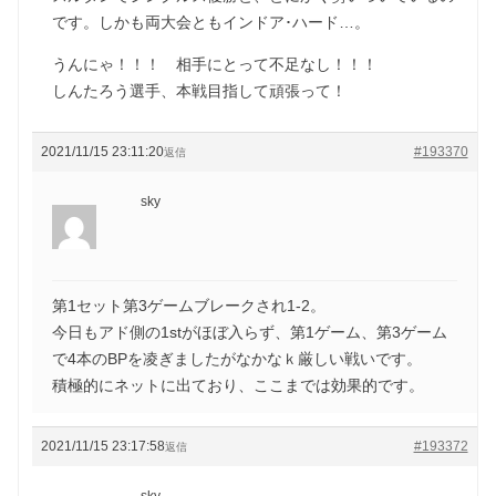
です。しかも両大会ともインドア･ハード…。
うんにゃ！！！ 相手にとって不足なし！！！
しんたろう選手、本戦目指して頑張って！
2021/11/15 23:11:20
#193370
返信
sky
第1セット第3ゲームブレークされ1-2。
今日もアド側の1stがほぼ入らず、第1ゲーム、第3ゲーム
で4本のBPを凌ぎましたがなかなｋ厳しい戦いです。
積極的にネットに出ており、ここまでは効果的です。
2021/11/15 23:17:58
#193372
返信
sky