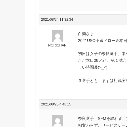
2021/08/24 11:32:34
白蘭さま
2021USO予選ドロー＆
NORICHAN
初日は女子の奈良選手、本
ただ本日08／24、第１試
しい時間帯(>_<)
３選手とも、まずは初戦突
2021/08/25 4:48:15
奈良選手 SFMを取れず、
相変わらず、サービスゲー