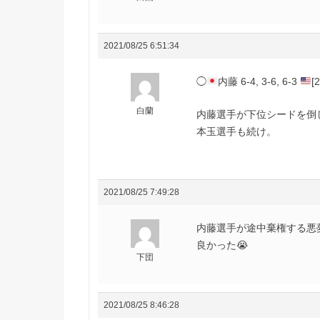
2021/08/25 6:51:34
◯
内藤 6-4, 3-6, 6-3
[
白蘭
内藤選手が下位シードを倒
本玉選手も続け。
2021/08/25 7:49:28
内藤選手が途中棄権する悪夢
良かった😭
下団
2021/08/25 8:46:28