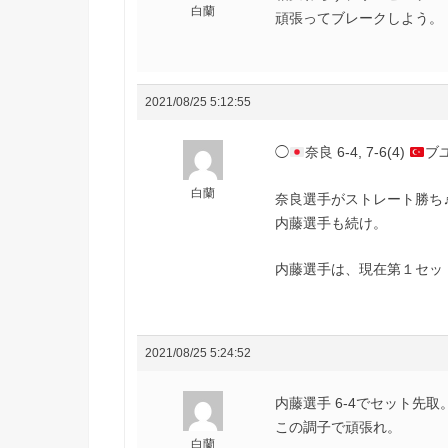
白蘭
頑張ってブレークしよう。
2021/08/25 5:12:55
◯
奈良 6-4, 7-6(4)
ブ
白蘭
奈良選手がストレート勝ち
内藤選手も続け。
内藤選手は、現在第１セット
2021/08/25 5:24:52
内藤選手 6-4でセット先取
この調子で頑張れ。
白蘭