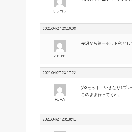
リッコラ
2021/04/27 23:10:08
先週から第一セット落とし
jolensen
2021/04/27 23:17:22
第3セット、いきなり1ブ
このまま行ってくれ。
FUMA
2021/04/27 23:18:41