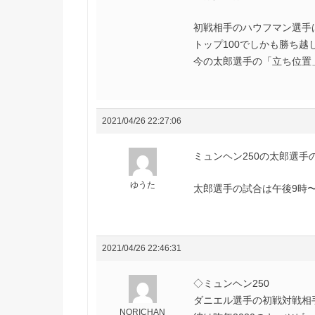
初戦相手のハウフマン選手
トップ100でしかも勝ち越
今の太郎選手の「立ち位置」
2021/04/26 22:27:06
ミュンヘン250の太郎選手
ゆうた
太郎選手の試合は午後9時〜
2021/04/26 22:46:31
◇ミュンヘン250
ダニエル選手の初戦対戦相手
NORICHAN