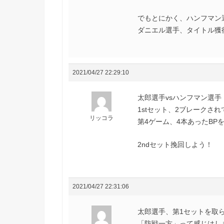
でもとにかく、ハンフマン
ダニエル選手、タイトル獲
2021/04/27 22:29:10
太郎選手vsハンフマン選手
1stセット、2ブレークされ
リッコラ
第4ゲーム、4本あったBP
2ndセット挽回しよう！
2021/04/27 22:31:06
太郎選手、第1セットを取
「防戦一方」って感じはし