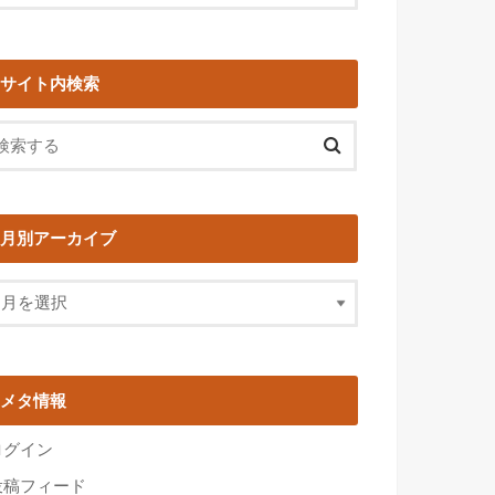
サイト内検索
月別アーカイブ
メタ情報
ログイン
投稿フィード