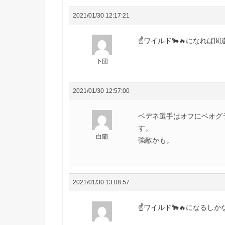
2021/01/30 12:17:21
☝ワイルド🐂🔥になれば間
下団
2021/01/30 12:57:00
ベデネ選手はオフにベオグ
す。
白蘭
強敵かも。
2021/01/30 13:08:57
☝ワイルド🐂🔥になるしかない