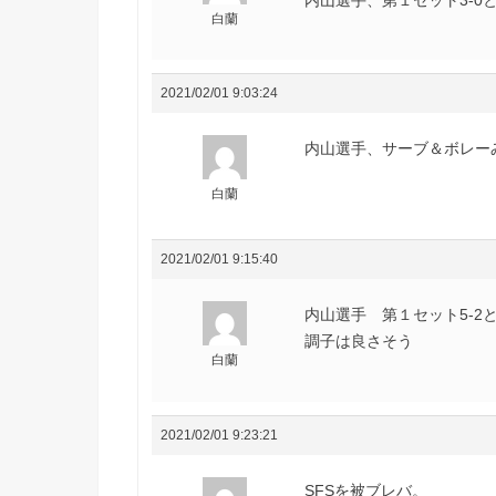
白蘭
2021/02/01 9:03:24
内山選手、サーブ＆ボレーみ
白蘭
2021/02/01 9:15:40
内山選手 第１セット5-2
調子は良さそう
白蘭
2021/02/01 9:23:21
SFSを被ブレバ。