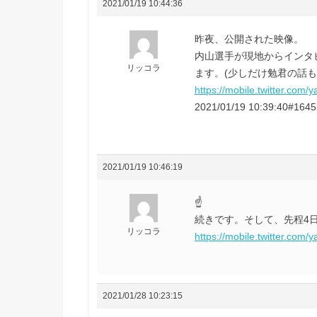
2021/01/19 10:44:36
昨夜、公開された映像。
内山選手が現地からインタ
リッコラ
ます。(少しだけ勉君の話
https://mobile.twitter.co
2021/01/19 10:39:40#164
2021/01/19 10:46:19
☝️
続きです。そして、先程4
リッコラ
https://mobile.twitter.co
2021/01/28 10:23:15