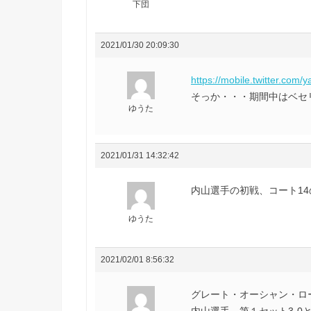
下団
2021/01/30 20:09:30
https://mobile.twitter.co
そっか・・・期間中はベセ
ゆうた
2021/01/31 14:32:42
内山選手の初戦、コート14
ゆうた
2021/02/01 8:56:32
グレート・オーシャン・ロ
内山選手、第１セット3-0