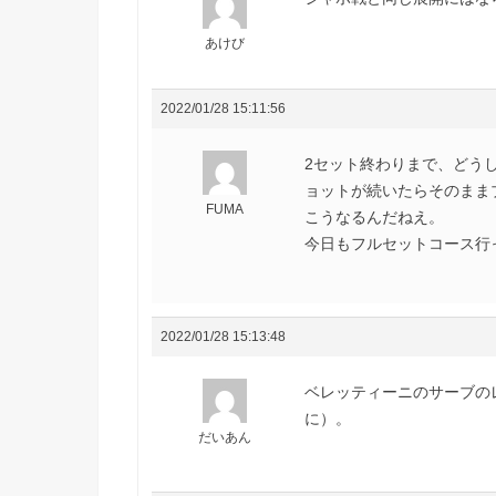
あけび
2022/01/28 15:11:56
2セット終わりまで、どう
ョットが続いたらそのまま
FUMA
こうなるんだねえ。
今日もフルセットコース行
2022/01/28 15:13:48
ベレッティーニのサーブの
に）。
だいあん