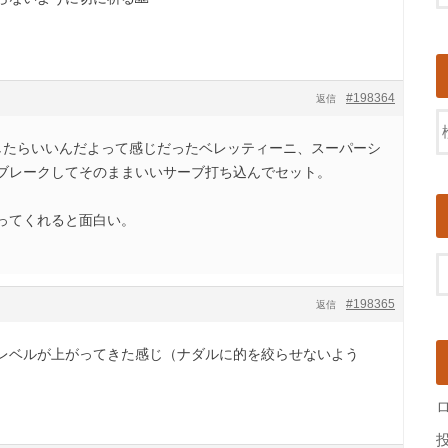
#198364
返信
したらいいんだよって感じだったベレッティーニ、スーパーシ
ブレークしてそのままいいサーブ打ち込んでセット。
ってくれると面白い。
#198365
返信
レベルが上がってきた感じ（ナダルに的を絞らせないよう