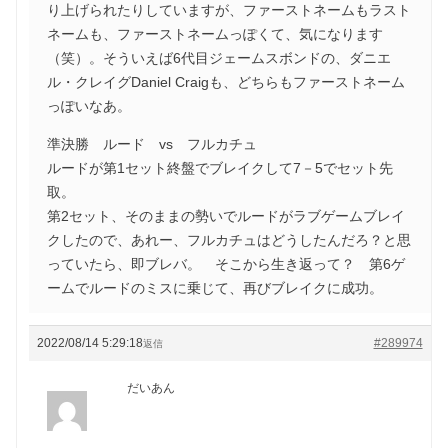
り上げられたりしていますが、ファーストネームもラスト
ネームも、ファーストネームっぽくて、気になります
（笑）。そういえば6代目ジェームスボンドの、ダニエ
ル・クレイグDaniel Craigも、どちらもファーストネーム
っぽいなあ。
準決勝 ルード vs フルカチュ
ルードが第1セット終盤でブレイクして7－5でセット先
取。
第2セット、そのままの勢いでルードがラブゲームブレイ
クしたので、あれー、フルカチュはどうしたんだろ？と思
っていたら、即ブレバ。 そこから生き返って？ 第6ゲ
ームでルードのミスに乗じて、再びブレイクに成功。
2022/08/14 5:29:18
#289974
返信
だいあん