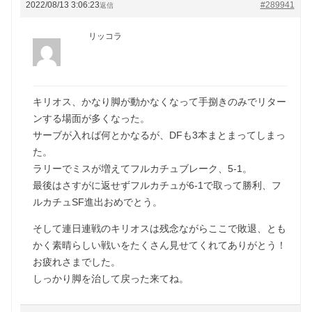
2022/08/13 3:06:23
#289941
返信
リッコラ
キリオス、かなり脚が動かなくなって手捌きのみでリター
ンする場面が多くなった。
サーブが入れば何とかなるが、DFも3本まとまってしまっ
た。
ラリーでミスが増えてフルカチュブレーク、5-1。
最後はさすがに返せずフルカチュが6-1で取って勝利、フ
ルカチュSF進出おめでとう。
そして連日連戦のキリオスは残念ながらここで敗退、とも
かく素晴らしい戦いをたくさん見せてくれてありがとう！
お疲れさまでした。
しっかり脚を治して戻った来てね。