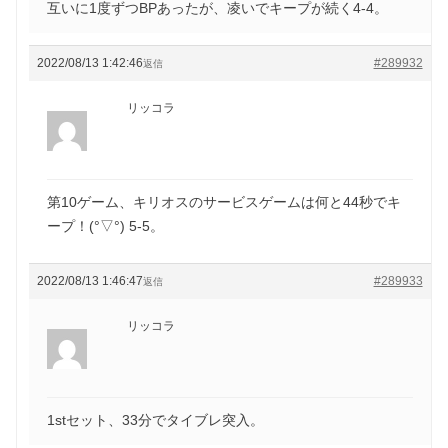
互いに1度ずつBPあったが、凌いでキープが続く4-4。
2022/08/13 1:42:46
#289932
返信
リッコラ
第10ゲーム、キリオスのサービスゲームは何と44秒でキ
ープ！(°▽°) 5-5。
2022/08/13 1:46:47
#289933
返信
リッコラ
1stセット、33分でタイブレ突入。