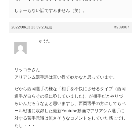
しょーもない話ですみません（笑）。
2022/08/13 23:39:23
#289967
返信
ゆうた
リッコラさん
アリアシム選手評は言い得て妙かなと思っています。
だから西岡選手の様な「相手を不快にさせるタイプ（西岡
選手が自らその様に称していました)」が相手だとやりづ
らいんだろうなぁと思いますし、西岡選手の方にしてもペ
ール戦後に収録した最新Youtube動画でアリアシム選手に
対する苦手意識は無さそうなコメントをしていた感じでし
たし・・・