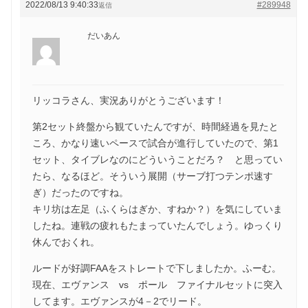
2022/08/13 9:40:33
#289948
返信
だいあん
リッコラさん、実況ありがとうございます！
第2セット終盤から観ていたんですが、時間経過を見たと
ころ、かなり速いペースで試合が進行していたので、第1
セット、タイブレなのにどういうことだろ？ と思ってい
たら、なるほど。そういう展開（サーブ打つテンポ速す
ぎ）だったのですね。
キリ坊は左足（ふくらはぎか、すねか？）を気にしていま
したね。連戦の疲れもたまっていたんでしょう。ゆっくり
休んでおくれ。
ルードが好調FAAをストレートで下しましたか。ふーむ。
現在、エヴァンス vs ポール ファイナルセットに突入
してます。エヴァンスが4－2でリード。