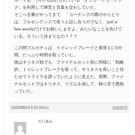
グ」を利用して陣営と言葉を交わしていた。
そこへ主審がやってきて、「コーチングの際のやりとり
は、フルセンテンスで長々と話し合うのでなく、just a
few wordsだけでお願いしますよ」みたいなことを告げて
いる。そういう決まりなの？？？
この間フルカチュは、トイレットブレークと着替えに5分
間、たっぷり時間を取っていた。
彼はキリオス戦でも、ファイナルセット前に同様に「戦略
的」トイレットブレークを取って、キリオスを長いこと待
たせてイライラを誘っていたように見えた。実際、ファイ
ナルセットではキリオス、リズムを崩して、独り言で愚痴
っていた。
2022/08/14 5:51:19
#289976
返信
だいあん