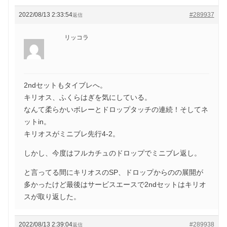
2022/08/13 2:33:54
#289937
返信
リッコラ
2ndセットもタイブレへ。
キリオス、ふくらはぎを気にしている。
なんて柔らかいボレーとドロップタッチの連続！そしてネ
ットin。
キリオスがミニブレ先行4-2。
しかし、今度はフルカチュのドロップでミニブレ返し。
と言ってる間にキリオスのSP、ドロップからのの展開が
多かったけど最後はサービスエースで2ndセットはキリオ
スが取り返した。
2022/08/13 2:39:04
#289938
返信