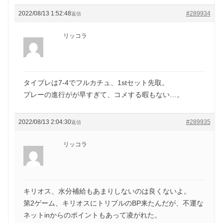
2022/08/13 1:52:48
#289934
返信
リッコラ
タイブレは7-4でフルカチュ、1stセット先取。
プレーの進行がが早すぎて、コメする暇もない…。
2022/08/13 2:04:30
#289935
返信
リッコラ
キリオス、水分補給もあまりしないのは良くないよ。
第2ゲーム、キリオスにトリプルのBP来たんだが、不運な
ネットinからのポイントもあって凌がれた。