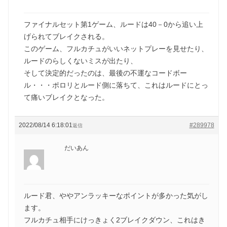
ファイナルセット第1ゲーム、ルードは40－0から追い上
げられてブレイクされる。
このゲーム、フルカチュがいいネットプレーを見せたり、
ルードのらしくないミスが出たり、
そして決定的だったのは、最後の不運なコードボー
ル・・・ポロリとルード側に落ちて、これはルードにとっ
て痛いブレイクとなった。
2022/08/14 6:18:01
#289978
返信
だいあん
ルード君、ややアンラッキーなポイントが多かった気がし
ます。
フルカチュ相手にけっきょく2ブレイクダウン、これはき