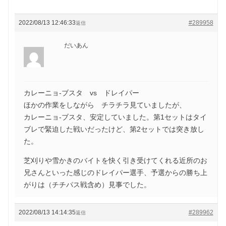
2022/08/13 12:46:33
#289958
返信
だいあん
カレーニョ‐ブスタ vs ドレイパー
ほかの作業をしながら チラチラ見ていましたが、
カレーニョ-ブスタ、安定していました。第1セットはタイ
ブレで緊迫した戦いだったけど、第2セットでは突き放し
た。
芝刈りや雪かきのバイトを快く引き受けてくれる近所のお
兄さんといった感じのドレイパー選手、予選からの勝ち上
がりは（チチパス戦含め）見事でした。
2022/08/13 14:14:35
#289962
返信