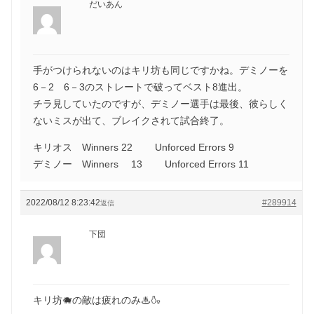
だいあん
手がつけられないのはキリ坊も同じですかね。デミノーを
6－2 6－3のストレートで破ってベスト8進出。
チラ見していたのですが、デミノー選手は最後、彼らしく
ないミスが出て、ブレイクされて試合終了。
キリオス Winners 22 Unforced Errors 9
デミノー Winners 13 Unforced Errors 11
2022/08/12 8:23:42
#289914
返信
下団
キリ坊🐗の敵は疲れのみ♨🍶