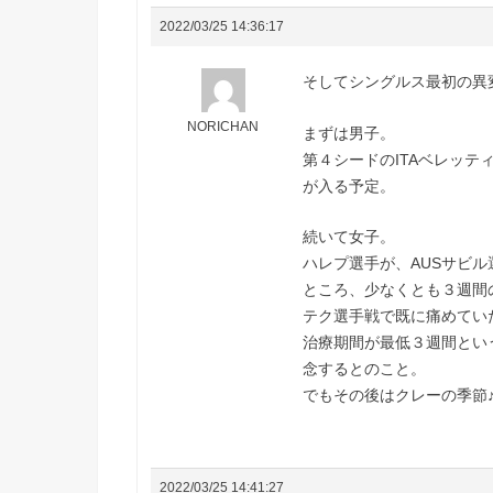
2022/03/25 14:36:17
そしてシングルス最初の異
NORICHAN
まずは男子。
第４シードのITAベレッティ
が入る予定。
続いて女子。
ハレプ選手が、AUSサビル
ところ、少なくとも３週間
テク選手戦で既に痛めてい
治療期間が最低３週間とい
念するとのこと。
でもその後はクレーの季節
2022/03/25 14:41:27