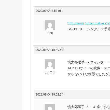
2022/09/04 8:53:06
http://www.protennislive.c
Seville CH シング
下団
2022/09/04 18:49:58
慎太郎選手 vs ウィンター
ATP CHサイトの映像・
リッコラ
からない様な状態でしたが
2022/09/04 19:02:34
慎太郎選手 ５－４ 集中(੭ु´