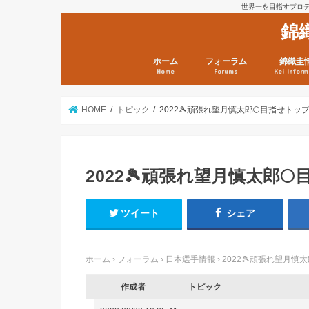
世界一を目指すプロテニ
錦
ホーム
フォーラム
錦織圭
Home
Forums
Kei Inform
日本選手情報
鼻血ブログラボ
鼻血ブログ分析班
Kei’s Me
錦織圭プ
錦織圭 戦
ランキン
錦織圭関
鼻血が出た
次は見とけ
日現在）
点）
HOME
トピック
2022🎾頑張れ望月慎太郎🌕目指せトップ30
2022🎾頑張れ望月慎太郎🌕目
ツイート
シェア
ホーム
›
フォーラム
›
日本選手情報
›
2022🎾頑張れ望月慎太郎
作成者
トピック