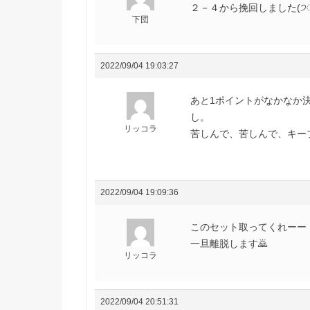
２－４から挽回しました(੭ु´･
下団
2022/09/04 19:03:27
あと1ポイントがなかなか
し。
リッコラ
苦しんで、苦しんで、キープ
2022/09/04 19:09:36
このセット取ってくれーー
一旦離脱します🙇
リッコラ
2022/09/04 20:51:31