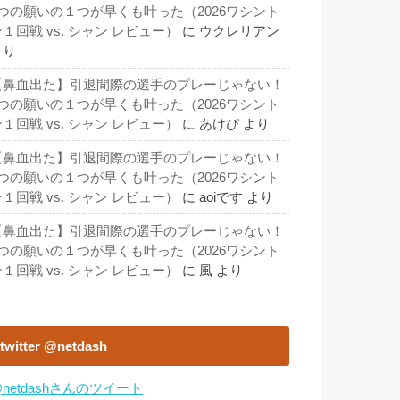
3つの願いの１つが早くも叶った（2026ワシント
１回戦 vs. シャン レビュー）
に
ウクレリアン
より
【鼻血出た】引退間際の選手のプレーじゃない！
3つの願いの１つが早くも叶った（2026ワシント
１回戦 vs. シャン レビュー）
に
あけび
より
【鼻血出た】引退間際の選手のプレーじゃない！
3つの願いの１つが早くも叶った（2026ワシント
１回戦 vs. シャン レビュー）
に
aoiです
より
【鼻血出た】引退間際の選手のプレーじゃない！
3つの願いの１つが早くも叶った（2026ワシント
１回戦 vs. シャン レビュー）
に
風
より
twitter @netdash
netdashさんのツイート