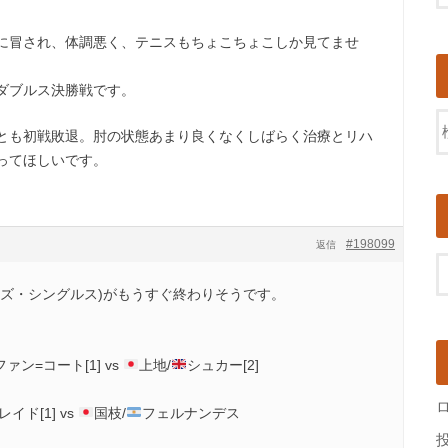
に冒され、体調悪く、テニスもちょこちょこしか見てませ
ダブルス決勝戦です。
とも初戦敗退。肘の状態あまり良くなくしばらく治療とリハ
ってほしいです。
#198099
返信
イズ・シングルス)がもうすぐ終わりそうです。
ァン=コート[1] vs
上地/
シュカー[2]
イド[1] vs
国枝/
フェルナンデス