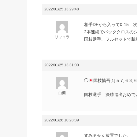
2022/01/25 13:29:48
相手DFから入って0-15、
2本連続でバッククロスの
リッコラ
国枝選手、フルセットで勝利
2022/01/25 13:31:00
◯
国枝慎吾[1] 5-7, 6-3, 
白蘭
国枝選手 決勝進出おめで
2022/01/26 10:28:39
すみません放置でした。