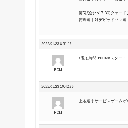
第5試合(nb17:30)クァー
菅野選手対デビッドソン選
2022/01/23 8:51:13
↑現地時間9:00amスタート
ROM
2022/01/23 10:42:39
上地選手サービスゲームが
ROM