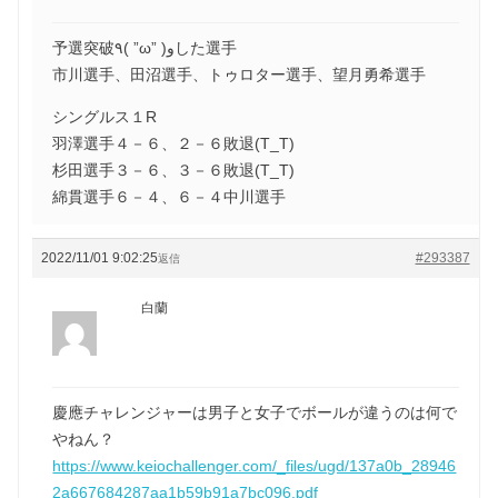
予選突破٩( ”ω” )وした選手
市川選手、田沼選手、トゥロター選手、望月勇希選手
シングルス１R
羽澤選手４－６、２－６敗退(T_T)
杉田選手３－６、３－６敗退(T_T)
綿貫選手６－４、６－４中川選手
2022/11/01 9:02:25
#293387
返信
白蘭
慶應チャレンジャーは男子と女子でボールが違うのは何で
やねん？
https://www.keiochallenger.com/_files/ugd/137a0b_28946
2a667684287aa1b59b91a7bc096.pdf