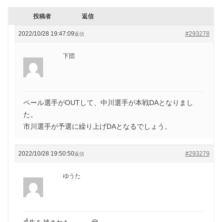
投稿者
返信
2022/10/28 19:47:09
#293278
返信
下団
ペール選手がOUTして、中川選手が本戦DAとなりまし
た。
市川選手が予選に繰り上げDAとなるでしょう。
2022/10/28 19:50:50
#293279
返信
ゆうた