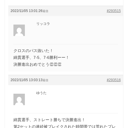
2022/11/05 13:01:26
#293515
返信
リッコラ
クロスのパス抜いた！
綿貫選手、7-5、7-6勝利ーー！
決勝進出おめでとう👏👏👏
2022/11/05 13:03:13
#293516
返信
ゆうた
綿貫選手、ストレート勝ちで決勝進出！
第2セットの連続被ブレイクされた時間帯では荒れたプレ