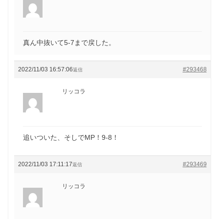
真ん中抜いて5-7まで戻した。
2022/11/03 16:57:06
#293468
返信
リッコラ
追いついた、そしでMP！9-8！
2022/11/03 17:11:17
#293469
返信
リッコラ