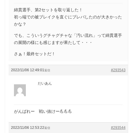
綿貫選手、第2セットを取り返した！
初っ端での被ブレイクを直ぐにブレバしたのが大きかった
かな？
でも、こういうグチャグチャな「汚い流れ」って綿貫選手
の展開の様にも感じますが果たして・・・
さぁ！最終セットだ！
2022/11/06 12:49:01
#293543
返信
だいあん
がんばれー 戦い抜けー💪💪💪
2022/11/06 12:53:22
#293544
返信