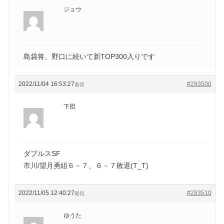
ジョウ
島袋将、野口に続いて新TOP300入りです
2022/11/04 16:53:27
#293500
返信
下団
ダブルスSF
市川/望月勇組６－７、６－７敗退(T_T)
2022/11/05 12:40:27
#293510
返信
ゆうた