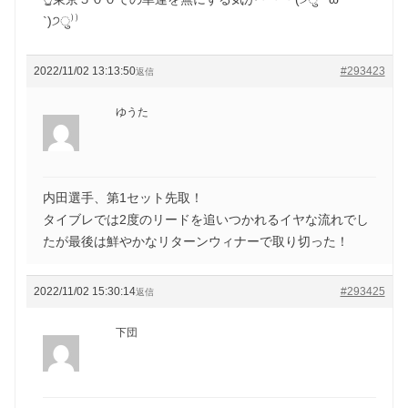
`)੭ु⁾⁾
2022/11/02 13:13:50
#293423
返信
ゆうた
内田選手、第1セット先取！
タイブレでは2度のリードを追いつかれるイヤな流れでし
たが最後は鮮やかなリターンウィナーで取り切った！
2022/11/02 15:30:14
#293425
返信
下団