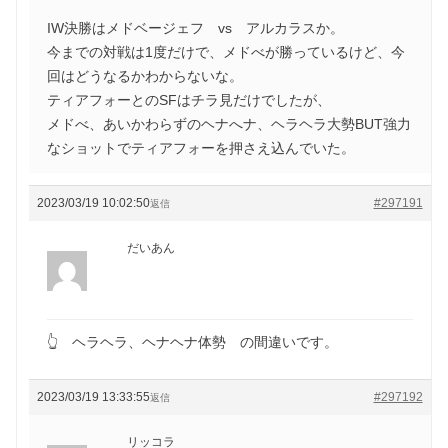
IW決勝はメドベージェフ vs アルカラスか。
今までの対戦は1度だけで、メドべが勝っているけど、今
回はどうなるかわからないな。
ティアフォーとのSFはチラ見だけでしたが、
メドべ、あいかわらずのヘナへナ、ヘラヘラ大勢BUT強力
なショットでティアフォーを押さえ込んでいた。
2023/03/19 10:02:50
#297191
返信
だいあん
👆 ヘラヘラ、ヘナヘナ体勢 の間違いです。
2023/03/19 13:33:55
#297192
返信
リッコラ