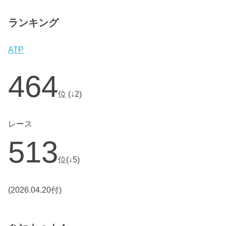
ランキング
ATP
464
位 (↓2)
レース
513
位(↓5)
(2026.04.20付)