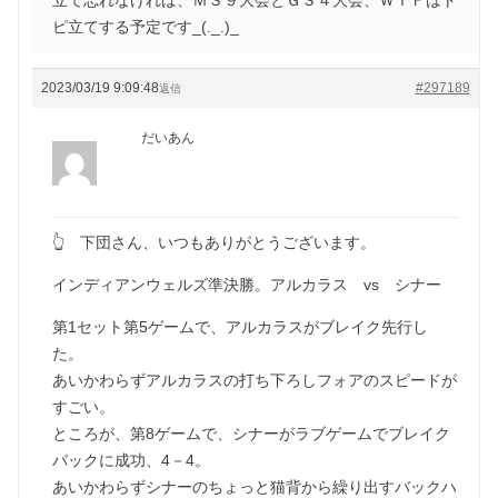
ピ立てする予定です_(._.)_
2023/03/19 9:09:48
#297189
返信
だいあん
👆 下団さん、いつもありがとうございます。
インディアンウェルズ準決勝。アルカラス vs シナー
第1セット第5ゲームで、アルカラスがブレイク先行し
た。
あいかわらずアルカラスの打ち下ろしフォアのスピードが
すごい。
ところが、第8ゲームで、シナーがラブゲームでブレイク
バックに成功、4－4。
あいかわらずシナーのちょっと猫背から繰り出すバックハ