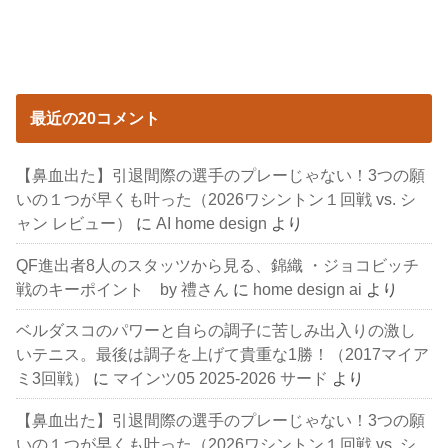
最近の20コメント
【鼻血出た】引退間際の選手のプレーじゃない！3つの願
いの１つが早くも叶った（2026ワシントン１回戦 vs. シ
ャン レビュー）
に
AI home design
より
QF進出者8人のスタッツから見る、錦織 ・ジョコビッチ
戦のキーポイント by 禮さん
に
home design ai
より
ベルダスコのパワーと自らの調子に苦しみ出入りの激し
いテニス。最後は調子を上げて貴重な1勝！（2017マイア
ミ3回戦）
に
マインツ05 2025-2026 サード
より
【鼻血出た】引退間際の選手のプレーじゃない！3つの願
いの１つが早くも叶った（2026ワシントン１回戦 vs. シ