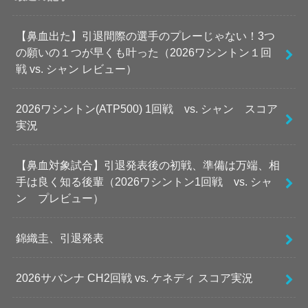
【鼻血出た】引退間際の選手のプレーじゃない！3つ
の願いの１つが早くも叶った（2026ワシントン１回
戦 vs. シャン レビュー）
2026ワシントン(ATP500) 1回戦 vs. シャン スコア
実況
【鼻血対象試合】引退発表後の初戦、準備は万端、相
手は良く知る後輩（2026ワシントン1回戦 vs. シャ
ン プレビュー）
錦織圭、引退発表
2026サバンナ CH2回戦 vs. ケネディ スコア実況