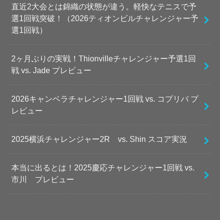
直近2大会とは錦織の状態が違う。軽快なテニスで予
選1回戦突破！（2026ティオンビルチャレンジャー予
選1回戦）
2ヶ月ぶりの実戦！Thionvilleチャレンジャー予選1回
戦 vs. Jade プレビュー
2026キャンベラチャレンジャー1回戦 vs. コプリバ プ
レビュー
2025横浜チャレンジャー2R vs. Shin スコア実況
本当に出るとは！2025慶応チャレンジャー1回戦 vs.
市川 プレビュー