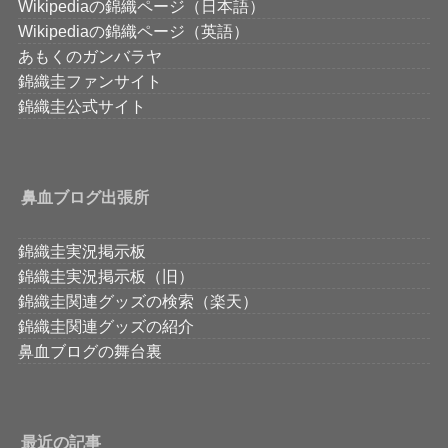
Wikipediaの錦織ページ（日本語）
Wikipediaの錦織ページ（英語）
あもくのガンバラヤ
錦織圭ファンサイト
錦織圭公式サイト
鼻血ブログ出張所
錦織圭実況掲示板
錦織圭実況掲示板（旧）
錦織圭関連グッズの検索（楽天）
錦織圭関連グッズの紹介
鼻血ブログの舞台裏
最近の記事