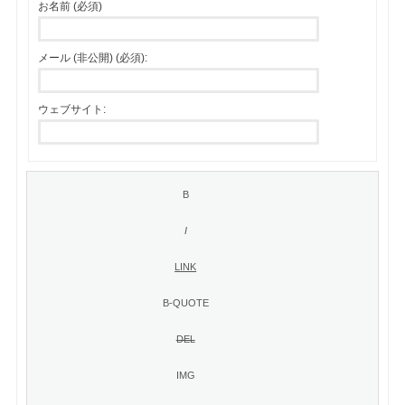
お名前 (必須)
メール (非公開) (必須):
ウェブサイト: