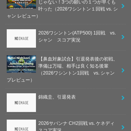
じゃない！3つの願いの１つが早くも
叶った（2026ワシントン１回戦 vs. シ
ャン レビュー）
2026ワシントン(ATP500) 1回戦 vs.
シャン スコア実況
【鼻血対象試合】引退発表後の初戦、
準備は万端、相手は良く知る後輩
（2026ワシントン1回戦 vs. シャン
プレビュー）
錦織圭、引退発表
2026サバンナ CH2回戦 vs. ケネディ
スコア実況