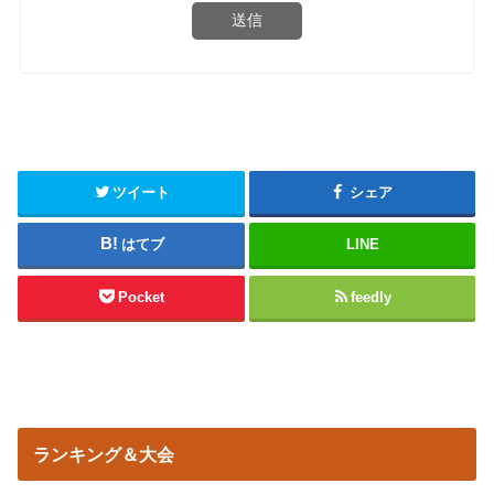
送信
ツイート
シェア
はてブ
LINE
Pocket
feedly
ランキング＆大会