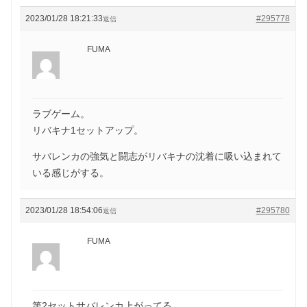
2023/01/28 18:21:33
#295778
返信
FUMA
ラブゲーム。
リバキナ1セットアップ。
サバレンカの強気と闘志がリバキナの沈着に吸い込まれて
いる感じがする。
2023/01/28 18:54:06
#295780
返信
FUMA
第2セットサバレンカ上がってる。