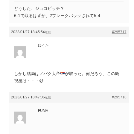
どうした、ジョコビッチ？
6-1で取るはずが、2ブレークバックされて5-4
2023/01/27 18:45:54
#295717
返信
ゆうた
しかし結局はノバク大帝
が取った。何だろう、この既
視感は・・・
😅
2023/01/27 18:47:06
#295718
返信
FUMA