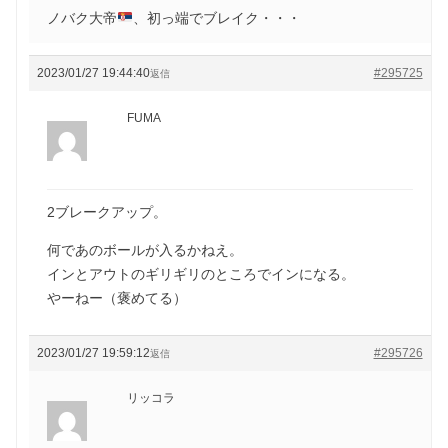
ノバク大帝
、初っ端でブレイク・・・
2023/01/27 19:44:40
#295725
返信
FUMA
2ブレークアップ。
何であのボールが入るかねえ。
インとアウトのギリギリのところでインになる。
やーねー（褒めてる）
2023/01/27 19:59:12
#295726
返信
リッコラ