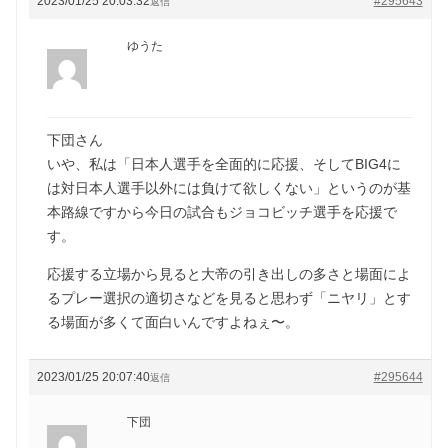
2023/01/25 20:03:32
#295643
返信
ゆうた
下団さん
いや、私は「日本人選手を全面的に応援、そしてBIG4に
は対日本人選手以外には負けて欲しくない」というのが基
本路線ですから今日の試合もジョコビッチ選手を応援で
す。
応援する立場から見ると大帝の引き出しの多さと場面によ
るプレー選択の適切さなどを見ると思わず「ニヤリ」とす
る場面が多くて面白いんですよねぇ〜。
2023/01/25 20:07:40
#295644
返信
下団