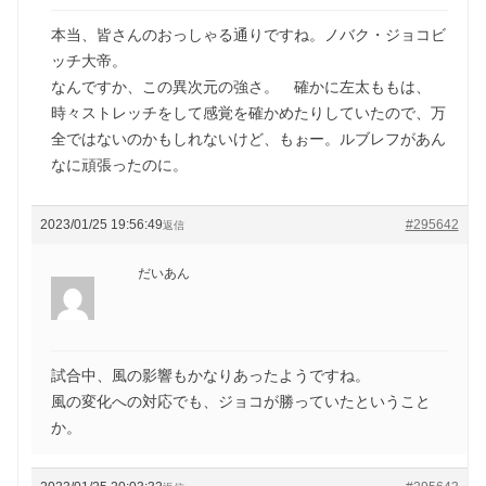
本当、皆さんのおっしゃる通りですね。ノバク・ジョコビ
ッチ大帝。
なんですか、この異次元の強さ。 確かに左太ももは、
時々ストレッチをして感覚を確かめたりしていたので、万
全ではないのかもしれないけど、もぉー。ルブレフがあん
なに頑張ったのに。
2023/01/25 19:56:49
#295642
返信
だいあん
試合中、風の影響もかなりあったようですね。
風の変化への対応でも、ジョコが勝っていたということ
か。