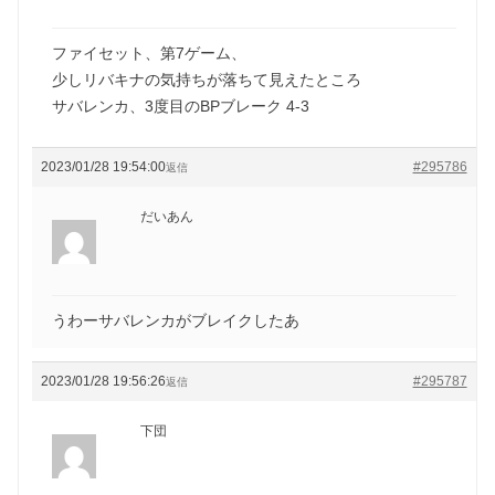
ファイセット、第7ゲーム、
少しリバキナの気持ちが落ちて見えたところ
サバレンカ、3度目のBPブレーク 4-3
2023/01/28 19:54:00
#295786
返信
だいあん
うわーサバレンカがブレイクしたあ
2023/01/28 19:56:26
#295787
返信
下団