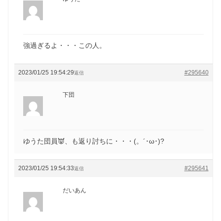
強過ぎるよ・・・この人。
2023/01/25 19:54:29
#295640
返信
下団
ゆうた団員👿、も返り討ちに・・・(。´･ω･)?
2023/01/25 19:54:33
#295641
返信
だいあん