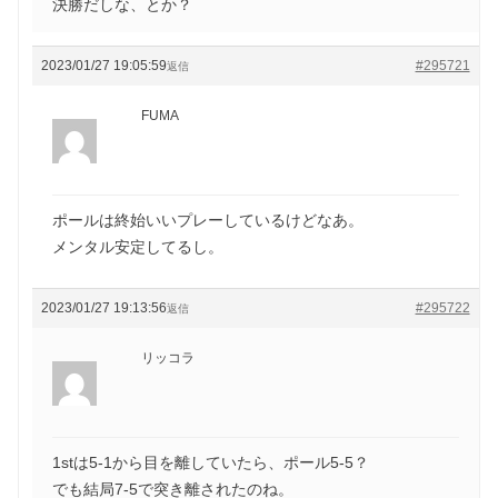
決勝だしな、とか？
2023/01/27 19:05:59
#295721
返信
FUMA
ポールは終始いいプレーしているけどなあ。
メンタル安定してるし。
2023/01/27 19:13:56
#295722
返信
リッコラ
1stは5-1から目を離していたら、ポール5-5？
でも結局7-5で突き離されたのね。