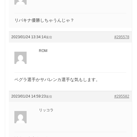
リバキナ優勝しちゃうんじゃ？
2023/01/24 13:34:14
#295578
返信
ROM
ペグラ選手かサバレンカ選手な気もします。
2023/01/24 14:59:23
#295582
返信
リッコラ