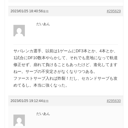
2023/01/25 18:40:56
#295629
返信
だいあん
サバレンカ選手、以前は1ゲームにDF3本とか、4本とか、
1試合にDF10数本やらかして、それでも意地になって軌道
修正せず、崩れて負けることもあったけど、進化してます
ねー。サーブの不安定さがなくなりつつある。
ファーストサーブ入れば炸裂！だし、セカンドサーブも攻
めてるし。本当に強くなった。
2023/01/25 19:12:44
#295630
返信
だいあん