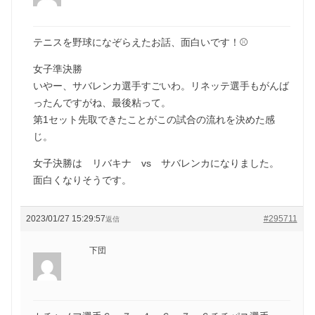
テニスを野球になぞらえたお話、面白いです！⚾
女子準決勝
いやー、サバレンカ選手すごいわ。リネッテ選手もがんば
ったんですがね、最後粘って。
第1セット先取できたことがこの試合の流れを決めた感
じ。
女子決勝は リバキナ vs サバレンカになりました。
面白くなりそうです。
2023/01/27 15:29:57
#295711
返信
下団