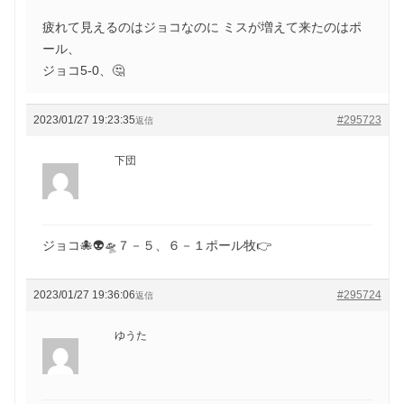
疲れて見えるのはジョコなのに ミスが増えて来たのはポ
ール、
ジョコ5-0、🤔
2023/01/27 19:23:35
#295723
返信
下団
ジョコ🐙👽🛸７－５、６－１ポール牧👉
2023/01/27 19:36:06
#295724
返信
ゆうた