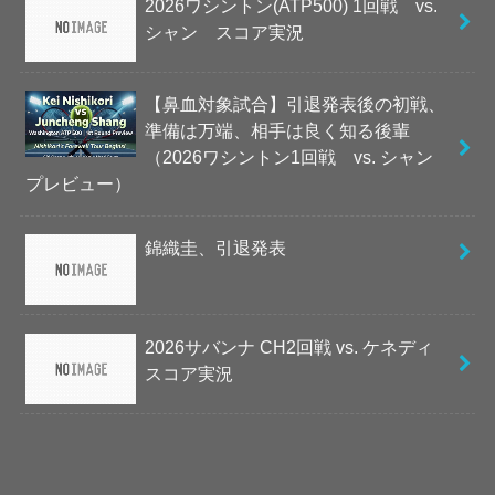
2026ワシントン(ATP500) 1回戦 vs.
シャン スコア実況
【鼻血対象試合】引退発表後の初戦、
準備は万端、相手は良く知る後輩
（2026ワシントン1回戦 vs. シャン
プレビュー）
錦織圭、引退発表
2026サバンナ CH2回戦 vs. ケネディ
スコア実況