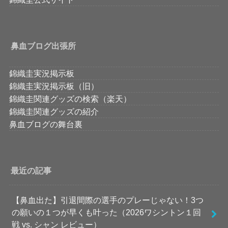
鼻血ブログ出張所
錦織圭実況掲示板
錦織圭実況掲示板（旧）
錦織圭関連グッズの検索（楽天）
錦織圭関連グッズの紹介
鼻血ブログの舞台裏
最近の記事
【鼻血出た】引退間際の選手のプレーじゃない！3つ
の願いの１つが早くも叶った（2026ワシントン１回
戦 vs. シャン レビュー）