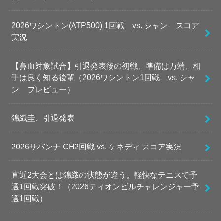
2026ワシントン(ATP500) 1回戦 vs. シャン スコア
実況
【鼻血対象試合】引退発表後の初戦、準備は万端、相
手は良く知る後輩（2026ワシントン1回戦 vs. シャ
ン プレビュー）
錦織圭、引退発表
2026サバンナ CH2回戦 vs. ケネディ スコア実況
直近2大会とは錦織の状態が違う。軽快なテニスで予
選1回戦突破！（2026ティオンビルチャレンジャー予
選1回戦）