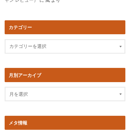
ャン レビュー）
に
風
より
カテゴリー
月別アーカイブ
メタ情報