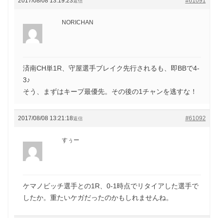
2017/08/08 13:19:23
#61091
返信
NORICHAN
済南CH単1R、守屋選手ブレイク先行されるも、即BBで4-
3♪
そう、まずはキープ最優先。その後の1チャンを逃すな！
2017/08/08 13:21:18
#61092
返信
すぅー
ケマノビッチ選手との1R、0-1時点でリタイアした選手で
したか。重たいケガだったのかもしれませんね。