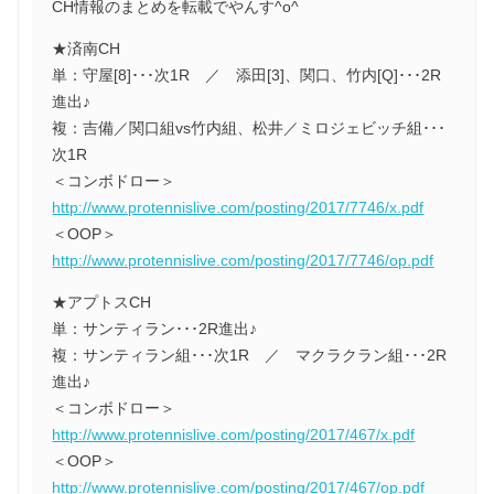
CH情報のまとめを転載でやんす^o^
★済南CH
単：守屋[8]･･･次1R ／ 添田[3]、関口、竹内[Q]･･･2R
進出♪
複：吉備／関口組vs竹内組、松井／ミロジェビッチ組･･･
次1R
＜コンボドロー＞
http://www.protennislive.com/posting/2017/7746/x.pdf
＜OOP＞
http://www.protennislive.com/posting/2017/7746/op.pdf
★アプトスCH
単：サンティラン･･･2R進出♪
複：サンティラン組･･･次1R ／ マクラクラン組･･･2R
進出♪
＜コンボドロー＞
http://www.protennislive.com/posting/2017/467/x.pdf
＜OOP＞
http://www.protennislive.com/posting/2017/467/op.pdf