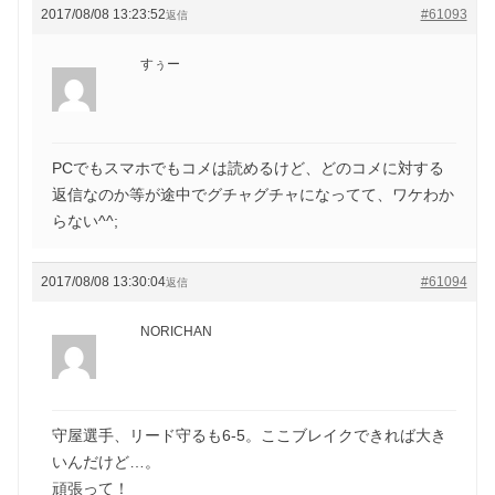
2017/08/08 13:23:52
#61093
返信
すぅー
PCでもスマホでもコメは読めるけど、どのコメに対する
返信なのか等が途中でグチャグチャになってて、ワケわか
らない^^;
2017/08/08 13:30:04
#61094
返信
NORICHAN
守屋選手、リード守るも6-5。ここブレイクできれば大き
いんだけど…。
頑張って！