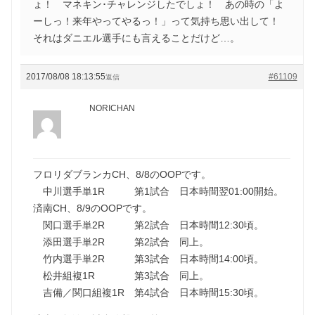
ょ！ マネキン･チャレンジしたでしょ！ あの時の「よ
ーしっ！来年やってやるっ！」って気持ち思い出して！
それはダニエル選手にも言えることだけど…。
2017/08/08 18:13:55
#61109
返信
NORICHAN
フロリダブランカCH、8/8のOOPです。
中川選手単1R 第1試合 日本時間翌01:00開始。
済南CH、8/9のOOPです。
関口選手単2R 第2試合 日本時間12:30頃。
添田選手単2R 第2試合 同上。
竹内選手単2R 第3試合 日本時間14:00頃。
松井組複1R 第3試合 同上。
吉備／関口組複1R 第4試合 日本時間15:30頃。