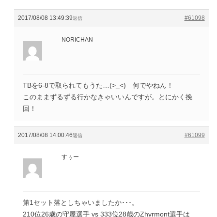
2017/08/08 13:49:39
#61098
返信
NORICHAN
TBを6-8で取られてもうた…(>_<) 何でやねん！
このままずるずる行かなきゃいいんですが。とにかく挽
回！
2017/08/08 14:00:46
#61099
返信
すぅー
第1セット落としちゃいましたか･･･。
210位26歳の守屋選手 vs 333位28歳のZhyrmont選手は