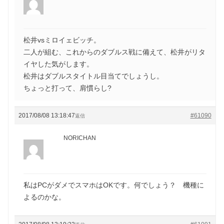
松井vsミロイェビッチ。
二人が組む、これからのダブルス戦に備えて、松井がリタ
イヤした気がします。
松井はダブルスタイトル目当てでしょうし。
ちょっと打って、肩慣らし?
2017/08/08 13:18:47
#61090
返信
NORICHAN
私はPCがダメでスマホはOKです。何でしょう？ 機種に
よるのかな。