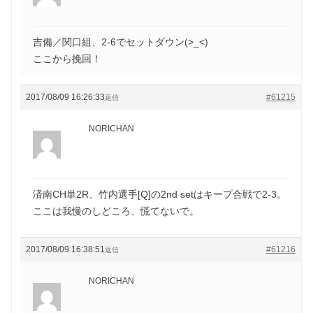
吉備／関口組、2-6でセットダウン(>_<)
ここから挽回！
2017/08/09 16:26:33
#61215
返信
NORICHAN
済南CH単2R、竹内選手[Q]の2nd setはキープ合戦で2-3。
ここは我慢のしどころ、慌てないで。
2017/08/09 16:38:51
#61216
返信
NORICHAN