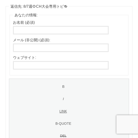
返信先: 8/7週🌻CH大会専用トピ🍻
あなたの情報:
お名前 (必須)
メール (非公開) (必須):
ウェブサイト: