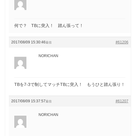
何で？ TBに突入！ 踏ん張って！
2017/08/09 15:30:46
#61206
返信
NORICHAN
TBを7-3で制してマッチTBに突入！ もうひと踏ん張り！
2017/08/09 15:37:57
#61207
返信
NORICHAN