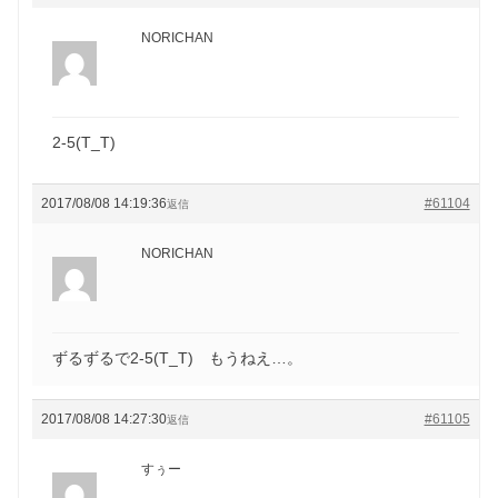
NORICHAN
2-5(T_T)
2017/08/08 14:19:36
#61104
返信
NORICHAN
ずるずるで2-5(T_T) もうねえ…。
2017/08/08 14:27:30
#61105
返信
すぅー