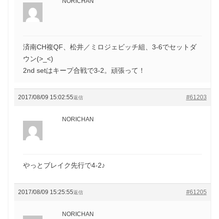
NORICHAN
済南CH複QF、松井／ミロジェビッチ組、3-6でセットダ
ウン(>_<)
2nd setはキープ合戦で3-2。頑張って！
2017/08/09 15:02:55
#61203
返信
NORICHAN
やっとブレイク先行で4-2♪
2017/08/09 15:25:55
#61205
返信
NORICHAN