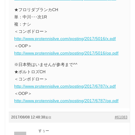
★フロリダブランカCH
単：中川･･･次1R
複：ナシ
＜コンボドロー＞
http://www.protennislive.com/posting/2017/5016/x.pdf
＜OOP＞
http://www.protennislive.com/posting/2017/5016/op.pdf
※日本勢はいませんが参考まで^^
★ポルトロズCH
＜コンボドロー＞
http://www.protennislive.com/posting/2017/6787/x.pdf
＜OOP＞
http://www.protennislive.com/posting/2017/6787/op.pdf
2017/08/08 12:48:38
#61083
返信
すぅー