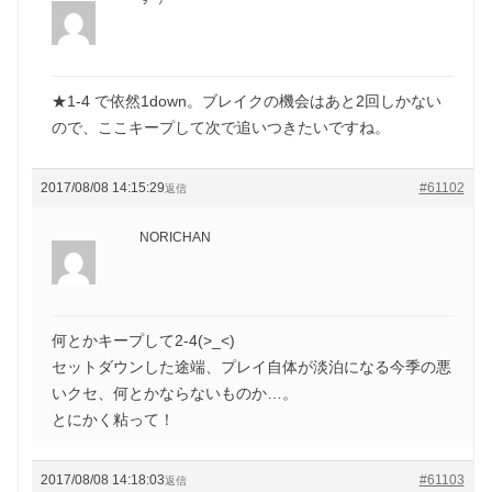
★1-4 で依然1down。ブレイクの機会はあと2回しかない
ので、ここキープして次で追いつきたいですね。
2017/08/08 14:15:29
#61102
返信
NORICHAN
何とかキープして2-4(>_<)
セットダウンした途端、プレイ自体が淡泊になる今季の悪
いクセ、何とかならないものか…。
とにかく粘って！
2017/08/08 14:18:03
#61103
返信