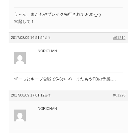
う～ん、またもやブレイク先行されて0-3(>_<)
奮起して！
2017/08/09 16:51:54
#61219
返信
NORICHAN
ずーっとキープ合戦で5-6(>_<) またもやTBの予感…。
2017/08/09 17:01:12
#61220
返信
NORICHAN