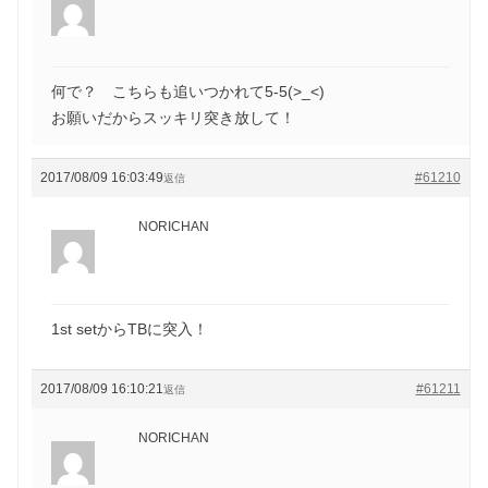
何で？ こちらも追いつかれて5-5(>_<)
お願いだからスッキリ突き放して！
2017/08/09 16:03:49
#61210
返信
NORICHAN
1st setからTBに突入！
2017/08/09 16:10:21
#61211
返信
NORICHAN