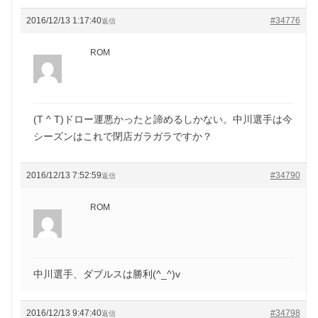
2016/12/13 1:17:40
#34776
返信
ROM
(T ^ T)ドロー運悪かったと諦めるしかない。中川選手は今
シーズンはこれで閉店ガラガラですか？
2016/12/13 7:52:59
#34790
返信
ROM
中川選手、ダブルスは勝利(^_^)v
2016/12/13 9:47:40
#34798
返信