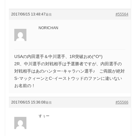
2017/06/15 13:48:47
#55564
返信
NORICHAN
USAの内田選手＆中川選手、1R突破おめ(^O^)
2R、中川選手の対戦相手は予選勝者ですが、内田選手の
対戦相手はあのハンター･キャラハン選手♪ ご両親が絶対
S･マックィーンとC･イーストウッドのファンに違いない
お名前の！
2017/06/15 15:36:08
#55566
返信
すぅー