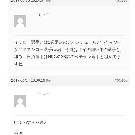
2017/06/13 13:24:37
#55336
返信
すぅー
イサロー選手とは1週限定のアバンチュールだったんやろ
か^^？スシロー選手(ww)、今週はタイの同い年の選手と
組み、田沼選手はHKGの36歳のベテラン選手と組んでま
すね。
2017/06/14 10:06:19
#55460
返信
すぅー
6/13のすぅ～速♪
台湾