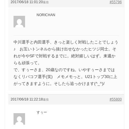
2017/06/18 11:01:20
#55796
返信
NORICHAN
中川選手と内田選手、きっと楽しく対戦したことでしょう
♪ お互いトンネルから抜け出せなかったヒツジ同士。そ
れが今やSFで対戦するまでに。絶対嬉しいはず。来週か
らも頑張って。
で、すぅーさま、20歳なのですね。いやすぅーさまでは
なくリバコフ選手(笑) メモメモっと。U21トップ30に上
がってきますように。そしたら追っかけます(^_^)/
2017/06/18 11:22:18
#55800
返信
すぅー