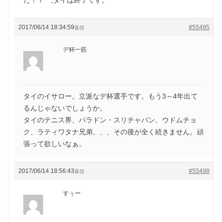
2017/06/14 18:34:59
#55495
返信
デ杯一筋
タイのイサロー。立派なデ杯選手です。もう3～4年出て
るんじゃないでしょうか。
タイのテニス界、パラドン・スリチャパン、ウドムチョ
ク、ラティワタナ兄弟、、、その後が全く続きません。頑
張って欲しいなぁ。
2017/06/14 18:56:43
#55498
返信
すぅー