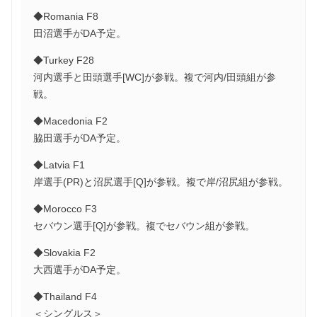
◆Romania F8
田沼選手がDA予定。
◆Turkey F28
河内選手と田頭選手[WC]が参戦。複で河内/田頭組が参
戦。
◆Macedonia F2
脇田選手がDA予定。
◆Latvia F1
岸選手(PR)と沼尻選手[Q]が参戦。複で岸/沼尻組が参戦。
◆Morocco F3
セバウン選手[Q]が参戦。複でセバウン組が参戦。
◆Slovakia F2
大西選手がDA予定。
◆Thailand F4
＜シングルス＞