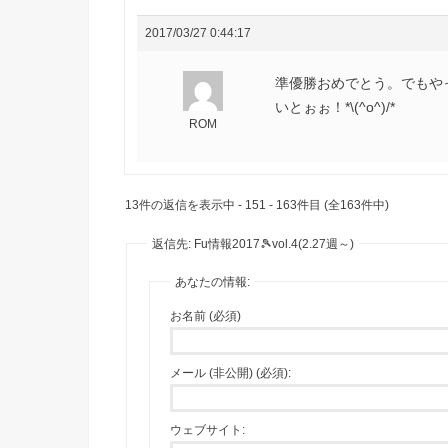
2017/03/27 0:44:17
準優勝おめでとう。でもや
いとぉぉ！*\(^o^)/*
ROM
13件の返信を表示中 - 151 - 163件目 (全163件中)
返信先: Fu情報2017🎾vol.4(2.27週～)
あなたの情報:
お名前 (必須)
メール (非公開) (必須):
ウェブサイト: