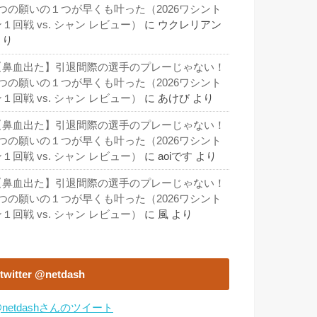
3つの願いの１つが早くも叶った（2026ワシント
１回戦 vs. シャン レビュー）
に
ウクレリアン
より
【鼻血出た】引退間際の選手のプレーじゃない！
3つの願いの１つが早くも叶った（2026ワシント
１回戦 vs. シャン レビュー）
に
あけび
より
【鼻血出た】引退間際の選手のプレーじゃない！
3つの願いの１つが早くも叶った（2026ワシント
１回戦 vs. シャン レビュー）
に
aoiです
より
【鼻血出た】引退間際の選手のプレーじゃない！
3つの願いの１つが早くも叶った（2026ワシント
１回戦 vs. シャン レビュー）
に
風
より
twitter @netdash
netdashさんのツイート