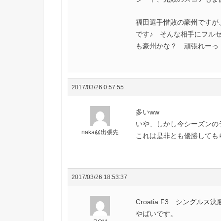
福田選手惜敗の豪州ですが
です♪ そんな相手にフル
も豪州かな？ 頑張れーっ
2017/03/26 0:57:55
多いww
いや、しかし今シーズンの
naka@出張先
これは是非とも優勝してもらい
2017/03/26 18:53:37
Croatia F3 シングルス決
やばいです。