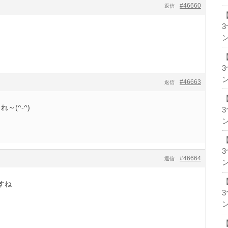
#46660
返信
ン
ン
#46663
返信
～(^-^)
ン
#46664
返信
ン
すね
ン