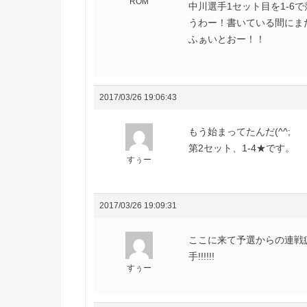
ROM
中川選手1セット目を1-6
うわー！書いている間にま
ふぁいとおー！！
2017/03/26 19:06:43
もう始まってたんだ(^^;
第2セット、1-4★です。
すぅー
2017/03/26 19:09:31
ここに来て予選からの連戦
手!!!!!!
すぅー