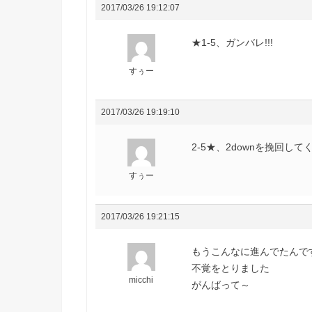
2017/03/26 19:12:07
★1-5、ガンバレ!!!
すぅー
2017/03/26 19:19:10
2-5★、2downを挽回してくれ
すぅー
2017/03/26 19:21:15
もうこんなに進んでたんで
不覚をとりました
micchi
がんばって～