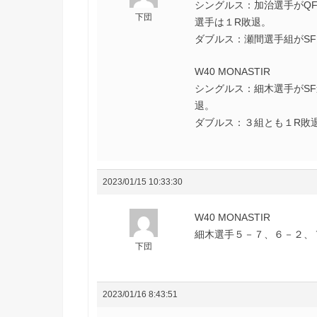
シングルス：加治選手がQ
下団
選手は１R敗退。
ダブルス：瀬間選手組がSF
W40 MONASTIR
シングルス：細木選手がS
退。
ダブルス：３組とも１R敗
2023/01/15 10:33:30
W40 MONASTIR
下団
2023/01/16 8:43:51