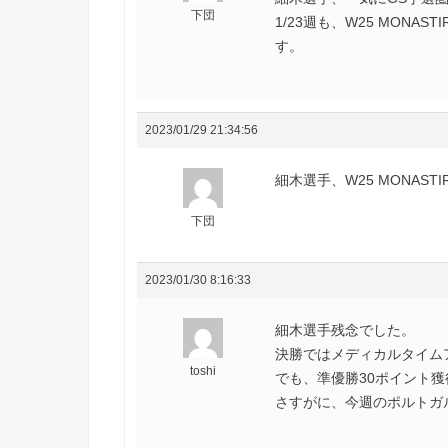
下団
1/23週も、W25 MON
す。
2023/01/29 21:34:56
細木選手、W25 MONAST
下団
2023/01/30 8:16:33
細木選手残念でした。
決勝ではメディカルタイム
toshi
でも、準優勝30ポイント
さすがに、今週のポルトガ