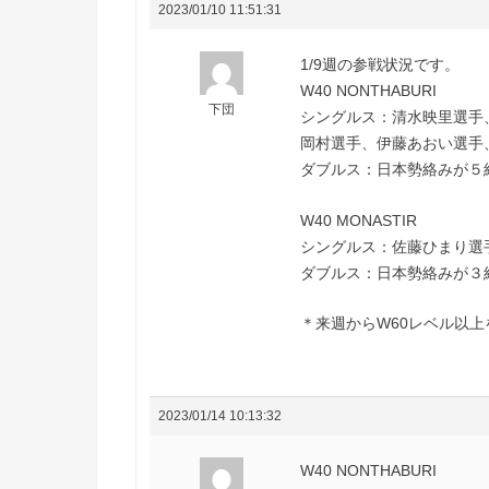
2023/01/10 11:51:31
1/9週の参戦状況です。
W40 NONTHABURI
下団
シングルス：清水映里選手
岡村選手、伊藤あおい選手
ダブルス：日本勢絡みが５
W40 MONASTIR
シングルス：佐藤ひまり選
ダブルス：日本勢絡みが３
＊来週からW60レベル以上を
2023/01/14 10:13:32
W40 NONTHABURI