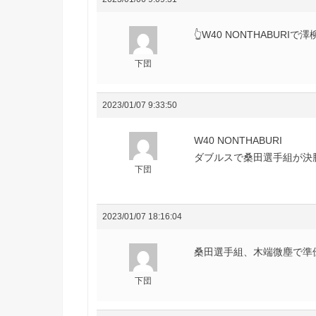
👆W40 NONTHABUR
下団
2023/01/07 9:33:50
W40 NONTHABURI
下団
2023/01/07 18:16:04
桑田選手組、木端微塵で準優勝
下団