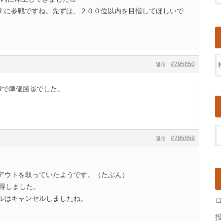
ASTIR に参戦ですね。先ずは、２００位以内を目指してほしいで
#295850
返信
IRで準優勝🥈でした。
#295859
返信
アウトを取っていたようです。（たぶん）
獲得しました。
ルはキャンセルしましたね。