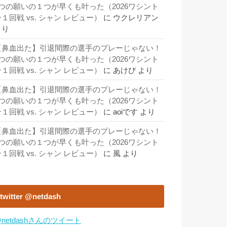
3つの願いの１つが早くも叶った（2026ワシント
１回戦 vs. シャン レビュー）
に
ウクレリアン
より
【鼻血出た】引退間際の選手のプレーじゃない！
3つの願いの１つが早くも叶った（2026ワシント
１回戦 vs. シャン レビュー）
に
あけび
より
【鼻血出た】引退間際の選手のプレーじゃない！
3つの願いの１つが早くも叶った（2026ワシント
１回戦 vs. シャン レビュー）
に
aoiです
より
【鼻血出た】引退間際の選手のプレーじゃない！
3つの願いの１つが早くも叶った（2026ワシント
１回戦 vs. シャン レビュー）
に
風
より
twitter @netdash
netdashさんのツイート