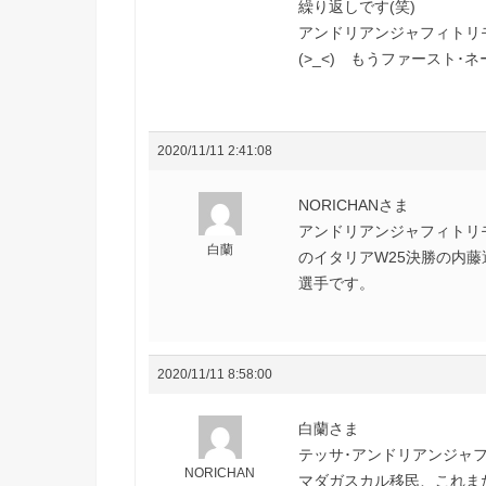
繰り返しです(笑)
アンドリアンジャフィトリ
(>_<) もうファースト･
2020/11/11 2:41:08
NORICHANさま
アンドリアンジャフィトリ
白蘭
のイタリアW25決勝の内
選手です。
2020/11/11 8:58:00
白蘭さま
テッサ･アンドリアンジャ
NORICHAN
マダガスカル移民、これま