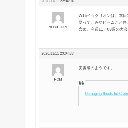
2020/11/11 22:04:04
W15イラクリオンは、本日
従って、みやビームこと井上
NORICHAN
含め、今週11／09週の大
2020/11/11 23:04:33
災害級のようです。
ROM
Damaging floods hit Cret