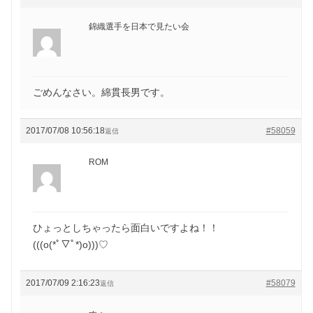
錦織選手を日本で見たい会
ごめんなさい。綿貫長男です。
2017/07/08 10:56:18
#58059
返信
ROM
ひょっとしちゃったら面白いですよね！！
(((o(*ﾟ▽ﾟ*)o)))♡
2017/07/09 2:16:23
#58079
返信