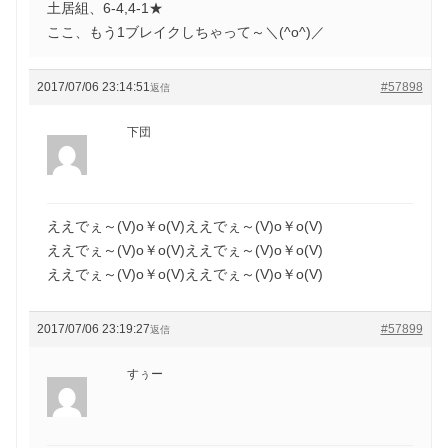
土居組、6-4,4-1★
ここ、もう1ブレイクしちゃって～＼(^o^)／
2017/07/06 23:14:51
#57898
返信
下団
ええでぇ～(V)o￥o(V)ええでぇ～(V)o￥o(V)
ええでぇ～(V)o￥o(V)ええでぇ～(V)o￥o(V)
ええでぇ～(V)o￥o(V)ええでぇ～(V)o￥o(V)
2017/07/06 23:19:27
#57899
返信
すぅー