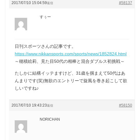
2017/07/10 15:04:59
#58137
返信
すぅー
日刊スポーツさんの記事です。
https://www.nikkansports.com/sports/news/1852824.html
～穂積絵莉、見た目50代の相棒と混合ダブルス初挑戦～
たしかに結構イッテますけど、31歳を掴まえて50代はあ
んまりです(笑)無欲のエントリーで旋風を巻き起こして欲
しいですね♪
2017/07/10 19:43:23
#58150
返信
NORICHAN