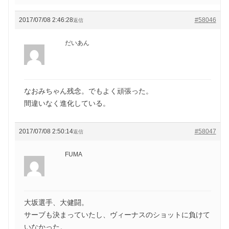
2017/07/08 2:46:28
#58046
返信
だいあん
なおみちゃん残念。でもよく頑張った。
間違いなく進化している。
2017/07/08 2:50:14
#58047
返信
FUMA
大坂選手、大健闘。
サーブも決まっていたし、ヴィーナスのショットに負けて
いなかった。