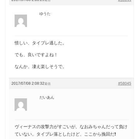
ゆうた
惜しい、タイブレ逃した。
でも、良いですよね！
なんか、凄え楽しそうで。
2017/07/08 2:08:32
#58045
返信
だいあん
ヴィーナスの攻撃力がすごいが、なおみちゃんだって負け
ていない。タイブレ落としたけど、ここから挽回だ❗