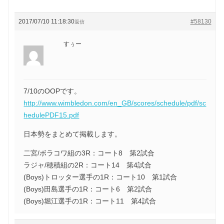
2017/07/10 11:18:30
#58130
返信
すぅー
7/10のOOPです。
http://www.wimbledon.com/en_GB/scores/schedule/pdf/sc
hedulePDF15.pdf
日本勢をまとめて掲載します。
二宮/ボラコワ組の3R：コート8 第2試合
ラジャ/穂積組の2R：コート14 第4試合
(Boys)トロッター選手の1R：コート10 第1試合
(Boys)田島選手の1R：コート6 第2試合
(Boys)堀江選手の1R：コート11 第4試合