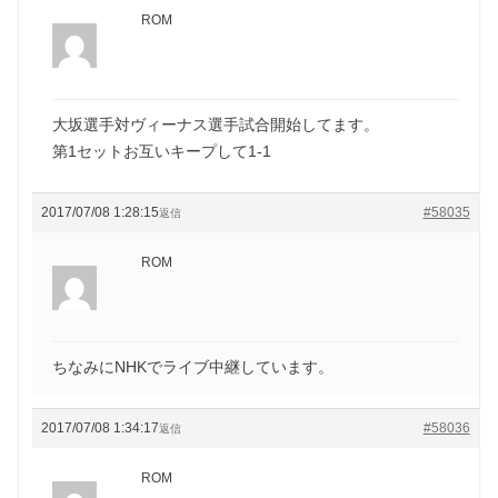
ROM
大坂選手対ヴィーナス選手試合開始してます。
第1セットお互いキープして1-1
2017/07/08 1:28:15
#58035
返信
ROM
ちなみにNHKでライブ中継しています。
2017/07/08 1:34:17
#58036
返信
ROM