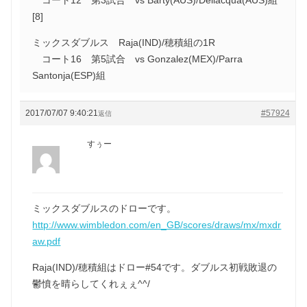
[8]
ミックスダブルス Raja(IND)/穂積組の1R
コート16 第5試合 vs Gonzalez(MEX)/Parra
Santonja(ESP)組
2017/07/07 9:40:21
#57924
返信
すぅー
ミックスダブルスのドローです。
http://www.wimbledon.com/en_GB/scores/draws/mx/mxdr
aw.pdf
Raja(IND)/穂積組はドロー#54です。ダブルス初戦敗退の
鬱憤を晴らしてくれぇぇ^^/