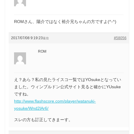
ROMさん、陽介ではなく裕介兄ちゃんの方ですよ(^-^)
2017/07/08 9:19:23
#58056
返信
ROM
え？あら？私の見たライスコ一覧ではYOsukeとなってい
ました。ウィンブルドン公式サイト見ると確かにYUsuke
ですね。
http://www.flashscore.com/player/watanuki-
yosuke/Wnd2lAr6/
スレの方も訂正してきまーす。