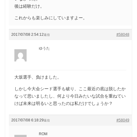
後は経験だけ。
これからも楽しみにしていますよー。
2017/07/08 2:54:12
#58048
返信
ゆうた
大坂選手、負けました。
しかし今大会シード選手も破り、ここ最近の底は脱したか
なって思いましたし、何より今日みたいな試合を重ねてい
けば未来は明るいと思ったのは私だけでしょうか？
2017/07/08 6:18:29
#58049
返信
ROM