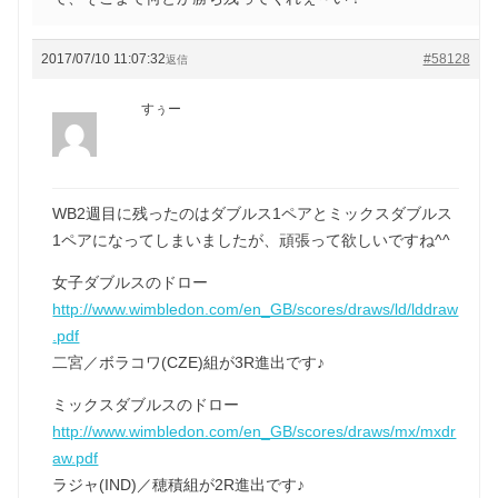
2017/07/10 11:07:32
#58128
返信
すぅー
WB2週目に残ったのはダブルス1ペアとミックスダブルス
1ペアになってしまいましたが、頑張って欲しいですね^^
女子ダブルスのドロー
http://www.wimbledon.com/en_GB/scores/draws/ld/lddraw
.pdf
二宮／ボラコワ(CZE)組が3R進出です♪
ミックスダブルスのドロー
http://www.wimbledon.com/en_GB/scores/draws/mx/mxdr
aw.pdf
ラジャ(IND)／穂積組が2R進出です♪