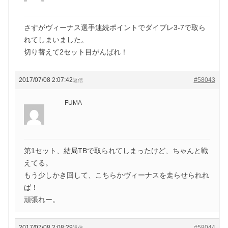
さすがヴィーナス選手連続ポイントでダイブレ3-7で取ら
れてしまいました。
切り替えて2セット目がんばれ！
2017/07/08 2:07:42
#58043
返信
FUMA
第1セット、結局TBで取られてしまったけど、ちゃんと戦
えてる。
もう少しかき回して、こちらかヴィーナスを走らせられれ
ば！
頑張れー。
2017/07/08 2:08:29
#58044
返信