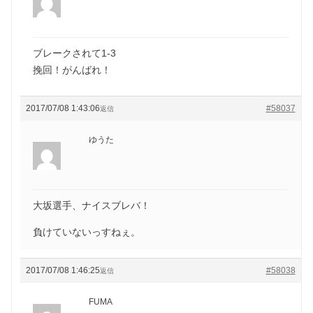
ブレークされて1-3
挽回！がんばれ！
2017/07/08 1:43:06
#58037
返信
ゆうた
大坂選手、ナイスブレバ！
負けていないっすねぇ。
2017/07/08 1:46:25
#58038
返信
FUMA