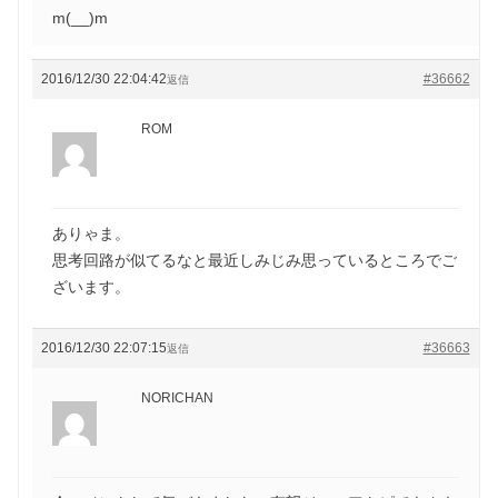
m(__)m
2016/12/30 22:04:42
#36662
返信
ROM
ありゃま。
思考回路が似てるなと最近しみじみ思っているところでご
ざいます。
2016/12/30 22:07:15
#36663
返信
NORICHAN