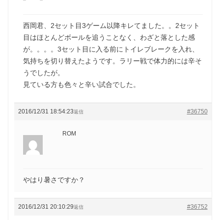
西岡君、2セット目3ゲーム以降キレてました。。2セット
目はほとんどボールを追うことなく、わざと落とした感
が。。。。3セット目に入る前にトイレブレークを入れ、
気持ちを切り替えたようです。ラリー戦で体力的には辛そ
うでしたが。
見ている方も色々と辛い試合でした。
2016/12/31 18:54:23
#36750
返信
ROM
やはり暑さですか？
2016/12/31 20:10:29
#36752
返信