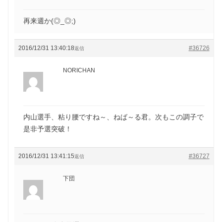
再来週か(◎_◎;)
2016/12/31 13:40:18
#36726
返信
NORICHAN
内山選手、粘り腰ですね～、ねば～る君。次もこの調子で
是非予選突破！
2016/12/31 13:41:15
#36727
返信
下団