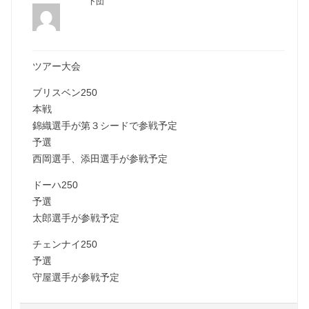
下団
ツアー大会
ブリスベン250
本戦
錦織選手が第３シードで参戦予定
予選
西岡選手、添田選手が参戦予定
ドーハ250
予選
太郎選手が参戦予定
チェンナイ250
予選
守屋選手が参戦予定