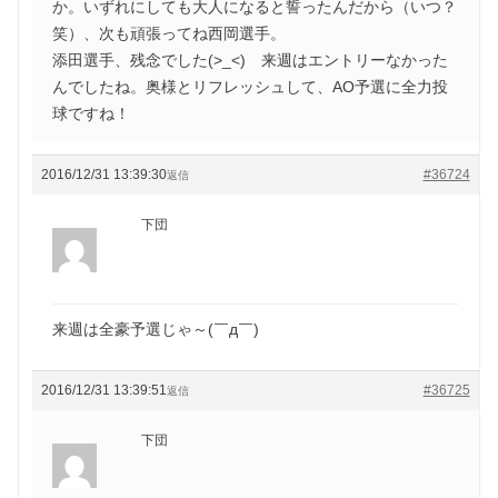
か。いずれにしても大人になると誓ったんだから（いつ？
笑）、次も頑張ってね西岡選手。
添田選手、残念でした(>_<) 来週はエントリーなかった
んでしたね。奥様とリフレッシュして、AO予選に全力投
球ですね！
2016/12/31 13:39:30
#36724
返信
下団
来週は全豪予選じゃ～(￣д￣)
2016/12/31 13:39:51
#36725
返信
下団