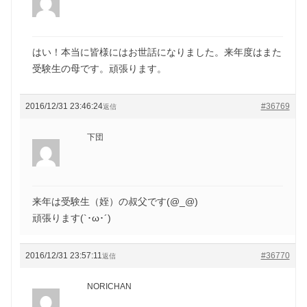
はい！本当に皆様にはお世話になりました。来年度はまた
受験生の母です。頑張ります。
2016/12/31 23:46:24
#36769
返信
下団
来年は受験生（姪）の叔父です(@_@)
頑張ります(`･ω･´)
2016/12/31 23:57:11
#36770
返信
NORICHAN