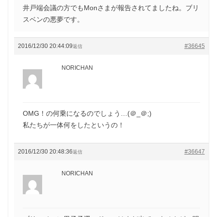
井戸端会議の方でもMonさまが報告されてましたね。ブリ
スベンの悪夢です。
2016/12/30 20:44:09
#36645
返信
NORICHAN
OMG！の何乗になるのでしょう…(＠_＠;)
私たちが一体何をしたというの！
2016/12/30 20:48:36
#36647
返信
NORICHAN