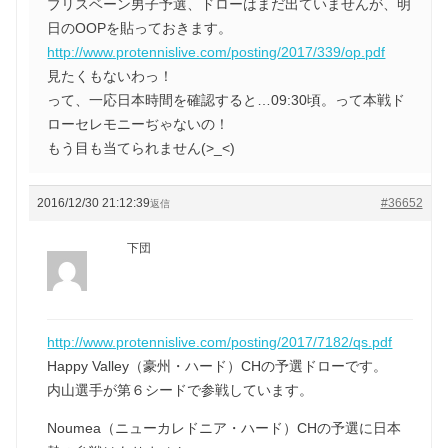
ブリスベーン男子予選、ドローはまだ出ていませんが、明
日のOOPを貼っておきます。
http://www.protennislive.com/posting/2017/339/op.pdf
見たくもないわっ！
って、一応日本時間を確認すると…09:30頃。って本戦ド
ローセレモニーぢゃないの！
もう目も当てられません(>_<)
2016/12/30 21:12:39
#36652
返信
下団
http://www.protennislive.com/posting/2017/7182/qs.pdf
Happy Valley（豪州・ハード）CHの予選ドローです。
内山選手が第６シードで参戦しています。
Noumea（ニューカレドニア・ハード）CHの予選に日本