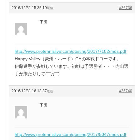
2016/12/31 15:35:19
#36736
返信
下団
http://www.protennislive.com/posting/2017/7182/mds.pdf
Happy Valley（豪州・ハード）CHの本戦ドローです。
伊藤選手が参戦しています。初戦は予選勝者・・・内山選
手が来たりして(￣д￣)
2016/12/31 16:18:37
#36740
返信
下団
http://www.protennislive.com/posting/2017/5047/mds.pdf