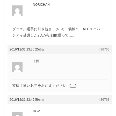
NORICHAN
ダニエル選手に引き続き…(>_<) 偶然？ ATPユニバー
シティ受講した2人が初戦敗退って…。
2016/12/31 23:35:25
#36766
返信
下団
皆様！良いお年をお迎えくださいm(__)m
2016/12/31 23:42:59
#36768
返信
ROM