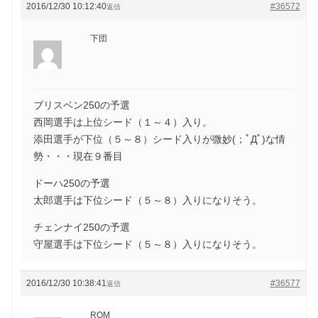
2016/12/30 10:12:40
#36572
返信
下団
ブリスベン250の予選
西岡選手は上位シード（１～４）入り。
添田選手が下位（５～８）シード入りが微妙(；ﾟДﾟ)な情
勢・・・現在９番目
ドーハ250の予選
太郎選手は下位シード（５～８）入りになりそう。
チェンナイ250の予選
守屋選手は下位シード（５～８）入りになりそう。
2016/12/30 10:38:41
#36577
返信
ROM