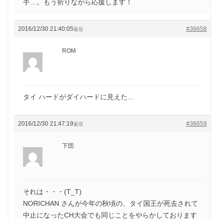
手…。もう祈りながら応援します！
2016/12/30 21:40:05
#36658
返信
ROM
タイ ハードがダイハードに見えた…
2016/12/30 21:47:19
#36659
返信
下団
それは・・・(T_T)
NORICHAN さんが今年の秋頃の、タイ国王が死去されて
中止になったCH大会でも同じことをやらかしております