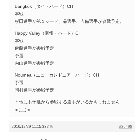
Bangkok（タイ・ハード）CH
本戦
杉田選手が第１シード、晶選手、吉備選手が参戦予定。
Happy Valley（豪州・ハード）CH
本戦
伊藤選手が参戦予定
予選
内山選手が参戦予定
Noumea（ニューカレドニア・ハード）CH
予選
岡村選手が参戦予定
＊他にも予選から参戦する選手がいるかもしれません
m(__)m
2016/12/29 11:15:33
#36498
返信