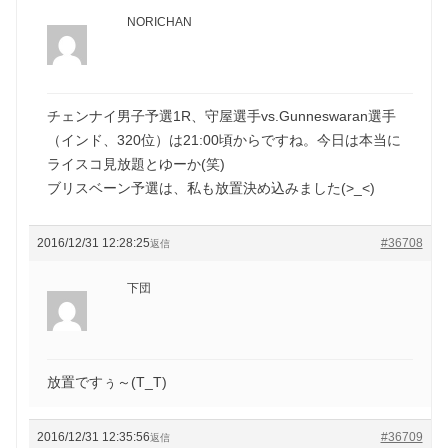
NORICHAN
チェンナイ男子予選1R、守屋選手vs.Gunneswaran選手
（インド、320位）は21:00頃からですね。今日は本当に
ライスコ見放題とゆーか(笑)
ブリスベーン予選は、私も放置決め込みました(>_<)
2016/12/31 12:28:25
#36708
返信
下団
放置ですぅ～(T_T)
2016/12/31 12:35:56
#36709
返信