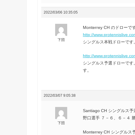
2022/03/06 10:35:05
Monterrey CH のドローで
http://www.protennislive.c
下団
シングルス本戦ドローです
http://www.protennislive.c
シングルス予選ドローです
す。
2022/03/07 9:05:38
Santiago CH シングルス
野口選手 ７－６、６－４ 勝
下団
Monterrey CH シングル