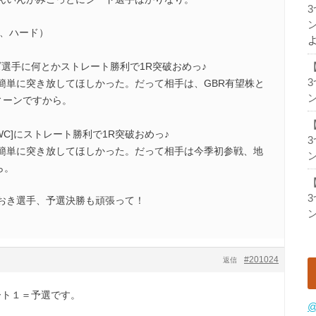
ン
X、ハード）
ズ選手に何とかストレート勝利で1R突破おめっ♪
簡単に突き放してほしかった。だって相手は、GBR有望株と
ン
ィーンですから。
WC]にストレート勝利で1R突破おめっ♪
簡単に突き放してほしかった。だって相手は今季初参戦、地
ン
ら。
おき選手、予選決勝も頑張って！
ン
#201024
返信
パート１＝予選です。
@