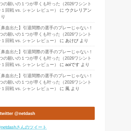
3つの願いの１つが早くも叶った（2026ワシント
１回戦 vs. シャン レビュー）
に
ウクレリアン
より
【鼻血出た】引退間際の選手のプレーじゃない！
3つの願いの１つが早くも叶った（2026ワシント
１回戦 vs. シャン レビュー）
に
あけび
より
【鼻血出た】引退間際の選手のプレーじゃない！
3つの願いの１つが早くも叶った（2026ワシント
１回戦 vs. シャン レビュー）
に
aoiです
より
【鼻血出た】引退間際の選手のプレーじゃない！
3つの願いの１つが早くも叶った（2026ワシント
１回戦 vs. シャン レビュー）
に
風
より
twitter @netdash
netdashさんのツイート