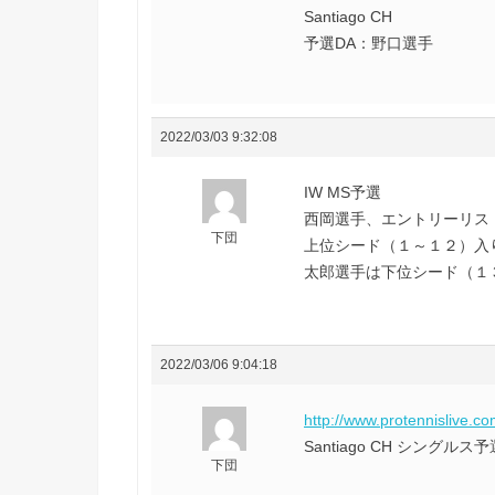
Santiago CH
予選DA：野口選手
2022/03/03 9:32:08
IW MS予選
西岡選手、エントリーリス
下団
上位シード（１～１２）入
太郎選手は下位シード（１
2022/03/06 9:04:18
http://www.protennislive.c
Santiago CH シン
下団