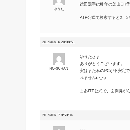
徳田選手は昨年の釜山CH
ゆうた
ATP公式で検索すると2、
2019/03/16 20:08:51
ゆうたさま
ありがとうございます。
NORICHAN
実はまた私のPCが不安定で
れません(>_<)
まあITF公式で、面倒臭
2019/03/17 9:50:34
↑↑↑