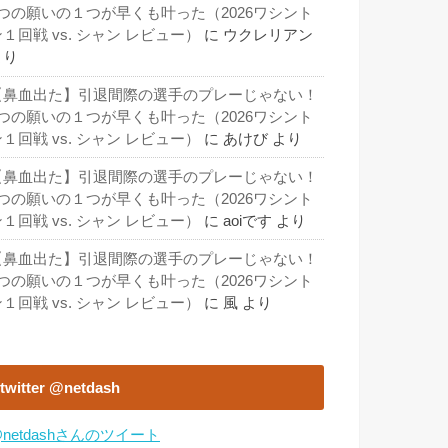
3つの願いの１つが早くも叶った（2026ワシント
１回戦 vs. シャン レビュー）
に
ウクレリアン
より
【鼻血出た】引退間際の選手のプレーじゃない！
3つの願いの１つが早くも叶った（2026ワシント
１回戦 vs. シャン レビュー）
に
あけび
より
【鼻血出た】引退間際の選手のプレーじゃない！
3つの願いの１つが早くも叶った（2026ワシント
１回戦 vs. シャン レビュー）
に
aoiです
より
【鼻血出た】引退間際の選手のプレーじゃない！
3つの願いの１つが早くも叶った（2026ワシント
１回戦 vs. シャン レビュー）
に
風
より
twitter @netdash
netdashさんのツイート