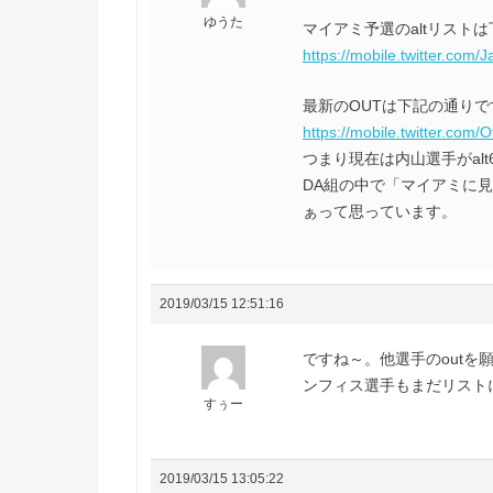
ゆうた
マイアミ予選のaltリスト
https://mobile.twitter.co
最新のOUTは下記の通りで
https://mobile.twitter.com/O
つまり現在は内山選手がal
DA組の中で「マイアミに
ぁって思っています。
2019/03/15 12:51:16
ですね～。他選手のout
ンフィス選手もまだリスト
すぅー
2019/03/15 13:05:22