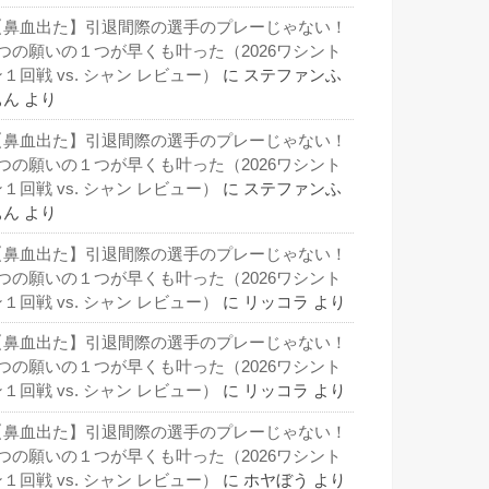
【鼻血出た】引退間際の選手のプレーじゃない！
3つの願いの１つが早くも叶った（2026ワシント
１回戦 vs. シャン レビュー）
に
ステファンふ
ぁん
より
【鼻血出た】引退間際の選手のプレーじゃない！
3つの願いの１つが早くも叶った（2026ワシント
１回戦 vs. シャン レビュー）
に
ステファンふ
ぁん
より
【鼻血出た】引退間際の選手のプレーじゃない！
3つの願いの１つが早くも叶った（2026ワシント
１回戦 vs. シャン レビュー）
に
リッコラ
より
【鼻血出た】引退間際の選手のプレーじゃない！
3つの願いの１つが早くも叶った（2026ワシント
１回戦 vs. シャン レビュー）
に
リッコラ
より
【鼻血出た】引退間際の選手のプレーじゃない！
3つの願いの１つが早くも叶った（2026ワシント
１回戦 vs. シャン レビュー）
に
ホヤぼう
より