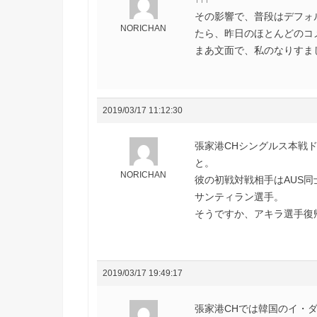
その影響で、普段はデフォ
NORICHAN
たら、昨日のほとんどのコメ
まあ文面で、私のなりすま
2019/03/17 11:12:30
張家港CHシングルス本戦ド
と。
NORICHAN
彼の初戦対戦相手はAUS同
サンティラン選手。
そうですか、アキラ選手復
2019/03/17 19:49:17
張家港CHでは韓国のイ・ダ