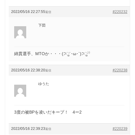
2022/05/16 22:27:55
#220232
返信
下団
綿貫選手、MTOか・・・(੭ु´･ω･`)੭ु⁾⁾
2022/05/16 22:38:20
#220238
返信
ゆうた
3度の被BPを凌いだキープ！ 4ー2
2022/05/16 22:39:23
#220239
返信