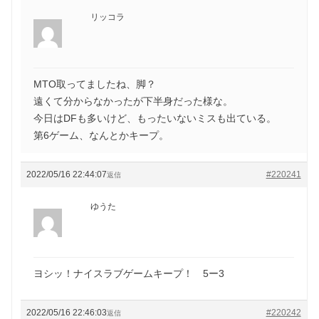
リッコラ
MTO取ってましたね、脚？
遠くて分からなかったが下半身だった様な。
今日はDFも多いけど、もったいないミスも出ている。
第6ゲーム、なんとかキープ。
2022/05/16 22:44:07
#220241
返信
ゆうた
ヨシッ！ナイスラブゲームキープ！ 5ー3
2022/05/16 22:46:03
#220242
返信