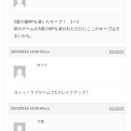
3度の被BPを凌いだキープ！ 1ー1
前のゲームが3度のBPを凌がれただけにここのキープは大
きいかな。
2022/05/14 19:58:15
#218919
返信
ゆうた
ヨシッ！ラブゲームで1ブレイクアップ！
2022/05/14 19:58:45
#218920
返信
下団