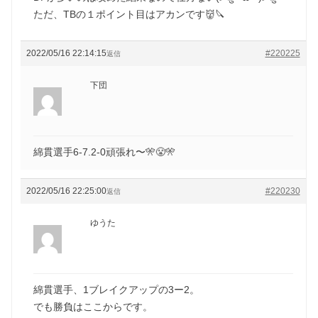
ただ、TBの１ポイント目はアカンです👹🔪
2022/05/16 22:14:15
#220225
返信
下団
綿貫選手6-7.2-0頑張れ〜🎌😤🎌
2022/05/16 22:25:00
#220230
返信
ゆうた
綿貫選手、1ブレイクアップの3ー2。
でも勝負はここからです。