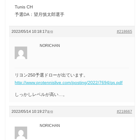
Tunis CH
予選DA：望月慎太郎選手
2022/05/14 10:18:17
#218665
返信
NORICHAN
リヨン250予選ドローが出ています。
http://www.protennislive.com/posting/2022/7694/qs.pdf
しっかしレベルが高い…。
2022/05/14 10:19:27
#218667
返信
NORICHAN