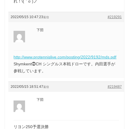
れ！\(｀o´)ノ
2022/05/15 10:47:23
#219291
返信
下団
http://www.protennislive.com/posting/2022/9192/mds.pdf
Shymkent⓶CH シングルス本戦ドローです。内田選手が
参戦しています。
2022/05/15 18:51:47
#219487
返信
下団
リヨン250予選決勝