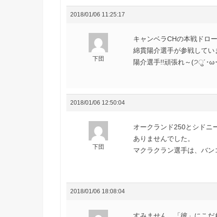
2018/01/06 11:25:17
キャンベラCHの本戦ドロー
綿貫陽介選手が参戦してい
下団
陽介選手!!頑張れ～(੭ु´･ω･`
2018/01/06 12:50:04
オークランド250とシドニ
ありませんでした。
下団
マクラクラン選手は、バンコ
2018/01/06 18:08:04
すみません、「彼」にこだ