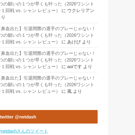
3つの願いの１つが早くも叶った（2026ワシント
１回戦 vs. シャン レビュー）
に
ウクレリアン
より
【鼻血出た】引退間際の選手のプレーじゃない！
3つの願いの１つが早くも叶った（2026ワシント
１回戦 vs. シャン レビュー）
に
あけび
より
【鼻血出た】引退間際の選手のプレーじゃない！
3つの願いの１つが早くも叶った（2026ワシント
１回戦 vs. シャン レビュー）
に
aoiです
より
【鼻血出た】引退間際の選手のプレーじゃない！
3つの願いの１つが早くも叶った（2026ワシント
１回戦 vs. シャン レビュー）
に
風
より
twitter @netdash
netdashさんのツイート