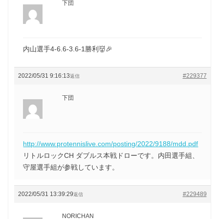
下団
内山選手4-6.6-3.6-1勝利👹🎉
2022/05/31 9:16:13
#229377
返信
下団
http://www.protennislive.com/posting/2022/9188/mdd.pdf
リトルロックCH ダブルス本戦ドローです。内田選手組、
守屋選手組が参戦しています。
2022/05/31 13:39:29
#229489
返信
NORICHAN