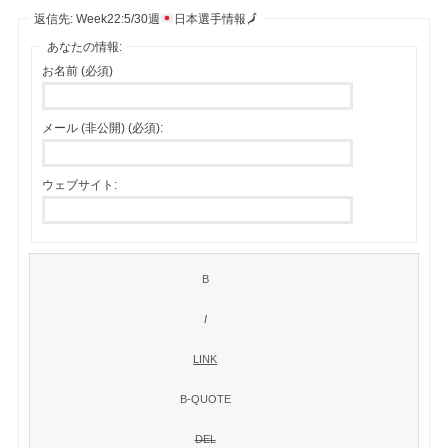
返信先: Week22:5/30週
日本選手情報
🗾
あなたの情報:
お名前 (必須)
メール (非公開) (必須):
ウェブサイト: