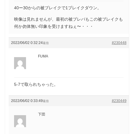
40ー30からの被ブレイクで1ブレイクダウン。
映像は見れませんが、最初の被ブレバもこの被ブレイクも
何か勿体無い印象を受けますねぇ〜・・・
2022/06/02 0:32:24
#230448
返信
FUMA
5-7で取られちゃった。
2022/06/02 0:33:49
#230449
返信
下団