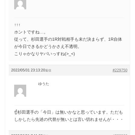
↑↑↑
ホントですね…。
従って、杉田選手の1R対戦相手も未だ決まらず、1R自体
が今日できるかどうかさえ不透明。
こりゃかなりヤバいっすね(>_<)
2022/05/31 23:13:20
#229750
返信
ゆうた
☝️杉田選手の「今日」は無いかなと思っています。ただも
しかしたら先述の代替が無いとは言い切れませんが・・・