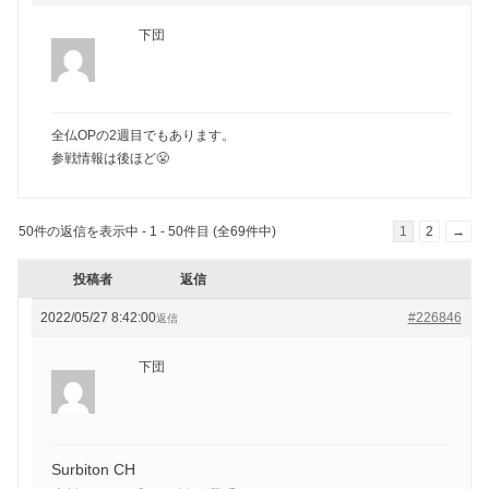
下団
全仏OPの2週目でもあります。
参戦情報は後ほど😤
50件の返信を表示中 - 1 - 50件目 (全69件中)
1
2
→
投稿者
返信
2022/05/27 8:42:00
#226846
返信
下団
Surbiton CH