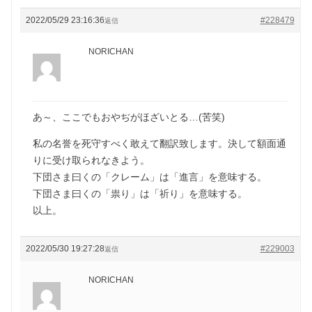
2022/05/29 23:16:36
#228479
返信
NORICHAN
あ～、ここでもおやぢがほざいとる…(苦笑)
私の名誉を死守すべく敢えて翻訳致します。決して額面通
りに受け取られなきよう。
下団さま曰くの「クレーム」は「進言」を意味する。
下団さま曰くの「祟り」は「祈り」を意味する。
以上。
2022/05/30 19:27:28
#229003
返信
NORICHAN