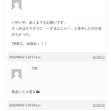
いやいや、あくまでもお願いです。
さっきはエラそうに「～するんじゃ！」と命令したのがあ
かんかった。
TB突入。頑張れ～！！
2022/06/02 1:22:17
#230472
返信
下団
気合いじゃ👹💉🏜
2022/06/02 1:25:25
#230476
返信