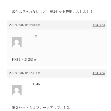
試合は見られないけど、第1セット先取。よしよし！
2022/06/02 0:05:04
#230423
返信
下団
杉様6-4.3-2👹💉
2022/06/02 0:05:33
#230424
返信
FUMA
第２セットも１ブレークアップ。3-2。