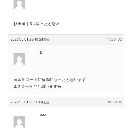
杉田選手6-4取ったど👹🎉
2022/06/01 23:49:24
#230402
返信
下団
練習用コートに移動になったと思います。
⛳️芝コートだと思います🐃
2022/06/01 23:50:04
#230404
返信
FUMA