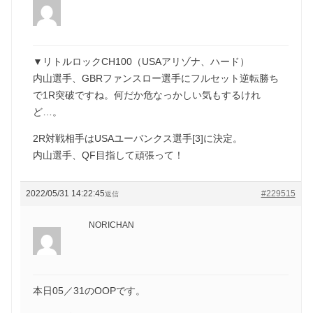
▼リトルロックCH100（USAアリゾナ、ハード）
内山選手、GBRファンスロー選手にフルセット逆転勝ち
で1R突破ですね。何だか危なっかしい気もするけれ
ど…。
2R対戦相手はUSAユーバンクス選手[3]に決定。
内山選手、QF目指して頑張って！
2022/05/31 14:22:45
#229515
返信
NORICHAN
本日05／31のOOPです。