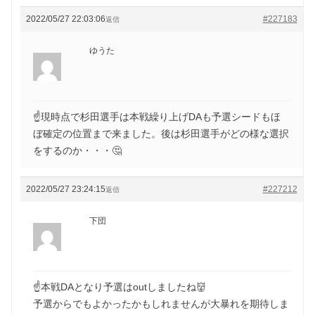
2022/05/27 22:03:06
#227183
返信
ゆうた
☝️現時点で杉田選手は本戦繰り上げDAも予選シードもほ
ぼ確定の位置まで来ました。後は杉田選手がどの様な選択
をするのか・・・🤔
2022/05/27 23:24:15
#227212
返信
下団
☝️本戦DAとなり予選はoutしましたね👹
予選からでもよかったかもしれませんが大暴れを期待しま