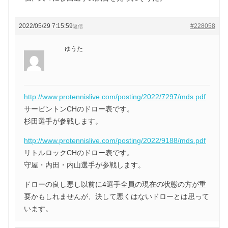
2022/05/29 7:15:59
#228058
返信
ゆうた
http://www.protennislive.com/posting/2022/7297/mds.pdf
サービントンCHのドロー表です。
杉田選手が参戦します。
http://www.protennislive.com/posting/2022/9188/mds.pdf
リトルロックCHのドロー表です。
守屋・内田・内山選手が参戦します。
ドローの良し悪し以前に4選手全員の現在の状態の方が重
要かもしれませんが、決して悪くはないドローとは思って
います。