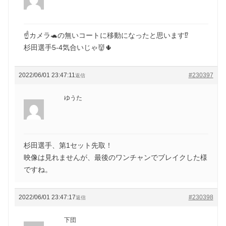
☝️カメラ🐢の無いコートに移動になったと思います⁉️
杉田選手5-4気合いじゃ👹🌵
2022/06/01 23:47:11
#230397
返信
ゆうた
杉田選手、第1セット先取！
映像は見れませんが、最後のワンチャンでブレイクした様
ですね。
2022/06/01 23:47:17
#230398
返信
下団