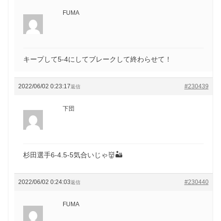
FUMA
キープして5-4にしてブレークして終わらせて！
2022/06/02 0:23:17
#230439
返信
下団
杉田選手6-4.5-5気合いじゃ👹🏜
2022/06/02 0:24:03
#230440
返信
FUMA