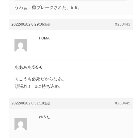
うわぁ…😱ブレークされた、5-6。
2022/06/02 0:29:06
#230443
返信
FUMA
ああああ💦5-6
向こうも必死だからなあ。
頑張れ！TBに持ち込め。
2022/06/02 0:31:10
#230445
返信
ゆうた