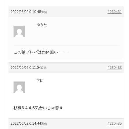
2022/06/02 0:10:45
#230431
返信
ゆうた
この被ブレバは勿体無い・・・
2022/06/02 0:11:04
#230433
返信
下団
杉様6-4.4-3気合いじゃ👹🌵
2022/06/02 0:14:44
#230435
返信