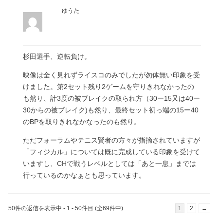
ゆうた
杉田選手、逆転負け。
映像は全く見れずライスコのみでしたが勿体無い印象を受
けました。第2セット残り2ゲームを守りきれなかったの
も然り、計3度の被ブレイクの取られ方（30ー15又は40ー
30からの被ブレイク)も然り、最終セット初っ端の15ー40
のBPを取りきれなかなったのも然り。
ただフォーラムやテニス賢者の方々が指摘されていますが
「フィジカル」については既に完成している印象を受けて
いますし、CHで戦うレベルとしては「あと一息」までは
行っているのかなぁとも思っています。
50件の返信を表示中 - 1 - 50件目 (全69件中)
1
2
→