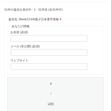
31件の返信を表示中 - 1 - 31件目 (全31件中)
返信先: Week23:6/8週
🗾
日本選手情報
あなたの情報:
お名前 (必須)
メール (非公開) (必須):
ウェブサイト: