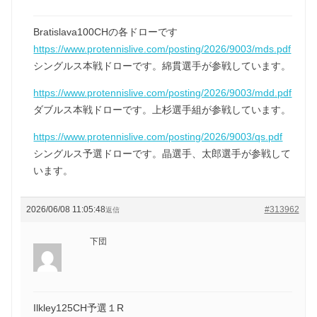
Bratislava100CHの各ドローです
https://www.protennislive.com/posting/2026/9003/mds.pdf
シングルス本戦ドローです。綿貫選手が参戦しています。
https://www.protennislive.com/posting/2026/9003/mdd.pdf
ダブルス本戦ドローです。上杉選手組が参戦しています。
https://www.protennislive.com/posting/2026/9003/qs.pdf
シングルス予選ドローです。晶選手、太郎選手が参戦して
います。
2026/06/08 11:05:48
#313962
返信
下団
Ilkley125CH予選１R