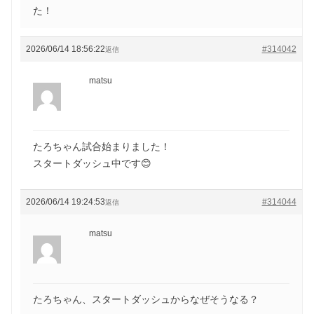
た！
2026/06/14 18:56:22
#314042
返信
matsu
たろちゃん試合始まりました！
スタートダッシュ中です😊
2026/06/14 19:24:53
#314044
返信
matsu
たろちゃん、スタートダッシュからなぜそうなる？