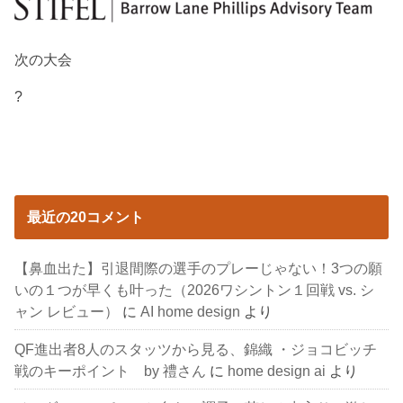
次の大会
?
最近の20コメント
【鼻血出た】引退間際の選手のプレーじゃない！3つの願
いの１つが早くも叶った（2026ワシントン１回戦 vs. シ
ャン レビュー）
に
AI home design
より
QF進出者8人のスタッツから見る、錦織 ・ジョコビッチ
戦のキーポイント by 禮さん
に
home design ai
より