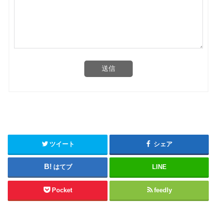
送信
ツイート
シェア
はてブ
LINE
Pocket
feedly