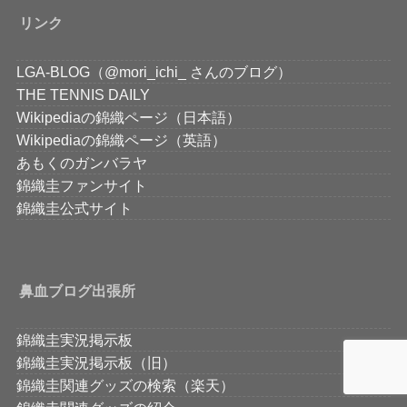
リンク
LGA-BLOG（@mori_ichi_ さんのブログ）
THE TENNIS DAILY
Wikipediaの錦織ページ（日本語）
Wikipediaの錦織ページ（英語）
あもくのガンバラヤ
錦織圭ファンサイト
錦織圭公式サイト
鼻血ブログ出張所
錦織圭実況掲示板
錦織圭実況掲示板（旧）
錦織圭関連グッズの検索（楽天）