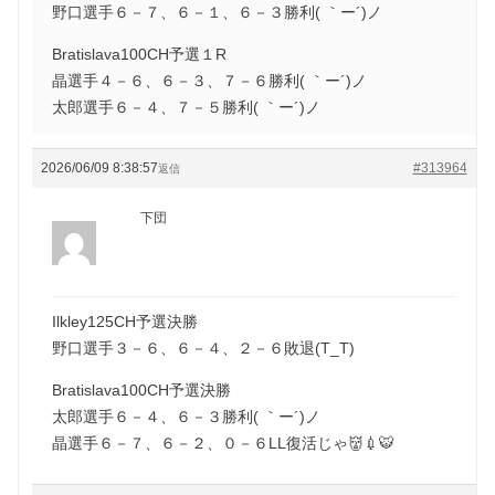
野口選手６－７、６－１、６－３勝利( ｀ー´)ノ
Bratislava100CH予選１R
晶選手４－６、６－３、７－６勝利( ｀ー´)ノ
太郎選手６－４、７－５勝利( ｀ー´)ノ
2026/06/09 8:38:57
#313964
返信
下団
Ilkley125CH予選決勝
野口選手３－６、６－４、２－６敗退(T_T)
Bratislava100CH予選決勝
太郎選手６－４、６－３勝利( ｀ー´)ノ
晶選手６－７、６－２、０－６LL復活じゃ👹💉🐯