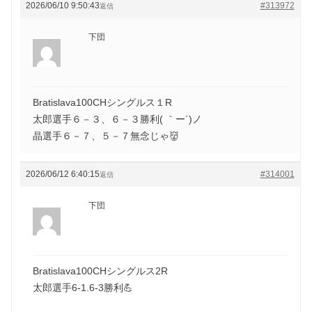
2026/06/10 9:50:43
#313972
返信
下団
Bratislava100CHシングルス１R
太郎選手６－３、６－３勝利( ｀ー´)ノ
晶選手６－７、５－７無念じゃ👹
2026/06/12 6:40:15
#314001
返信
下団
Bratislava100CHシングルス2R
太郎選手6-1.6-3勝利💪