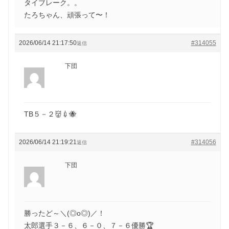
タイブレーク。。
たろちゃん、頑張って〜！
2026/06/14 21:17:50
#314055
返信
下団
TB５－２👹💉🐝
2026/06/14 21:19:21
#314056
返信
下団
勝ったど～＼(◎o◎)／！
太郎選手３－６、６－０、７－６優勝🏆