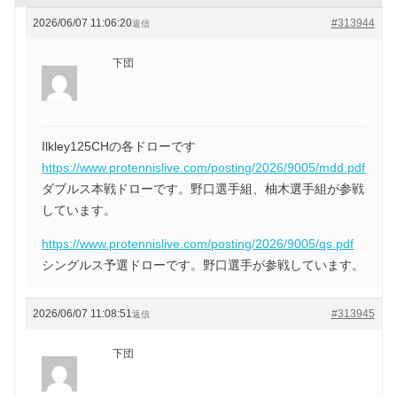
2026/06/07 11:06:20
#313944
返信
下団
Ilkley125CHの各ドローです
https://www.protennislive.com/posting/2026/9005/mdd.pdf
ダブルス本戦ドローです。野口選手組、柚木選手組が参戦
しています。
https://www.protennislive.com/posting/2026/9005/qs.pdf
シングルス予選ドローです。野口選手が参戦しています。
2026/06/07 11:08:51
#313945
返信
下団