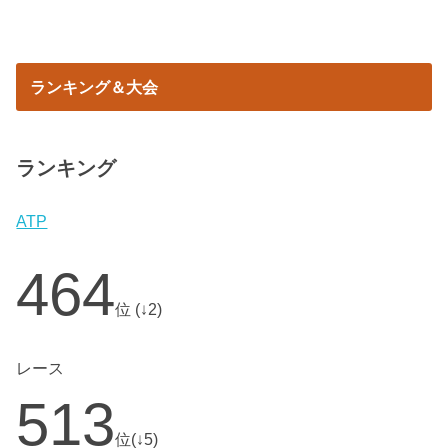
ランキング＆大会
ランキング
ATP
464
位 (↓2)
レース
513
位(↓5)