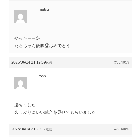
matsu
やったーー🥳
たろちゃん優勝🏆️おめでとう‼️
2026/06/14 21:19:59
#314059
返信
toshi
勝ちました
久しぶりにいい試合を見せてもらいました
2026/06/14 21:20:17
#314060
返信