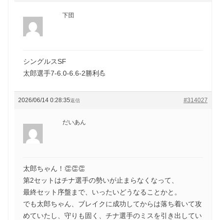
下団
シングルスSF
太郎選手7-6.0-6.6-2勝利💪
2026/06/14 0:28:35
#314027
返信
だいあん
太郎ちゃん！👏👏👏
第2セットはチナ選手の勢いが止まらなくなって、
最終セット序盤まで、いったいどうなることかと。
でも太郎ちゃん、ブレイクに成功してからは落ち着いて攻
めていたし、守りも固く、チナ選手のミスを引き出してい