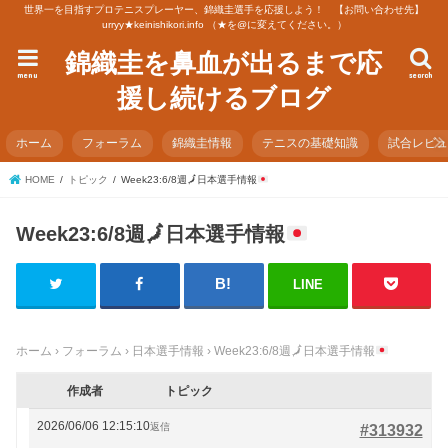
世界一を目指すプロテニスプレーヤー、錦織圭選手を応援しよう！ 【お問い合わせ先】
urryy★keinishikori.info （★を@に変えてください。）
錦織圭を鼻血が出るまで応
menu
search
援し続けるブログ
ホーム
フォーラム
錦織圭情報
テニスの基礎知識
試合レビ
HOME
トピック
Week23:6/8週
🗾
日本選手情報
Week23:6/8週
🗾
日本選手情報
LINE
ホーム
›
フォーラム
›
日本選手情報
›
Week23:6/8週
🗾
日本選手情報
作成者
トピック
2026/06/06 12:15:10
返信
#313932