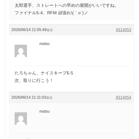
太郎選手、ストレートへの早めの展開がいいですね。
ファイナル5-4、RFM 頑張れ\(｀o´)ノ
2026/06/14 21:05:49
#314053
返信
matsu
たろちゃん、ナイスキープ6-5
次、取りに行こう！
2026/06/14 21:11:03
#314054
返信
matsu