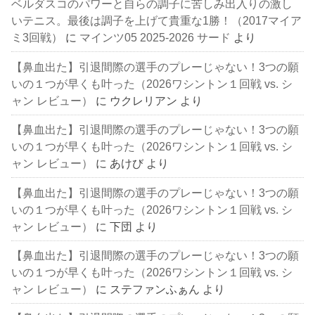
ベルダスコのパワーと自らの調子に苦しみ出入りの激し
いテニス。最後は調子を上げて貴重な1勝！（2017マイア
ミ3回戦）
に
マインツ05 2025-2026 サード
より
【鼻血出た】引退間際の選手のプレーじゃない！3つの願
いの１つが早くも叶った（2026ワシントン１回戦 vs. シ
ャン レビュー）
に
ウクレリアン
より
【鼻血出た】引退間際の選手のプレーじゃない！3つの願
いの１つが早くも叶った（2026ワシントン１回戦 vs. シ
ャン レビュー）
に
あけび
より
【鼻血出た】引退間際の選手のプレーじゃない！3つの願
いの１つが早くも叶った（2026ワシントン１回戦 vs. シ
ャン レビュー）
に
下団
より
【鼻血出た】引退間際の選手のプレーじゃない！3つの願
いの１つが早くも叶った（2026ワシントン１回戦 vs. シ
ャン レビュー）
に
ステファンふぁん
より