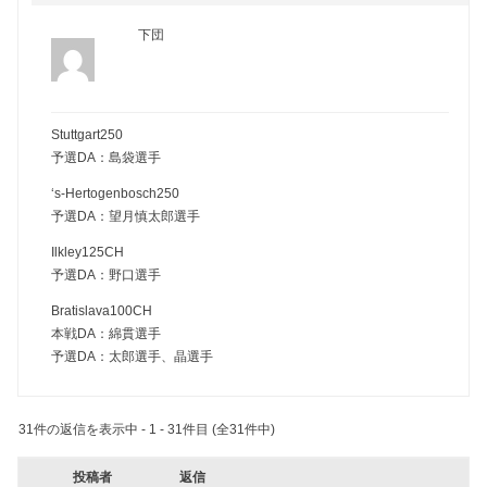
下団
Stuttgart250
予選DA：島袋選手
‘s-Hertogenbosch250
予選DA：望月慎太郎選手
Ilkley125CH
予選DA：野口選手
Bratislava100CH
本戦DA：綿貫選手
予選DA：太郎選手、晶選手
31件の返信を表示中 - 1 - 31件目 (全31件中)
投稿者
返信