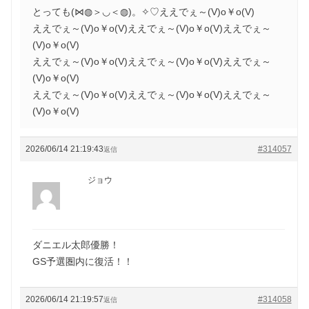
とっても(⋈◍＞◡＜◍)。✧♡ええでぇ～(V)o￥o(V)
ええでぇ～(V)o￥o(V)ええでぇ～(V)o￥o(V)ええでぇ～
(V)o￥o(V)
ええでぇ～(V)o￥o(V)ええでぇ～(V)o￥o(V)ええでぇ～
(V)o￥o(V)
ええでぇ～(V)o￥o(V)ええでぇ～(V)o￥o(V)ええでぇ～
(V)o￥o(V)
2026/06/14 21:19:43
#314057
返信
ジョウ
ダニエル太郎優勝！
GS予選圏内に復活！！
2026/06/14 21:19:57
#314058
返信