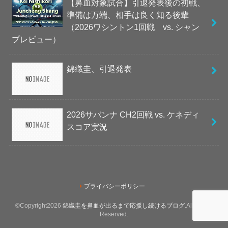
【鼻血対象試合】引退発表後の初戦、
準備は万端、相手は良く知る後輩
（2026ワシントン1回戦 vs. シャン
プレビュー）
錦織圭、引退発表
2026サバンナ CH2回戦 vs. ケネディ
スコア実況
プライバシーポリシー
©Copyright2026
錦織圭を鼻血が出るまで応援し続けるブログ
.All Rights
Reserved.