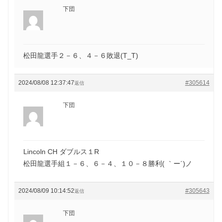
下団
松田龍選手２－６、４－６敗退(T_T)
2024/08/08 12:37:47
#305614
返信
下団
Lincoln CH ダブルス１R
松田龍選手組１－６、６－４、１０－８勝利( ｀ー´)ノ
2024/08/09 10:14:52
#305643
返信
下団