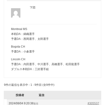
下団
Montreal MS
本戦DA：錦織選手
予選DA：西岡選手、太郎選手
Bogota CH
予選DA：小倉選手
Lincoln CH
予選DA：内田選手、中川選手、高橋選手、松田龍選手
ダブルス本戦DA：三好選手組
9件の返信を表示中 - 1 - 9件目 (全9件中)
投稿者
返信
2024/08/04 9:20:38
#305537
返信