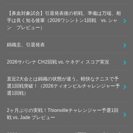
【鼻血対象試合】引退発表後の初戦、準備は万端、相
手は良く知る後輩（2026ワシントン1回戦 vs. シャ
ン プレビュー）
錦織圭、引退発表
2026サバンナ CH2回戦 vs. ケネディ スコア実況
直近2大会とは錦織の状態が違う。軽快なテニスで予
選1回戦突破！（2026ティオンビルチャレンジャー予
選1回戦）
2ヶ月ぶりの実戦！Thionvilleチャレンジャー予選1回
戦 vs. Jade プレビュー