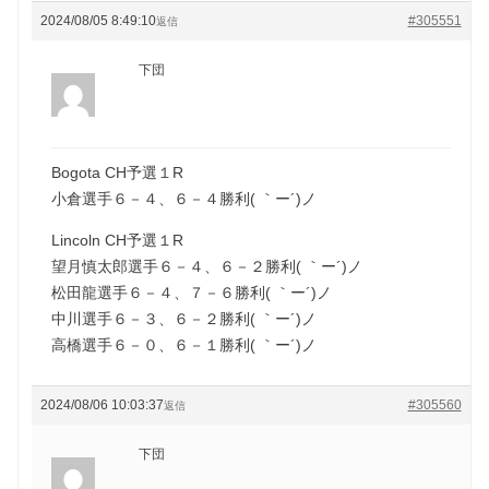
2024/08/05 8:49:10
#305551
返信
下団
Bogota CH予選１R
小倉選手６－４、６－４勝利( ｀ー´)ノ
Lincoln CH予選１R
望月慎太郎選手６－４、６－２勝利( ｀ー´)ノ
松田龍選手６－４、７－６勝利( ｀ー´)ノ
中川選手６－３、６－２勝利( ｀ー´)ノ
高橋選手６－０、６－１勝利( ｀ー´)ノ
2024/08/06 10:03:37
#305560
返信
下団