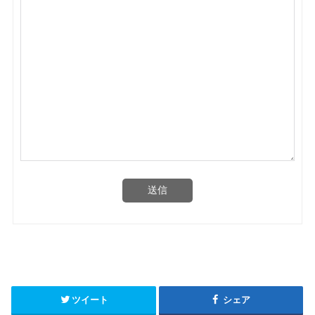
送信
ツイート
シェア