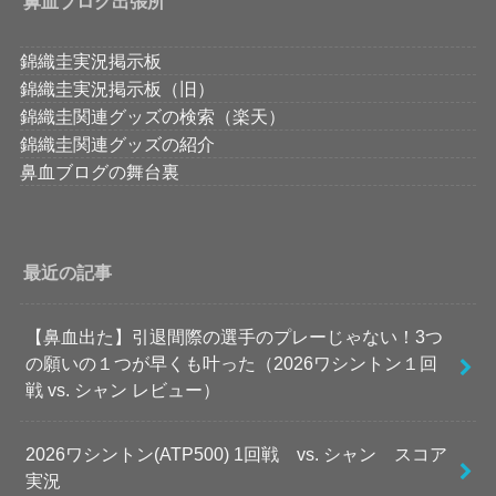
鼻血ブログ出張所
錦織圭実況掲示板
錦織圭実況掲示板（旧）
錦織圭関連グッズの検索（楽天）
錦織圭関連グッズの紹介
鼻血ブログの舞台裏
最近の記事
【鼻血出た】引退間際の選手のプレーじゃない！3つ
の願いの１つが早くも叶った（2026ワシントン１回
戦 vs. シャン レビュー）
2026ワシントン(ATP500) 1回戦 vs. シャン スコア
実況