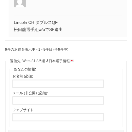
Lincoln CH ダブルスQF
松田龍選手組w/oでSF進出
9件の返信を表示中 - 1 - 9件目 (全9件中)
返信先: Week31:8/5週
🗾
日本選手情報
あなたの情報:
お名前 (必須)
メール (非公開) (必須):
ウェブサイト: