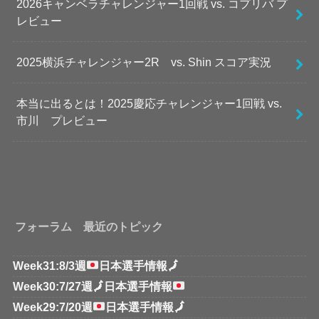
2026キャンベラチャレンジャー1回戦 vs. コプリバ プ
レビュー
2025横浜チャレンジャー2R vs. Shin スコア実況
本当に出るとは！2025慶応チャレンジャー1回戦 vs.
市川 プレビュー
フォーラム 最近のトピック
Week31:8/3週
日本選手情報
🗾
Week30:7/27週
🗾
日本選手情報
Week29:7/20週
日本選手情報
🗾