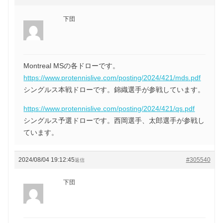
下団
Montreal MSの各ドローです。
https://www.protennislive.com/posting/2024/421/mds.pdf
シングルス本戦ドローです。錦織選手が参戦しています。
https://www.protennislive.com/posting/2024/421/qs.pdf
シングルス予選ドローです。西岡選手、太郎選手が参戦し
ています。
2024/08/04 19:12:45
#305540
返信
下団