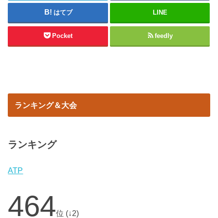
はてブ
LINE
Pocket
feedly
ランキング＆大会
ランキング
ATP
464
位 (↓2)