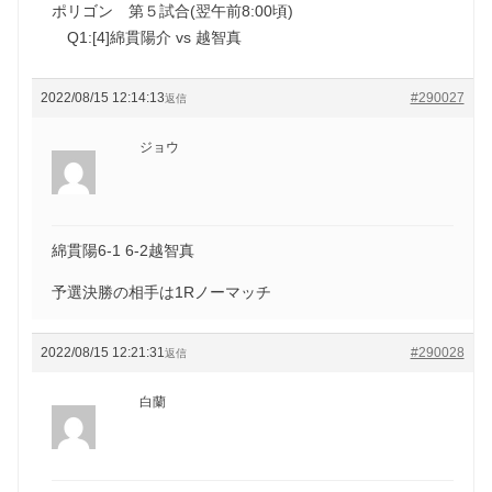
ポリゴン 第５試合(翌午前8:00頃)
Q1:[4]綿貫陽介 vs 越智真
2022/08/15 12:14:13
#290027
返信
ジョウ
綿貫陽6-1 6-2越智真
予選決勝の相手は1Rノーマッチ
2022/08/15 12:21:31
#290028
返信
白蘭