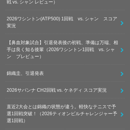
戦 vs. シャン レビュー）
2026ワシントン(ATP500) 1回戦 vs. シャン スコア
実況
【鼻血対象試合】引退発表後の初戦、準備は万端、相
手は良く知る後輩（2026ワシントン1回戦 vs. シャ
ン プレビュー）
錦織圭、引退発表
2026サバンナ CH2回戦 vs. ケネディ スコア実況
直近2大会とは錦織の状態が違う。軽快なテニスで予
選1回戦突破！（2026ティオンビルチャレンジャー予
選1回戦）