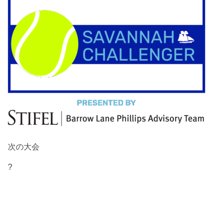
次の大会
?