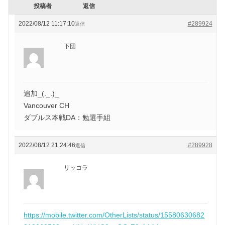
投稿者
返信
2022/08/12 11:17:10
#289924
返信
下団
追加_(._.)_
Vancouver CH
ダブルス本戦DA：勉選手組
2022/08/12 21:24:46
#289928
返信
リッコラ
https://mobile.twitter.com/OtherLists/status/15580630682