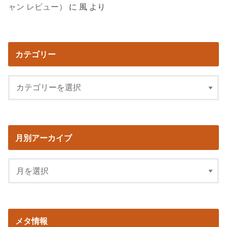
ャン レビュー）
に
風
より
カテゴリー
月別アーカイブ
メタ情報