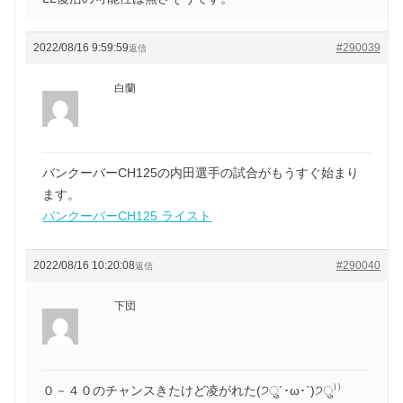
2022/08/16 9:59:59
#290039
返信
白蘭
バンクーバーCH125の内田選手の試合がもうすぐ始まり
ます。
バンクーバーCH125 ライスト
2022/08/16 10:20:08
#290040
返信
下団
０－４０のチャンスきたけど凌がれた(੭ु´･ω･`)੭ु⁾⁾