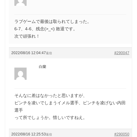
ラブゲームで最後は取られてしまった。
6-7、4-6、残念(>_<) 敗退です。
次で頑張れ！
2022/08/16 12:04:47
#290047
返信
白蘭
そんなに差はなかったと思いますが、
ピンチを凌いでしまうイメル選手、ピンチを凌げない内田
選手
って所でしょうか。惜しいですねえ。
2022/08/16 12:25:53
#290050
返信