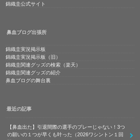
錦織圭公式サイト
鼻血ブログ出張所
錦織圭実況掲示板
錦織圭実況掲示板（旧）
錦織圭関連グッズの検索（楽天）
錦織圭関連グッズの紹介
鼻血ブログの舞台裏
最近の記事
【鼻血出た】引退間際の選手のプレーじゃない！3つ
の願いの１つが早くも叶った（2026ワシントン１回