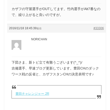
カザフの守屋選手がOUTしてます。竹内選手がAlt7番なの
で、繰り上がると良いのですが。
2016/11/18 18:45:39
#33306
返信
NORICHAN
下団さま、新トピ立て有難うございます(^_^)/
吉備選手、早速ブログ更新しています。豊田CHのダック
ワース戦の反省と、カザフスタンCHの決意表明です♪
豊田チャレンジャー 2R