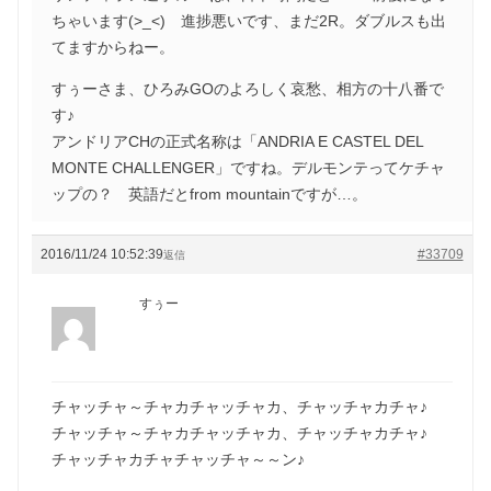
ちゃいます(>_<) 進捗悪いです、まだ2R。ダブルスも出
てますからねー。
すぅーさま、ひろみGOのよろしく哀愁、相方の十八番で
す♪
アンドリアCHの正式名称は「ANDRIA E CASTEL DEL
MONTE CHALLENGER」ですね。デルモンテってケチャ
ップの？ 英語だとfrom mountainですが…。
2016/11/24 10:52:39
#33709
返信
すぅー
チャッチャ～チャカチャッチャカ、チャッチャカチャ♪
チャッチャ～チャカチャッチャカ、チャッチャカチャ♪
チャッチャカチャチャッチャ～～ン♪