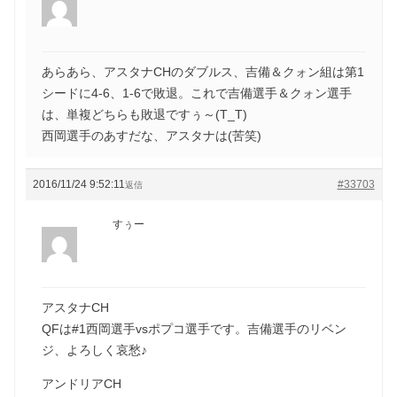
あらあら、アスタナCHのダブルス、吉備＆クォン組は第1
シードに4-6、1-6で敗退。これで吉備選手＆クォン選手
は、単複どちらも敗退ですぅ～(T_T)
西岡選手のあすだな、アスタナは(苦笑)
2016/11/24 9:52:11
#33703
返信
すぅー
アスタナCH
QFは#1西岡選手vsポプコ選手です。吉備選手のリベン
ジ、よろしく哀愁♪
アンドリアCH