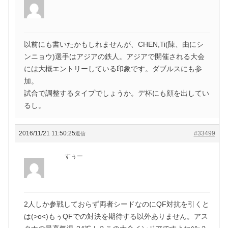
以前にも書いたかもしれませんが、CHEN,Ti(陳、由にシ
ンニョウ)選手はアジアの鉄人。アジアで開催される大会
には大概エントリーしている印象です。ダブルスにも参
加。
試合で調整するタイプでしょうか。デ杯にも顔を出してい
るし。
2016/11/21 11:50:25
#33499
返信
すぅー
2人しか参戦しておらず両者シードなのにQF対抗を引くと
は(>o<)もぅQFでの対決を期待する以外ありません。アス