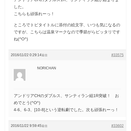
した。
こちらも頑張れーっ！
ところでトピタイトルに添付の絵文字、いつも気になるの
ですが、こちらは温泉マークなので季節がらピッタリです
ね(^O^)
2016/11/22 0:29:14
#33575
返信
NORICHAN
アンドリアCHのダブルス、サンティラン組1R突破！ お
めでとう(^O^)
4-6、6-3、[10-8]という逆転劇でした。次も頑張れーっ！
2016/11/22 9:59:45
#33602
返信