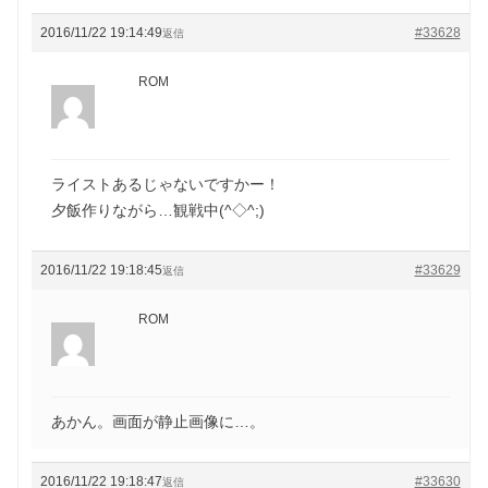
2016/11/22 19:14:49
#33628
返信
ROM
ライストあるじゃないですかー！
夕飯作りながら…観戦中(^◇^;)
2016/11/22 19:18:45
#33629
返信
ROM
あかん。画面が静止画像に…。
2016/11/22 19:18:47
#33630
返信