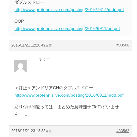
ダブルスドロー
http://www.protennislive.com/posting/2016/7614/mdd.pdf
OOP
http://www.protennislive.com/posting/2016/6911/op.pdf
2016/11/21 12:26:49
#33508
返信
すぅー
＜訂正＞アンドリアCHのダブルスドロー
http://www.protennislive.com/posting/2016/6911/mdd.pdf
貼り付け間違っては、まとめた意味茄子(ToT)すいませ
ん･･･。
2016/11/21 23:13:33
#33563
返信