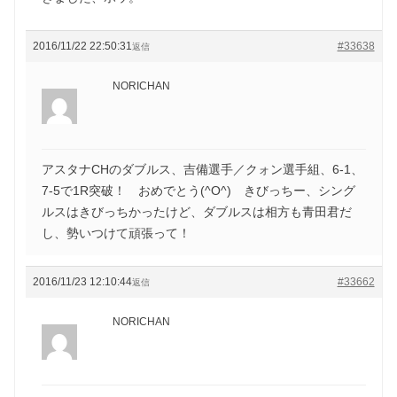
2016/11/22 22:50:31
#33638
返信
NORICHAN
アスタナCHのダブルス、吉備選手／クォン選手組、6-1、
7-5で1R突破！ おめでとう(^O^) きびっちー、シング
ルスはきびっちかったけど、ダブルスは相方も青田君だ
し、勢いつけて頑張って！
2016/11/23 12:10:44
#33662
返信
NORICHAN