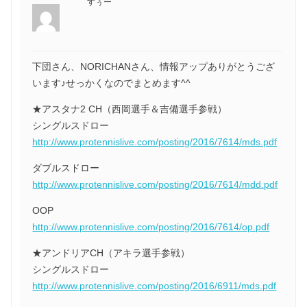
すぅー
下団さん、NORICHANさん、情報アップありがとうござ
います♪せっかくなのでまとめます^^
★アスタナ2 CH（西岡選手＆吉備選手参戦）
シングルスドロー
http://www.protennislive.com/posting/2016/7614/mds.pdf
ダブルスドロー
http://www.protennislive.com/posting/2016/7614/mdd.pdf
OOP
http://www.protennislive.com/posting/2016/7614/op.pdf
★アンドリアCH（アキラ選手参戦）
シングルスドロー
http://www.protennislive.com/posting/2016/6911/mds.pdf