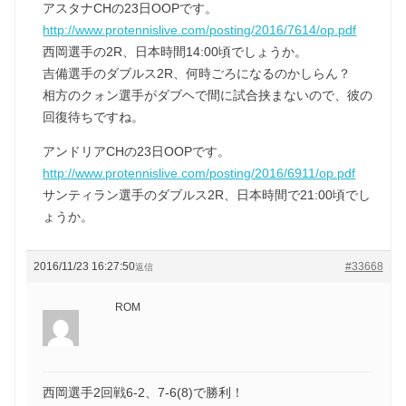
アスタナCHの23日OOPです。
http://www.protennislive.com/posting/2016/7614/op.pdf
西岡選手の2R、日本時間14:00頃でしょうか。
吉備選手のダブルス2R、何時ごろになるのかしらん？
相方のクォン選手がダブヘで間に試合挟まないので、彼の
回復待ちですね。
アンドリアCHの23日OOPです。
http://www.protennislive.com/posting/2016/6911/op.pdf
サンティラン選手のダブルス2R、日本時間で21:00頃でし
ょうか。
2016/11/23 16:27:50
#33668
返信
ROM
西岡選手2回戦6-2、7-6(8)で勝利！