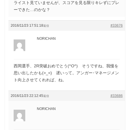
ライスト見ていませんが、スコアを見る限りキレずにプレ
ーできた…のかな？
2016/11/23 17:51:18
#33676
返信
NORICHAN
西岡選手、2R突破おめでとう(^O^) そうですね、我慢を
思い出したかも(>_<) 遅いって。アンガー･マネージメン
ト向上させてくれれば、ね。
2016/11/23 22:12:45
#33686
返信
NORICHAN