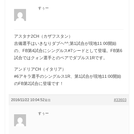
すぅー
アスタナ2CH（カザフスタン）
吉備選手はいきなりダブヘ^^;第1試合が現地11:00開始
の、FB第4試合にシングルス#7シードとして登場。FB第6
試合ではクォン選手とのペアでダブルス1Rです。
アンドリアCH（イタリア）
#6アキラ選手のシングルス1R、第1試合が現地11:00開始
のFB第2試合に登場です！
2016/11/22 10:04:52
#33603
返信
すぅー