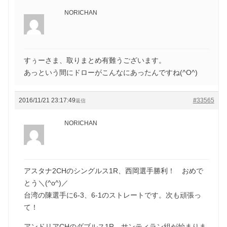
NORICHAN
すぅーさま、取りまとめ有難うございます。
あっという間にドローがこんなにあったんですね(^O^)
2016/11/21 23:17:49
#33565
返信
NORICHAN
アスタナ2CHのシングルス1R、西岡選手勝利！ おめで
とう＼(^o^)／
台湾の陳選手に6-3、6-1のストレートです。次も頑張っ
て！
アンドリアCHのダブルス1R、サンティラン組が始まりま