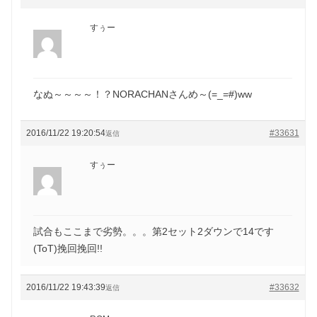
すぅー
なぬ～～～～！？NORACHANさんめ～(=_=#)ww
2016/11/22 19:20:54
#33631
返信
すぅー
試合もここまで劣勢。。。第2セット2ダウンで14です
(ToT)挽回挽回!!
2016/11/22 19:43:39
#33632
返信