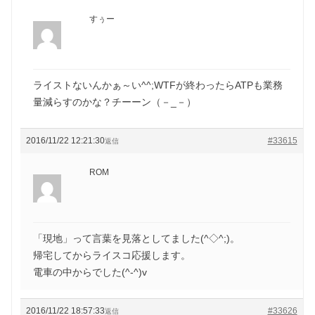
すぅー
ライストないんかぁ～い^^;WTFが終わったらATPも業務
量減らすのかな？チーーン（－_－）
2016/11/22 12:21:30
#33615
返信
ROM
「現地」って言葉を見落としてました(^◇^;)。
帰宅してからライスコ応援します。
電車の中からでした(^-^)v
2016/11/22 18:57:33
#33626
返信