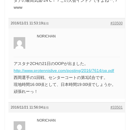
タナの最高気温-24℃！？この大会インドアですよね^^;？
www
2016/11/21 11:53:19
#33500
返信
NORICHAN
アスタナ2CHの21日のOOPが出ました。
http://www.protennislive.com/posting/2016/7614/op.pdf
西岡選手の1回戦、センターコートの第3試合です。
現地時間16:00頃として、日本時間19:00頃でしょうか。
頑張れーっ！
2016/11/21 11:56:04
#33501
返信
NORICHAN