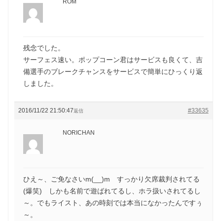
ROM
残念でした。
サーフェス速い。ポップコーン君はサービスも良くて、吉
備選手のブレークチャンスをサービスで簡単にひっくり返
しました。
2016/11/22 21:50:47
#33635
返信
NORICHAN
ひえ～、ご免なさいm(__)m すっかり欠席裁判されてる
(爆笑) しかも名前で遊ばれてるし、ホラ扱いされてるし
～。でもライスト、あの時刻では本当になかったんですぅ
～。