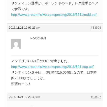
サンティラン選手が、ポーランドのベドナレク選手とペア
で参戦です。
http://www.protennislive.com/posting/2016/6911/mdd.pdf
2016/11/21 12:06:25
#33504
返信
NORICHAN
アンドリアCH21日のOOPが出ました。
http://www.protennislive.com/posting/2016/6911/op.pdf
サンティラン選手組、現地時間15:00開始なので、日本時
間23:00頃でしょうか。
頑張れーっ！
2016/11/21 12:23:40
#33507
返信